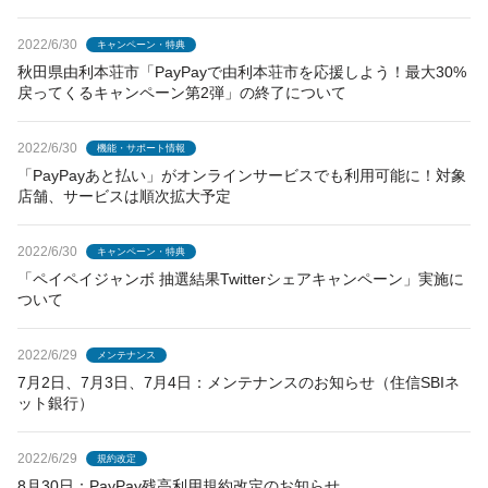
2022/6/30
キャンペーン・特典
秋田県由利本荘市「PayPayで由利本荘市を応援しよう！最大30%
戻ってくるキャンペーン第2弾」の終了について
2022/6/30
機能・サポート情報
「PayPayあと払い」がオンラインサービスでも利用可能に！対象
店舗、サービスは順次拡大予定
2022/6/30
キャンペーン・特典
「ペイペイジャンボ 抽選結果Twitterシェアキャンペーン」実施に
ついて
2022/6/29
メンテナンス
7月2日、7月3日、7月4日：メンテナンスのお知らせ（住信SBIネ
ット銀行）
2022/6/29
規約改定
8月30日：PayPay残高利用規約改定のお知らせ