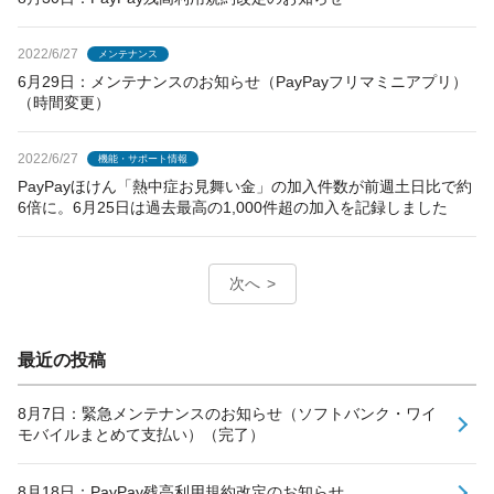
2022/6/27
メンテナンス
6月29日：メンテナンスのお知らせ（PayPayフリマミニアプリ）
（時間変更）
2022/6/27
機能・サポート情報
PayPayほけん「熱中症お見舞い金」の加入件数が前週土日比で約
6倍に。6月25日は過去最高の1,000件超の加入を記録しました
次へ
最近の投稿
8月7日：緊急メンテナンスのお知らせ（ソフトバンク・ワイ
モバイルまとめて支払い）（完了）
8月18日：PayPay残高利用規約改定のお知らせ