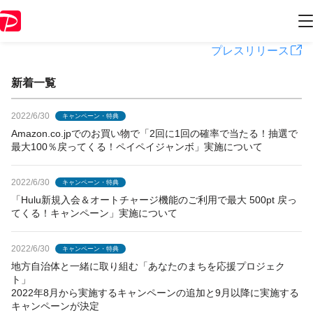
PayPayからのお知らせ
プレスリリース
新着一覧
2022/6/30
キャンペーン・特典
Amazon.co.jpでのお買い物で「2回に1回の確率で当たる！抽選で
最大100％戻ってくる！ペイペイジャンボ」実施について
2022/6/30
キャンペーン・特典
「Hulu新規入会＆オートチャージ機能のご利用で最大 500pt 戻っ
てくる！キャンペーン」実施について
2022/6/30
キャンペーン・特典
地方自治体と一緒に取り組む「あなたのまちを応援プロジェク
ト」
2022年8月から実施するキャンペーンの追加と9月以降に実施する
キャンペーンが決定