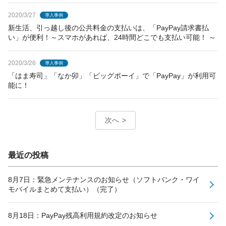
2020/3/27
導入事例
新生活、引っ越し後の公共料金の支払いは、「PayPay請求書払
い」が便利！～スマホがあれば、24時間どこでも支払い可能！ ～
2020/3/26
導入事例
「はま寿司」「なか卯」「ビッグボーイ」で「PayPay」が利用可
能に！
次へ
最近の投稿
8月7日：緊急メンテナンスのお知らせ（ソフトバンク・ワイ
モバイルまとめて支払い）（完了）
8月18日：PayPay残高利用規約改定のお知らせ