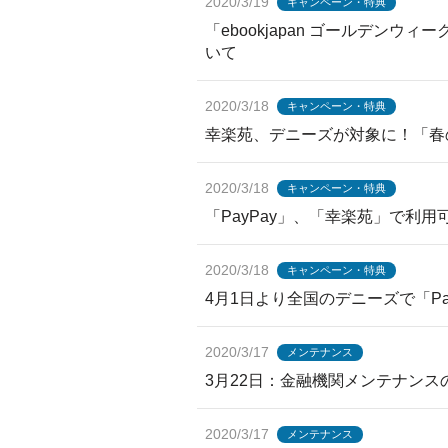
2020/3/19
キャンペーン・特典
「ebookjapan ゴールデン
いて
2020/3/18
キャンペーン・特典
幸楽苑、デニーズが対象に！「春
2020/3/18
キャンペーン・特典
「PayPay」、「幸楽苑」で利用
2020/3/18
キャンペーン・特典
4月1日より全国のデニーズで「Pa
2020/3/17
メンテナンス
3月22日：金融機関メンテナン
2020/3/17
メンテナンス