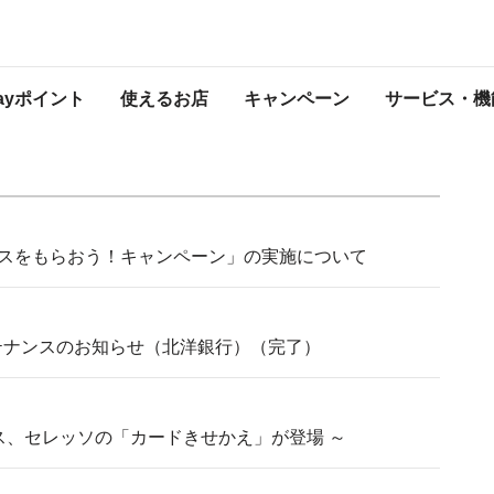
知らせ
プレスリリース
Payポイント
使えるお店
キャンペーン
サービス・機
ボーナスをもらおう！キャンペーン」の実施について
ンテナンスのお知らせ（北洋銀行）（完了）
ークス、セレッソの「カードきせかえ」が登場 ～