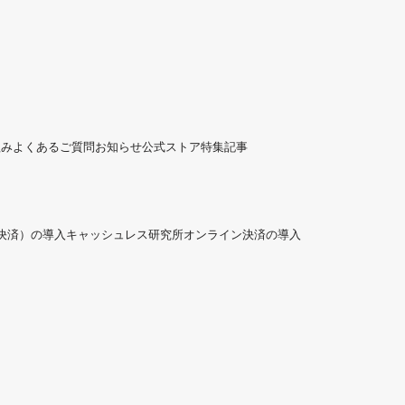
組み
よくあるご質問
お知らせ
公式ストア
特集記事
ド決済）の導入
キャッシュレス研究所
オンライン決済の導入