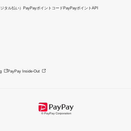
デジタル払い）
PayPayポイントコード
PayPayポイントAPI
g
PayPay Inside-Out
© PayPay Corporation