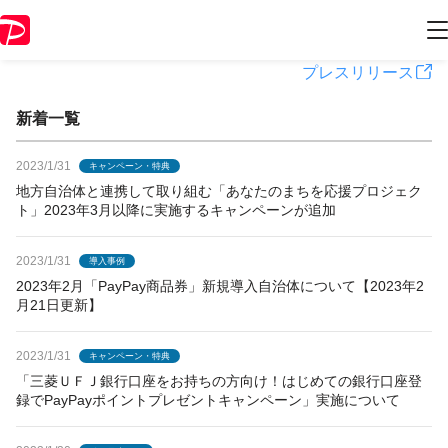
PayPayからのお知らせ
プレスリリース
新着一覧
2023/1/31
キャンペーン・特典
地方自治体と連携して取り組む「あなたのまちを応援プロジェク
ト」2023年3月以降に実施するキャンペーンが追加
2023/1/31
導入事例
2023年2月「PayPay商品券」新規導入自治体について【2023年2
月21日更新】
2023/1/31
キャンペーン・特典
「三菱ＵＦＪ銀行口座をお持ちの方向け！はじめての銀行口座登
録でPayPayポイントプレゼントキャンペーン」実施について