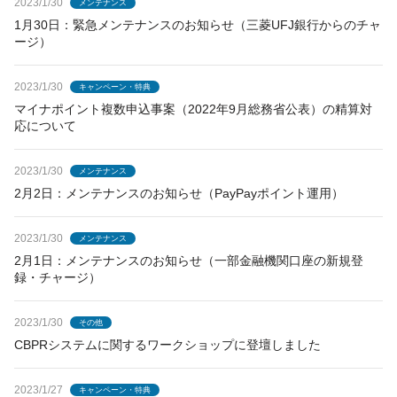
2023/1/30
メンテナンス
1月30日：緊急メンテナンスのお知らせ（三菱UFJ銀行からのチャ
ージ）
2023/1/30
キャンペーン・特典
マイナポイント複数申込事案（2022年9月総務省公表）の精算対
応について
2023/1/30
メンテナンス
2月2日：メンテナンスのお知らせ（PayPayポイント運用）
2023/1/30
メンテナンス
2月1日：メンテナンスのお知らせ（一部金融機関口座の新規登
録・チャージ）
2023/1/30
その他
CBPRシステムに関するワークショップに登壇しました
2023/1/27
キャンペーン・特典