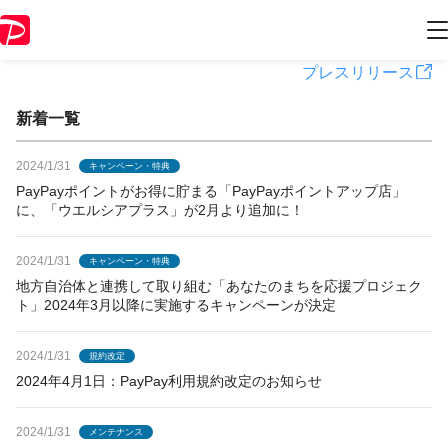
PayPayからのお知らせ
プレスリリース
新着一覧
2024/1/31
キャンペーン・特典
PayPayポイントがお得に貯まる「PayPayポイントアップ店」
に、「ウエルシアプラス」が2月より追加に！
2024/1/31
キャンペーン・特典
地方自治体と連携して取り組む「あなたのまちを応援プロジェク
ト」2024年3月以降に実施するキャンペーンが決定
2024/1/31
規約改定
2024年4月1日：PayPay利用規約改定のお知らせ
2024/1/31
メンテナンス