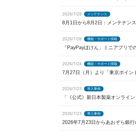
2026/7/29
メンテナンス
8月1日から8月2日：メンテナ
2026/7/28
機能・サポート情報
「PayPayほけん」ミニアプリで
2026/7/24
機能・サポート情報
7月27日（月）より「東京ポイン
2026/7/23
導入事例
「《公式》新日本製薬オンラインシ
2026/7/23
導入事例
2026年7月23日からあおぞら銀