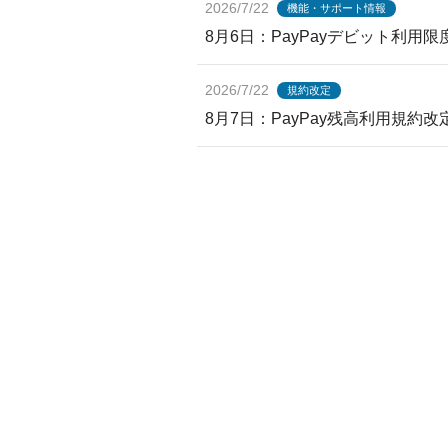
2026/7/22
機能・サポート情報
8月6日：PayPayデビット利
2026/7/22
規約改定
8月7日：PayPay残高利用規約