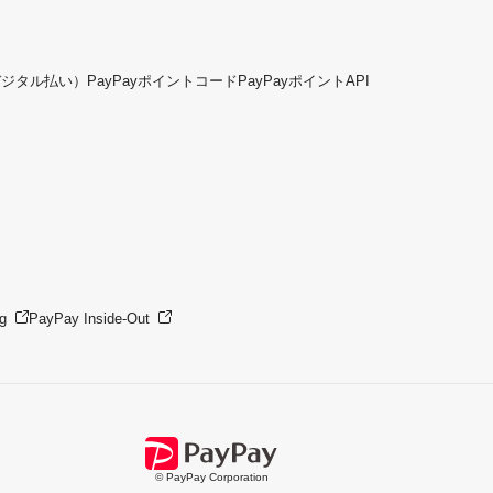
デジタル払い）
PayPayポイントコード
PayPayポイントAPI
g
PayPay Inside-Out
© PayPay Corporation