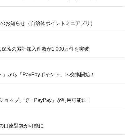
ンスのお知らせ（自治体ポイントミニアプリ）
の保険の累計加入件数が1,000万件を突破
ト」から「PayPayポイント」へ交換開始！
ョップ」で「PayPay」が利用可能に！
行の口座登録が可能に