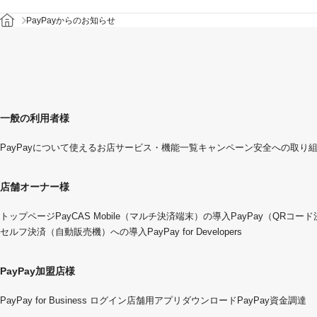
PayPayからのお知らせ
一般の利用者様
PayPayについて
使えるお店
サービス・機能一覧
キャンペーン
安全への取り
店舗オーナー様
トップページ
PayCAS Mobile（マルチ決済端末）の導入
PayPay（QRコー
セルフ決済（自動販売機）への導入
PayPay for Developers
PayPay加盟店様
PayPay for Business ログイン
店舗用アプリダウンロード
PayPay資金調達