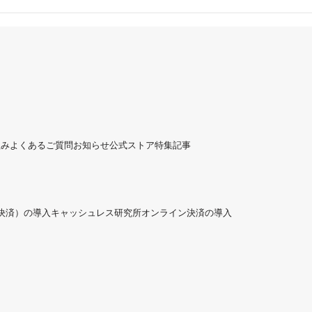
組み
よくあるご質問
お知らせ
公式ストア
特集記事
ド決済）の導入
キャッシュレス研究所
オンライン決済の導入