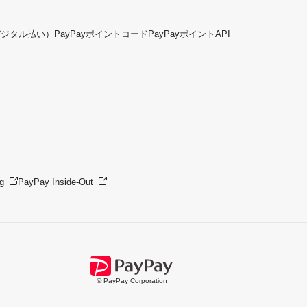
デジタル払い）
PayPayポイントコード
PayPayポイントAPI
g
PayPay Inside-Out
© PayPay Corporation