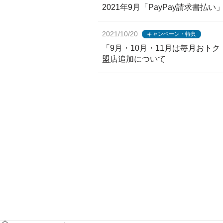
2021年9月「PayPay請求書
2021/10/20
キャンペーン・特典
「9月・10月・11月は毎月おト
盟店追加について