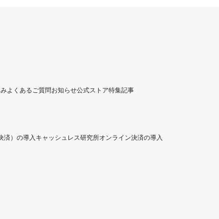
組み
よくあるご質問
お知らせ
公式ストア
特集記事
ド決済）の導入
キャッシュレス研究所
オンライン決済の導入