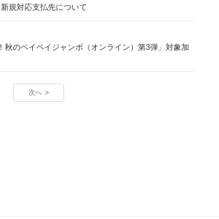
払い」新規対応支払先について
ク！秋のペイペイジャンボ（オンライン）第3弾」対象加
次へ