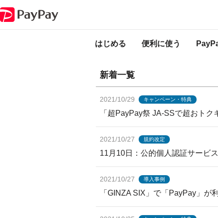
PayPayからのお知らせ
PayPayからのお
はじめる
便利に使う
Pay
新着一覧
2021/10/29
キャンペーン・特典
「超PayPay祭 JA-SSで超お
2021/10/27
規約改定
11月10日：公的個人認証サービ
2021/10/27
導入事例
「GINZA SIX」で「PayPay」