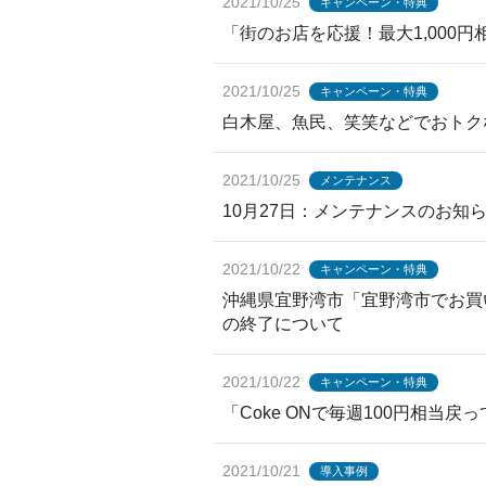
2021/10/25
キャンペーン・特典
「街のお店を応援！最大1,000
2021/10/25
キャンペーン・特典
白木屋、魚民、笑笑などでおトクな
2021/10/25
メンテナンス
10月27日：メンテナンスのお
2021/10/22
キャンペーン・特典
沖縄県宜野湾市「宜野湾市でお買
の終了について
2021/10/22
キャンペーン・特典
「Coke ONで毎週100円相当
2021/10/21
導入事例