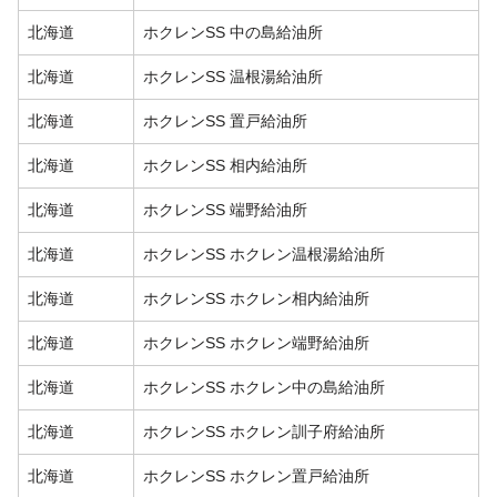
北海道
ホクレンSS 中の島給油所
北海道
ホクレンSS 温根湯給油所
北海道
ホクレンSS 置戸給油所
北海道
ホクレンSS 相内給油所
北海道
ホクレンSS 端野給油所
北海道
ホクレンSS ホクレン温根湯給油所
北海道
ホクレンSS ホクレン相内給油所
北海道
ホクレンSS ホクレン端野給油所
北海道
ホクレンSS ホクレン中の島給油所
北海道
ホクレンSS ホクレン訓子府給油所
北海道
ホクレンSS ホクレン置戸給油所