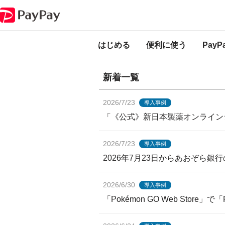
PayPayからのお知らせ
導入事例
はじめる
便利に使う
Pay
新着一覧
2026/7/23
導入事例
「《公式》新日本製薬オンラインシ
2026/7/23
導入事例
2026年7月23日からあおぞら銀
2026/6/30
導入事例
「Pokémon GO Web Store