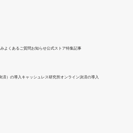
組み
よくあるご質問
お知らせ
公式ストア
特集記事
ド決済）の導入
キャッシュレス研究所
オンライン決済の導入