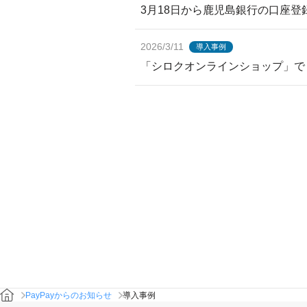
3月18日から鹿児島銀行の口座登
2026/3/11
導入事例
「シロクオンラインショップ」で「
PayPayからのお知らせ
導入事例