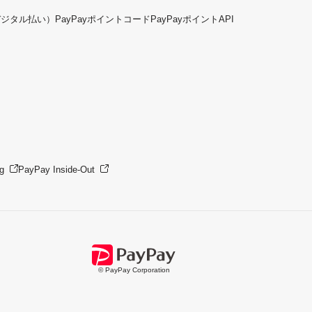
デジタル払い）
PayPayポイントコード
PayPayポイントAPI
g
PayPay Inside-Out
© PayPay Corporation