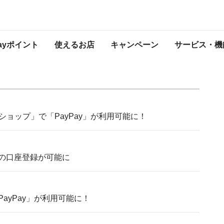
PayPayからのお知らせ
Payポイント
使えるお店
キャンペーン
サービス・機
ョップ」で「PayPay」が利用可能に！
行の口座登録が可能に
」で「PayPay」が利用可能に！