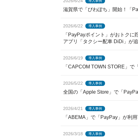
2026/6/24
導入事例
滋賀県で「びわぽち」開始！「Pa
2026/6/22
導入事例
「PayPayポイント」がおトクに貯
アプリ「タクシー配車 DiDi」が
2026/6/19
導入事例
「CAPCOM TOWN STORE」
2026/5/22
導入事例
全国の「Apple Store」で「Pa
2026/4/21
導入事例
「ABEMA」で「PayPay」が利
2026/3/18
導入事例