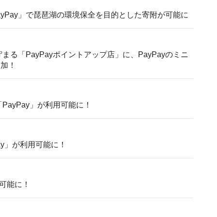
yPay」で琵琶湖の環境保全を目的とした寄附が可能に
まる「PayPayポイントアップ店」に、PayPayのミニ
追加！
で「PayPay」が利用可能に！
yPay」が利用可能に！
用可能に！