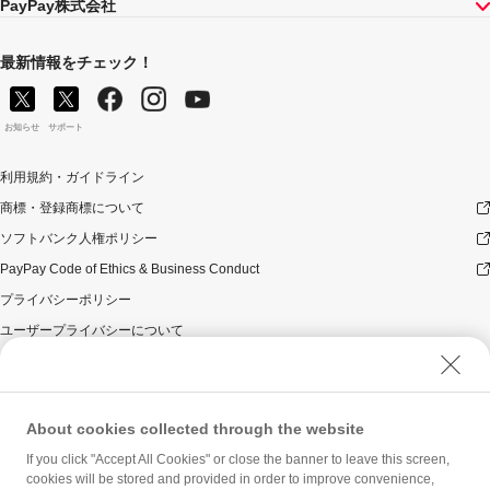
PayPay株式会社
最新情報をチェック！
お知らせ
サポート
利用規約・ガイドライン
商標・登録商標について
ソフトバンク人権ポリシー
PayPay Code of Ethics & Business Conduct
プライバシーポリシー
ユーザープライバシーについて
ユーザーセキュリティについて
ウェブサイト利用規約
反社会的勢力に対する方針
About cookies collected through the website
勧誘方針
If you click "Accept All Cookies" or close the banner to leave this screen,
cookies will be stored and provided in order to improve convenience,
マネロン等基本方針