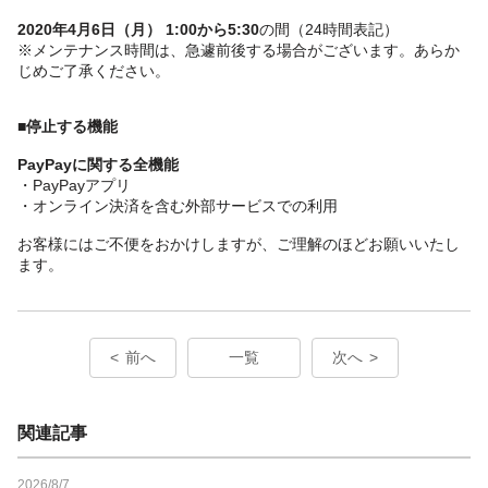
2020年4月6日（月） 1:00から5:30
の間（24時間表記）
※メンテナンス時間は、急遽前後する場合がございます。あらか
じめご了承ください。
■停止する機能
PayPayに関する全機能
・PayPayアプリ
・オンライン決済を含む外部サービスでの利用
お客様にはご不便をおかけしますが、ご理解のほどお願いいたし
ます。
前へ
一覧
次へ
関連記事
2026/8/7