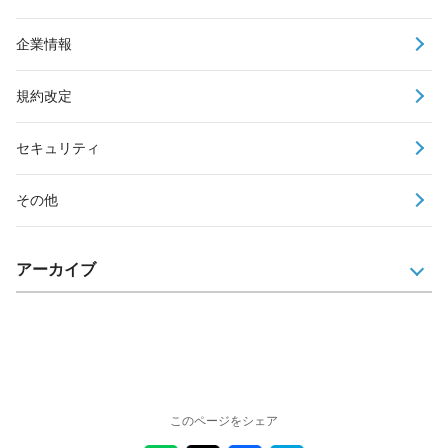
企業情報
規約改定
セキュリティ
その他
アーカイブ
このページをシェア