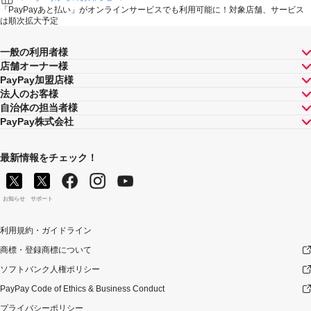
「PayPayあと払い」がオンラインサービスでも利用可能に！対象店舗、サービス
は順次拡大予定
一般の利用者様
店舗オーナー様
PayPay加盟店様
法人のお客様
自治体の担当者様
PayPay株式会社
最新情報をチェック！
お知らせ
サポート
利用規約・ガイドライン
商標・登録商標について
ソフトバンク人権ポリシー
PayPay Code of Ethics & Business Conduct
プライバシーポリシー