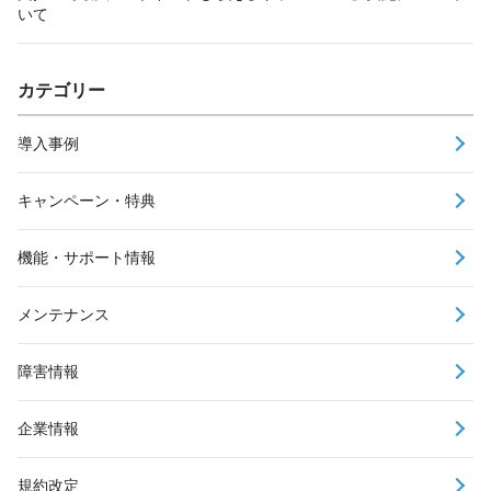
いて
カテゴリー
導入事例
キャンペーン・特典
機能・サポート情報
メンテナンス
障害情報
企業情報
規約改定