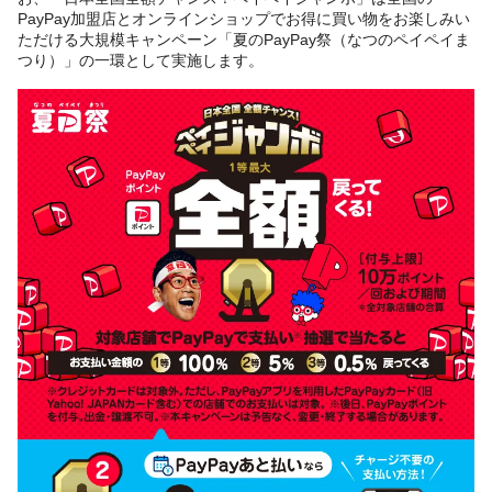
PayPay加盟店とオンラインショップでお得に買い物をお楽しみい
ただける大規模キャンペーン「夏のPayPay祭（なつのペイペイま
つり）」の一環として実施します。