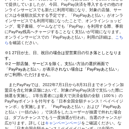
て提供していましたが、今回、PayPay決済を導入するその他のオ
ンラインサービスでも新たに利用可能になり、対象の店舗、サー
ビスは今後順次拡大する予定です。「PayPayあと払い」がオンラ
インサービスでも利用可能になったことで、オンラインショッピ
ング、電子書籍、ゲームなどでも「PayPay」を利用する際、事前
にPayPay残高へチャージすることなく支払いが可能になります。
オンラインサービスでの「PayPayあと払い」利用の詳細は、
こち
ら
を確認ください。
※1 27日が土、日、祝日の場合は翌営業日の引き落としとなりま
す。
※2 一部店舗、サービスを除く。支払い方法の選択画面で
「PayPayあと払い」が表示されない場合は「PayPayあと払い」
がご利用いただけません。
またPayPayでは、2022年7月1日から8月31日までオンライン加
盟店を含む対象店舗において、対象のPayPay決済で支払った際に
抽選を実施し、1等当選者には最大で決済金額の全額（100％）の
PayPayポイントを付与する「日本全国全額チャンス！ペイペイジ
ャンボ」を実施します。「PayPayあと払い」および「PayPayあ
と払い（一括のみ）」で決済をしたユーザーが抽選で外れた場合
は、ダブルチャンスでもう一度抽選が行われ、当選のチャンスが
広がります。詳しくは
キャンペーンページ
をご確認ください。な
お、「日本全国全額チャンス！ペイペイジャンボ」は全国の