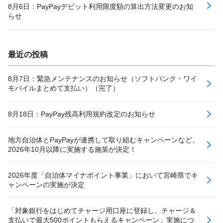
8月6日：PayPayデビット利用限度額の算出方法変更のお知
らせ
最近の投稿
8月7日：緊急メンテナンスのお知らせ（ソフトバンク・ワイ
モバイルまとめて支払い）（完了）
8月18日：PayPay残高利用規約改定のお知らせ
地方自治体とPayPayが連携して取り組むキャンペーンなど、
2026年10月以降に実施する施策が決定！
2026年度「自治体マイナポイント事業」において宮崎県でキ
ャンペーンの実施が決定
「対象銀行をはじめてチャージ用口座に登録し、チャージ＆
支払いで最大500ポイントもらえるキャンペーン」実施につ