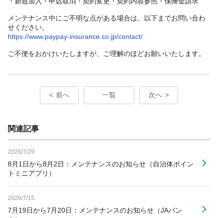
・新規加入・申込取消・契約変更・契約内容参照・保険金請求
メンテナンス中にご不明な点がある場合は、以下までお問い合わ
せください。
https://www.paypay-insurance.co.jp/contact/
ご不便をおかけいたしますが、ご理解のほどお願いいたします。
前へ
一覧
次へ
関連記事
2026/7/29
8月1日から8月2日：メンテナンスのお知らせ（自治体ポイン
トミニアプリ）
2026/7/15
7月19日から7月20日：メンテナンスのお知らせ（JAバン