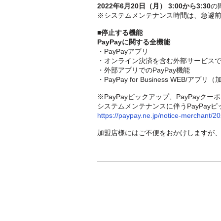
2022年6月20日（月） 3:00から3:30
の
※システムメンテナンス時間は、急遽
■停止する機能
PayPayに関する全機能
・PayPayアプリ
・オンライン決済を含む外部サービス
・外部アプリでのPayPay機能
・PayPay for Business WEB
※PayPayピックアップ、PayPayク
システムメンテナンスに伴うPayPa
https://paypay.ne.jp/notice-merchant/
加盟店様にはご不便をおかけしますが