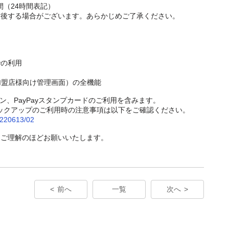
間（24時間表記）
前後する場合がございます。あらかじめご了承ください。
での利用
/アプリ（加盟店様向け管理画面）の全機能
ーポン、PayPayスタンプカードのご利用を含みます。
yピックアップのご利用時の注意事項は以下をご確認ください。
20220613/02
、ご理解のほどお願いいたします。
前へ
一覧
次へ