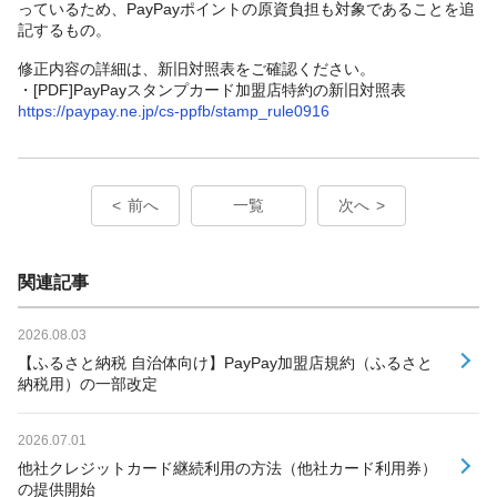
っているため、PayPayポイントの原資負担も対象であることを追
記するもの。
修正内容の詳細は、新旧対照表をご確認ください。
・[PDF]PayPayスタンプカード加盟店特約の新旧対照表
https://paypay.ne.jp/cs-ppfb/stamp_rule0916
前へ
一覧
次へ
関連記事
2026.08.03
【ふるさと納税 自治体向け】PayPay加盟店規約（ふるさと
納税用）の一部改定
2026.07.01
他社クレジットカード継続利用の方法（他社カード利用券）
の提供開始