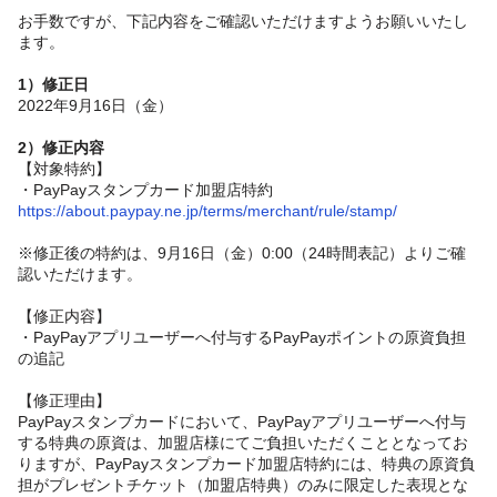
お手数ですが、下記内容をご確認いただけますようお願いいたし
ます。
1）
修正日
2022年9月16日（金）
2）修正内容
【対象特約】
・PayPayスタンプカード加盟店特約
https://about.paypay.ne.jp/terms/merchant/rule/stamp/
※修正後の特約は、9月16日（金）0:00（24時間表記）よりご確
認いただけます。
【修正内容】
・PayPayアプリユーザーへ付与するPayPayポイントの原資負担
の追記
【修正理由】
PayPayスタンプカードにおいて、PayPayアプリユーザーへ付与
する特典の原資は、加盟店様にてご負担いただくこととなってお
りますが、PayPayスタンプカード加盟店特約には、特典の原資負
担がプレゼントチケット（加盟店特典）のみに限定した表現とな