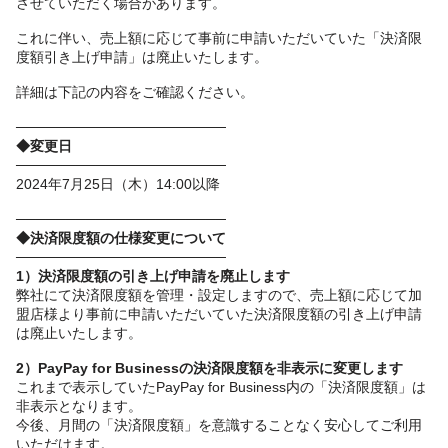
させていただく場合があります。
これに伴い、売上額に応じて事前に申請いただいていた「決済限
度額引き上げ申請」は廃止いたします。
詳細は下記の内容をご確認ください。
─────────────────────
◆変更日
─────────────────────
2024年7月25日（木）14:00以降
─────────────────────
◆決済限度額の仕様変更について
─────────────────────
1）決済限度額の引き上げ申請を廃止します
弊社にて決済限度額を管理・設定しますので、売上額に応じて加
盟店様より事前に申請いただいていた決済限度額の引き上げ申請
は廃止いたします。
2）PayPay for Businessの決済限度額を非表示に変更します
これまで表示していたPayPay for Business内の「決済限度額」は
非表示となります。
今後、月間の「決済限度額」を意識することなく安心してご利用
いただけます。