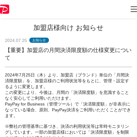
加盟店様向け お知らせ
2024.07.25
お知らせ
【重要】加盟店の月間決済限度額の仕様変更につい
て
2024年7月25日（木）より、加盟店（ブランド）単位の「月間決
済限度額」を、加盟店様のご利用状況等をもとに、管理・設定す
るように変更します。
この変更により、今後は、月間の「決済限度額」を意識すること
なく安心してご利用いただけます。
PayPay for Business（管理ツール）で「決済限度額」が非表示に
なっている場合、原則、PayPay決済をご利用いただくことができ
ます。
※弊社の管理基準に基づき、決済の利用状況等は常時モニタリン
グしています。一部の加盟店様においては「決済限度額」を制限