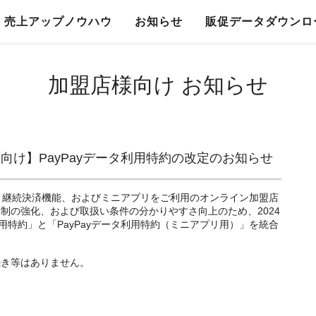
売上アップノウハウ
お知らせ
販促データダウンロ
加盟店様向け お知らせ
向け】PayPayデータ利用特約の改定のお知らせ
よる接続、継続決済機能、およびミニアプリをご利用のオンライン加盟店
制の強化、および取扱い条件の分かりやすさ向上のため、2024
タ利用特約」と「PayPayデータ利用特約（ミニアプリ用）」を統合
続き等はありません。