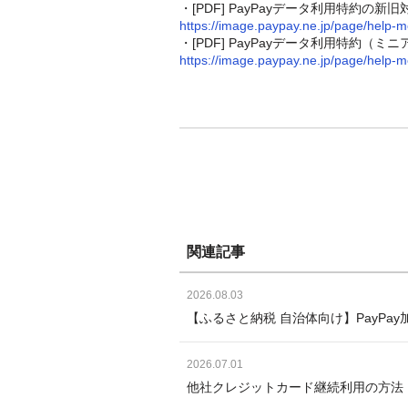
・[PDF] PayPayデータ利用特約の新
https://image.paypay.ne.jp/page/help-m
・[PDF] PayPayデータ利用特約（
https://image.paypay.ne.jp/page/help-
関連記事
2026.08.03
【ふるさと納税 自治体向け】PayP
2026.07.01
他社クレジットカード継続利用の方法