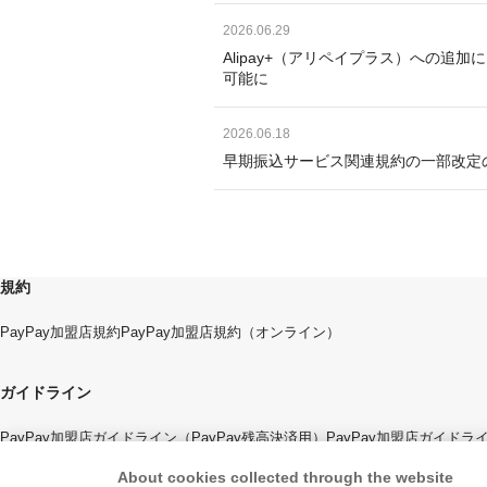
2026.06.29
Alipay+（アリペイプラス）への追
可能に
2026.06.18
早期振込サービス関連規約の一部改定
規約
PayPay加盟店規約
PayPay加盟店規約（オンライン）
ガイドライン
PayPay加盟店ガイドライン（PayPay残高決済用）
PayPay加盟店ガイド
About cookies collected through the website