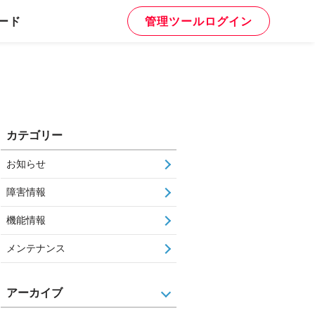
ード
管理ツールログイン
カテゴリー
お知らせ
障害情報
機能情報
メンテナンス
アーカイブ