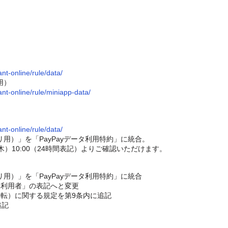
nt-online/rule/data/
用）
nt-online/rule/miniapp-data/
nt-online/rule/data/
リ用）」を「PayPayデータ利用特約」に統合。
（木）10:00（24時間表記）よりご確認いただけます。
リ用）」を「PayPayデータ利用特約」に統合
タ利用者」の表記へと変更
転）に関する規定を第9条内に追記
追記