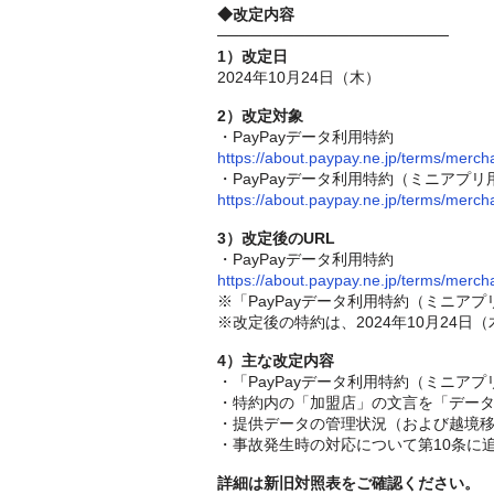
◆改定内容
─────────────────────
1）改定日
2024年10月24日（木）
2）改定対象
・PayPayデータ利用特約
https://about.paypay.ne.jp/terms/mercha
・PayPayデータ利用特約（ミニアプリ
https://about.paypay.ne.jp/terms/mercha
3）改定後のURL
・PayPayデータ利用特約
https://about.paypay.ne.jp/terms/mercha
※「PayPayデータ利用特約（ミニアプ
※改定後の特約は、2024年10月24日
4）主な改定内容
・「PayPayデータ利用特約（ミニアプ
・特約内の「加盟店」の文言を「デー
・提供データの管理状況（および越境移
・事故発生時の対応について第10条に
詳細は新旧対照表をご確認ください。