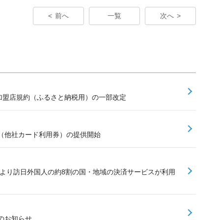
前へ
一覧
次へ
ay加盟店規約（ふるさと納税用）の一部改定
（他社カード利用券）の提供開始
加により訪日外国人の約8割の国・地域の決済サービスが利用
のお知らせ