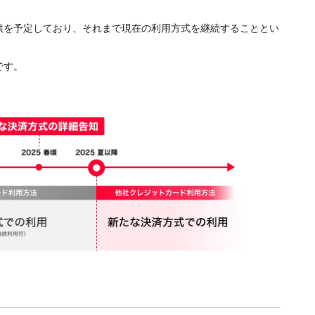
提供を予定しており、それまで現在の利用方式を継続することとい
です。