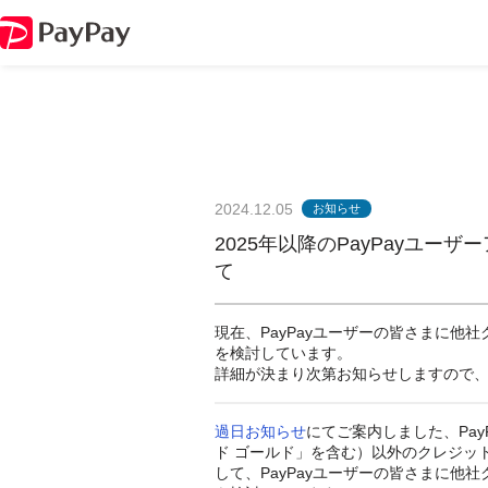
2024.12.05
お知らせ
2025年以降のPayPayユ
て
現在、PayPayユーザーの皆さまに
を検討しています。
詳細が決まり次第お知らせしますので、そ
過日お知らせ
にてご案内しました、PayP
ド ゴールド」を含む）以外のクレジッ
して、PayPayユーザーの皆さまに