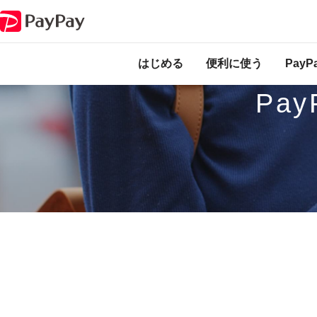
PayPayが使えるお店
東北
はじめる
便利に使う
Pay
Pa