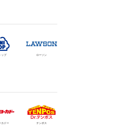
トップ
ローソン
ーカドー
テンポス