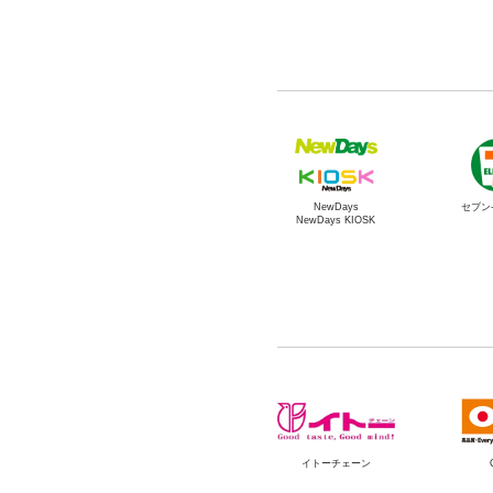
NewDays
セブン
NewDays KIOSK
イトーチェーン