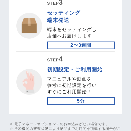
3
STEP
セッティング
端末発送
端末をセッティングし
店舗へお届けします
2〜3週間
4
STEP
初期設定・ご利用開始
マニュアルや動画を
参考に初期設定を行い
すぐにご利用開始！
5分
※ 電子マネー（オプション）のお申込みがない場合です。
※ 決済機関の審査状況により納品までお時間を頂戴する場合がご