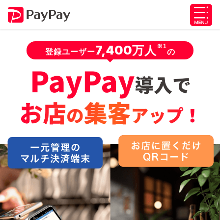
※1
7,400万人
登録ユーザー
の