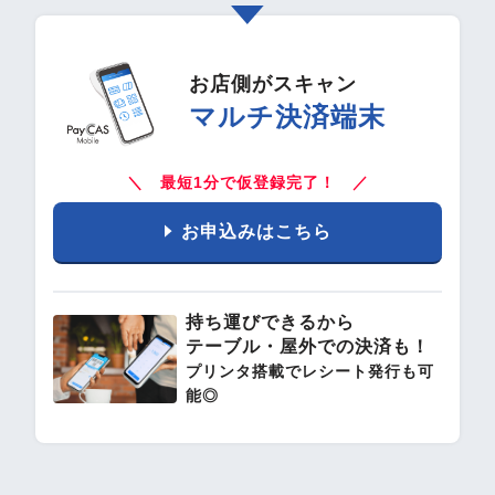
お店側がスキャン
マルチ決済端末
＼ 最短1分で仮登録完了！ ／
お申込みはこちら
持ち運びできるから
テーブル・屋外での決済も！
プリンタ搭載でレシート発行も可
能◎