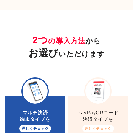
2つ
の導入方法
から
お選び
いただけます
マルチ決済
PayPayQRコード
端末タイプを
決済タイプを
詳しくチェック
詳しくチェック