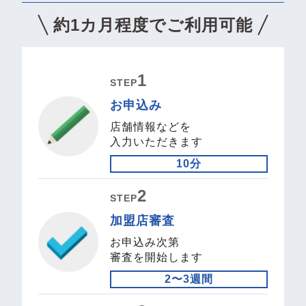
約1カ月程度でご利⽤可能
1
STEP
お申込み
店舗情報などを
入力いただきます
10分
2
STEP
加盟店審査
お申込み次第
審査を開始します
2〜3週間