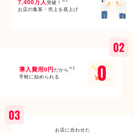
※1
7,400万人
突破！
お店の集客・売上を底上げ
※2
導入費用0円
だから
手軽に始められる
お店に合わせた