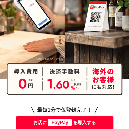
最短1分で仮登録完了！
お店に
PayPay
を導入する