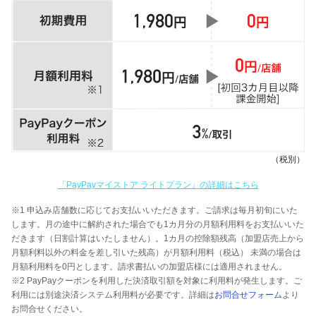
（税別）
「PayPayマイストア ライトプラン」の詳細はこちら
※1 申込み店舗数に応じてお支払いいただきます。ご請求は毎月初旬にいた
します。月の途中に解約された場合でも1カ月分の月額利用料をお支払いいた
だきます（日割計算はいたしません）。1カ月の控除額残高（加盟店売上から
月額利料以外の料金を差し引いた残高）が月額利用料（税込） 未満の場合は
月額利用料を0円とします。請求書払いの加盟店様には適用されません。
※2 PayPayクーポンを利用した決済取引額を対象に利用料が発生します。ご
利用には別途決済システム利用料が必要です。詳細は
お問合せフォーム
より
お問合せください。