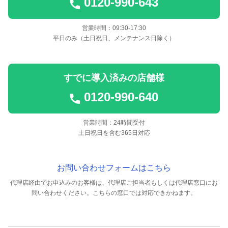
0120-990-643
営業時間：09:30-17:30
平日のみ（土日祝日、メンテナンス日除く）
すでに導入済みの店舗様
0120-990-640
営業時間：24時間受付
土日祝日を含む365日対応
お問い合わせフォームはこちら
代理店経由でお申込みのお客様は、代理店ご担当者もしくは代理店窓口にお
問い合わせください。
こちらの窓口では対応できかねます。