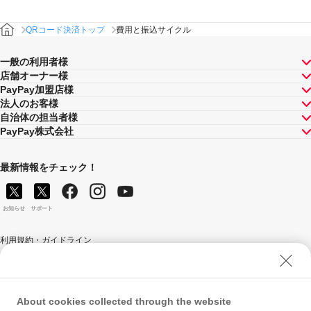
QRコード決済トップ
費用と振込サイクル
一般の利用者様
店舗オーナー様
PayPay加盟店様
法人のお客様
自治体の担当者様
PayPay株式会社
最新情報をチェック！
お知らせ
サポート
利用規約・ガイドライン
商標・登録商標について
ソフトバンク人権ポリシー
PayPay Code of Ethics & Business Conduct
About cookies collected through the website