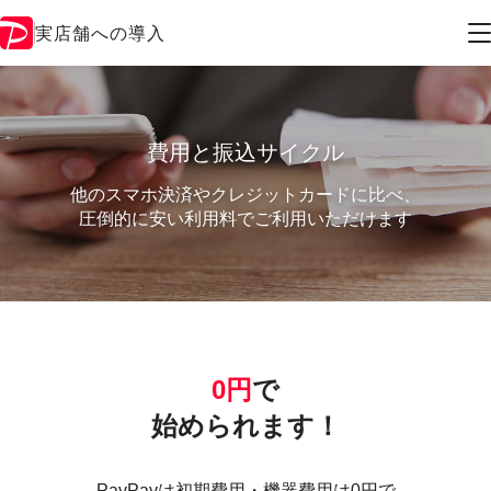
実店舗への導入
費用と振込サイクル
他のスマホ決済やクレジットカードに比べ、
圧倒的に安い利用料でご利用いただけます
0円
で
始められます！
PayPayは初期費用・機器費用は0円で