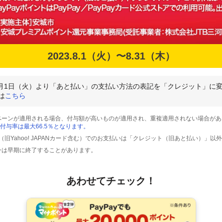
2023.8.1（火）〜8.31（木）
年8月1日（火）より「あと払い」の支払い方法の表記を「クレジット」に
は
こちら
ペーンが適用される場合、付与額が高いものが適用され、重複適用されない場合があ
付与率は最大66.5％となります。
ード（旧Yahoo! JAPANカード含む）でのお支払いは「クレジット（旧あと払い）」
ンは早期に終了することがあります。
あわせてチェック！