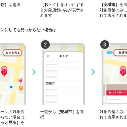
［おトク］
をオンにする
［安城市］
を
お店］
を選択
と対象店舗のみが表示さ
対象店舗のみ
れます
れて表示され
オンにしても見つからない場合は
ペーンの対象店
一覧から
［安城市］
を選
対象店舗のみ
からない場合は
択
れて表示され
もっと見る］
を