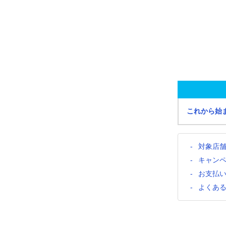
これから始
対象店
キャン
お支払
よくあ