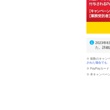
2023
た。詳細
※ 複数のキャン
された場合でも、
※ PayPayカ
※ 本キャンペー