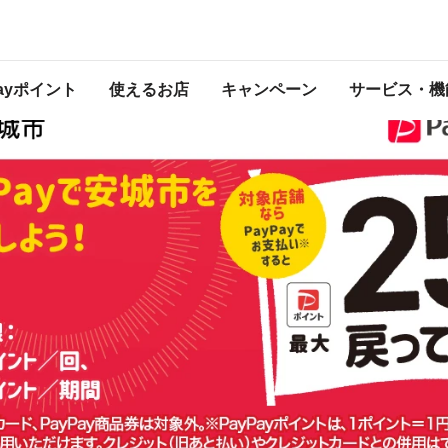
還元マラソン
は2023年8月31日（木） 23:59に終了致しました。ページ内の情報はキャンペー
催中のキャンペーン一覧はこちら
Payポイント
使えるお店
キャンペーン
サービス・機