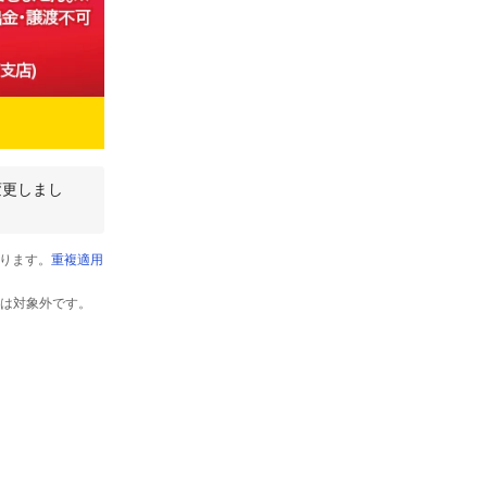
変更しまし
ります。
重複適用
以外は対象外です。