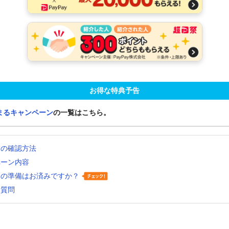
お得な特典予告
まるキャンペーン
の一覧はこちら。
舗の確認方法
ペーン内容
いの準備はお済みですか？
る質問