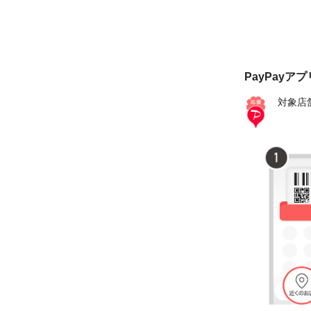
PayPayア
対象店