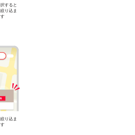
選択すると
に絞り込ま
ます
に絞り込ま
ます