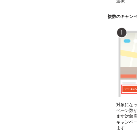
選択
複数のキャン
対象にな
ペーン数
ます対象
キャンペ
ます