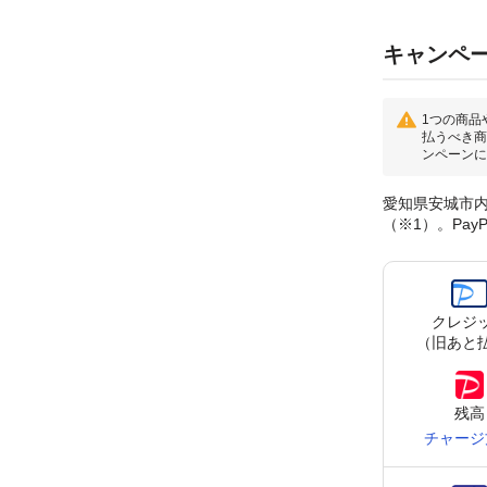
キャンペ
1つの商品
払うべき商
ンペーンに
愛知県安城市内
（※1）。Pa
クレジ
（旧あと
残高
チャージ