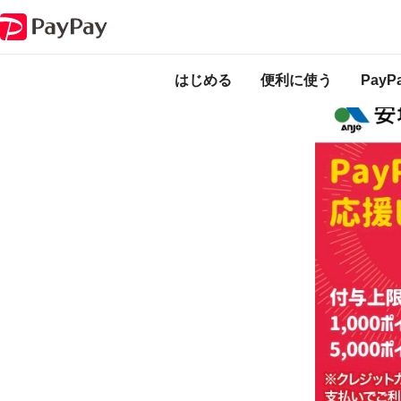
キャンペーン
安城市 お買い物応援キャンペーン プレミアムポイント
本キャンペーン
になります。
開
はじめる
便利に使う
Pay