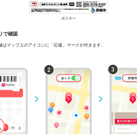
ポスター
プリで確認
舗はマップ上のアイコンに「応援」マークが付きます。