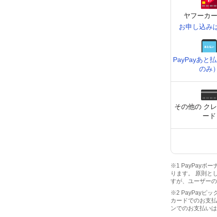
ヤフーカー
お申し込み
PayPay
あと払
のみ
その他の ク
ード
※1 PayPa
ります。 原則と
すが、ユーザーの
※2 PayPay
カードでのお支払
ンでのお支払いは