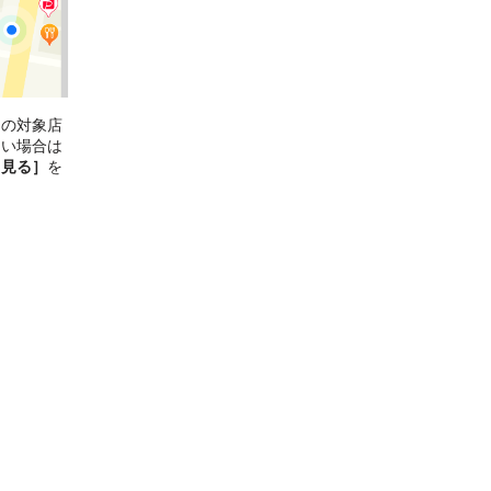
ンの対象店
ない場合は
と見る］
を