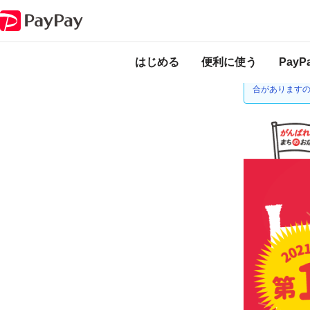
キャンペーン
一宮市は100周年！！PayPayでようけ買い物したってねキ
本キャンペーンは
ります。
はじめる
便利に使う
Pay
2021年1月
合があります