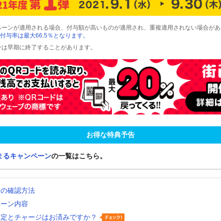
ペーンが適用される場合、付与額が高いものが適用され、重複適用されない場合があ
付与率は最大66.5％となります。
ンは早期に終了することがあります。
お得な特典予告
まるキャンペーン
の一覧はこちら。
舗の確認方法
ペーン内容
設定とチャージはお済みですか？