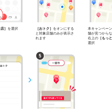
お店］
を選択
［おトク］
をオンにする
本キャンペー
と対象店舗のみが表示さ
舗が見つから
れます
右上の
［もっ
選択