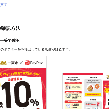
る質問
の確認方法
ー等で確認
ンのポスター等を掲出している店舗が対象です。