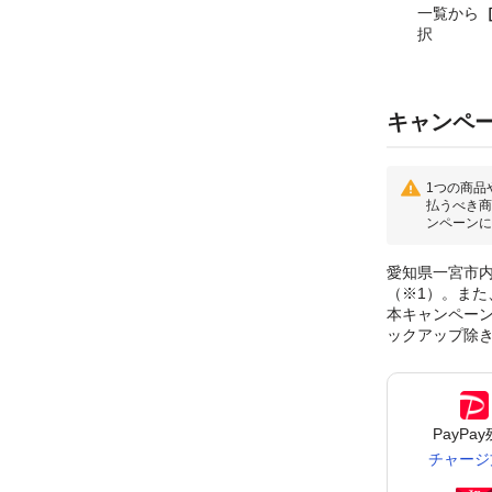
一覧から
択
キャンペ
1つの商品
払うべき商
ンペーンに
愛知県一宮市内
（※1）。また
本キャンペーンに
ックアップ除
PayPa
チャージ