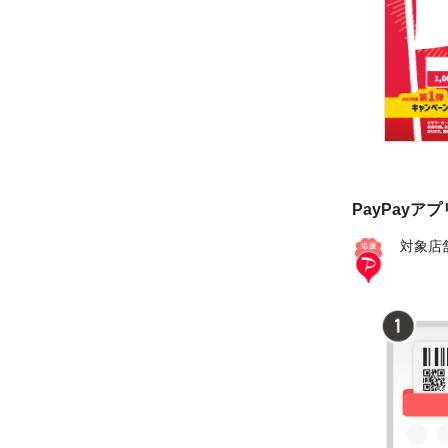
PayPayア
対象店