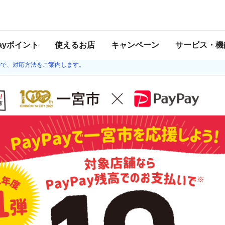
ャンペーン
 2021年9月30日 23:59 に終了致しました。ページ内の情報はキャンペーン終了
Payポイント
使えるお店
キャンペーン
サービス・機
20日より、ゆうちょ銀行との接続を再開しました。チャージの際、本人確認や口座の
ので、対応方法をご案内します。