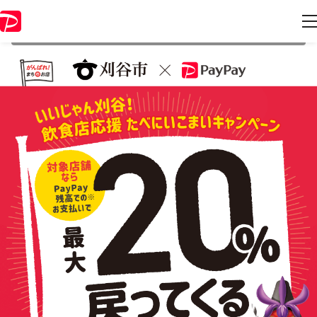
本キャンペーンは 2022年1月31日 23:59 に終了致しました。ページ内の
情報はキャンペーン終了時点のものになります。