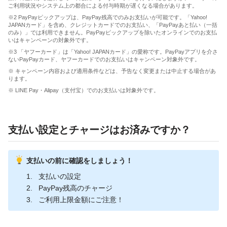
ご利用状況やシステム上の都合による付与時期が遅くなる場合があります。
※2 PayPayピックアップは、PayPay残高でのみお支払いが可能です。「Yahoo!
JAPANカード」を含め、クレジットカードでのお支払い、「PayPayあと払い（一括
のみ）」では利用できません。PayPayピックアップを除いたオンラインでのお支払
いはキャンペーンの対象外です。
※3 「ヤフーカード」は「Yahoo! JAPANカード」の愛称です。PayPayアプリを介さ
ないPayPayカード、ヤフーカードでのお支払いはキャンペーン対象外です。
※ キャンペーン内容および適用条件などは、予告なく変更または中止する場合があ
ります。
※ LINE Pay・Alipay（支付宝）でのお支払いは対象外です。
支払い設定とチャージはお済みですか？
支払いの前に確認をしましょう！
支払いの設定
PayPay残高のチャージ
ご利用上限金額にご注意！