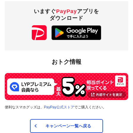
いますぐ
PayPay
アプリを
ダウンロード
おトク情報
便利なスマホグッズは、
PayPay公式ストア
でご購入ください。
キャンペーン一覧へ戻る