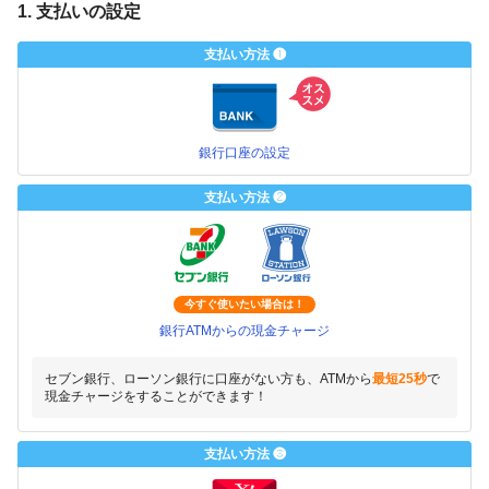
1. 支払いの設定
支払い方法 ❶
銀行口座の設定
支払い方法 ❷
今すぐ使いたい場合は！
銀行ATMからの現金チャージ
セブン銀行、ローソン銀行に口座がない方も、ATMから
最短25秒
で
現金チャージをすることができます！
支払い方法 ❸