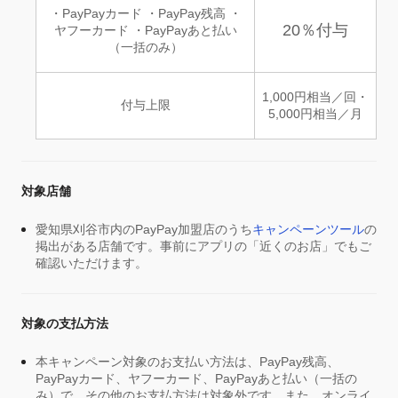
・PayPayカード ・PayPay残高 ・
20％付与
ヤフーカード ・PayPayあと払い
（一括のみ）
1,000円相当／回・
付与上限
5,000円相当／月
対象店舗
愛知県刈谷市内のPayPay加盟店のうち
キャンペーンツール
の
掲出がある店舗です。事前にアプリの「近くのお店」でもご
確認いただけます。
対象の支払方法
本キャンペーン対象のお支払い方法は、PayPay残高、
PayPayカード、ヤフーカード、PayPayあと払い（一括の
み）で、その他のお支払方法は対象外です。また、オンライ