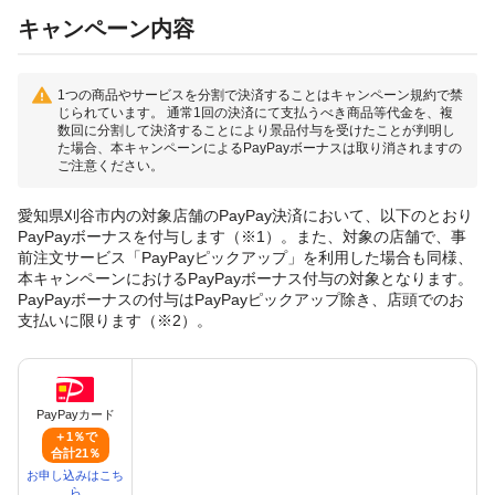
キャンペーン内容
1つの商品やサービスを分割で決済することはキャンペーン規約で禁
じられています。 通常1回の決済にて支払うべき商品等代金を、複
数回に分割して決済することにより景品付与を受けたことが判明し
た場合、本キャンペーンによるPayPayボーナスは取り消されますの
ご注意ください。
愛知県刈谷市内の対象店舗のPayPay決済において、以下のとおり
PayPayボーナスを付与します（※1）。また、対象の店舗で、事
前注文サービス「PayPayピックアップ」を利用した場合も同様、
本キャンペーンにおけるPayPayボーナス付与の対象となります。
PayPayボーナスの付与はPayPayピックアップ除き、店頭でのお
支払いに限ります（※2）。
PayPayカード
＋1％で
合計21％
お申し込みはこち
ら