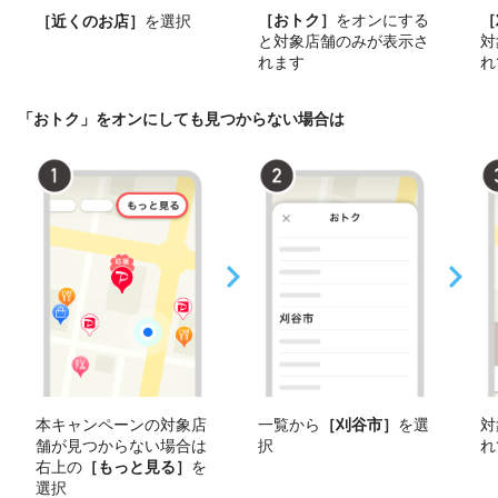
［おトク］
をオンにする
［
［近くのお店］
を選択
と対象店舗のみが表示さ
対
れます
れ
「おトク」をオンにしても見つからない場合は
本キャンペーンの対象店
一覧から
［刈谷市］
を選
対
舗が見つからない場合は
択
れ
右上の
［もっと見る］
を
選択