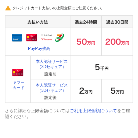
クレジットカード支払いの上限金額にご注意ください。
PayPay残高
本人認証サービス
（3Dセキュア）
ヤフー
本人認証サービス
カード
（3Dセキュア）
さらに詳細な上限金額については
ご利用上限金額について
をご確
認ください。