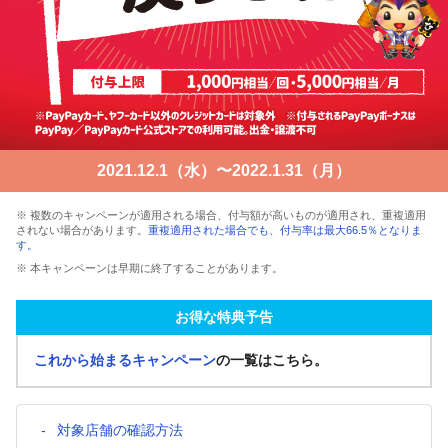
2021.12.1（水）〜2022.1.31（月）
※ 複数のキャンペーンが適用される場合、付与額が高いものが適用され、重複適用
されない場合があります。
重複適用された場合でも、付与率は最大66.5％となりま
す。
※ 本キャンペーンは早期に終了することがあります。
お得な特典予告
これから始まるキャンペーン
の一覧はこちら。
対象店舗の確認方法