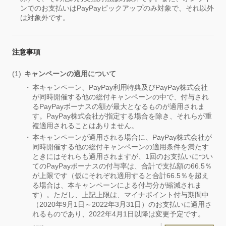
ンでのお支払いはPayPayピックアップのみ対象で、それ以外
は対象外です。
注意事項
キャンペーンの適用について
本キャンペーン、PayPay利用特典及びPayPay株式会社
が同時開催する他の総付キャンペーンの中で、付与され
るPayPayボーナスの額が最大となるものが適用されま
す。PayPay株式会社が指定する場合を除き、それらが重
複適用されることはありません。
本キャンペーンが適用される場合に、PayPay株式会社が
同時開催する他の総付キャンペーンの適用条件を満たす
ときにはそれらも適用されますが、1回のお支払いについ
てのPayPayボーナスの付与率は、合計で支払額の66.5％
が上限です（仮にそれぞれ適用すると合計66.5％を超え
る場合は、本キャンペーンによる付与分が縮減されま
す）。ただし、上記上限は、マイナポイント付与期間中
（2020年9月1日～2022年3月31日）のお支払いに適用さ
れるものであり、2022年4月1日以降は変更予定です。