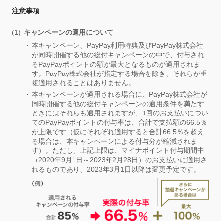
注意事項
キャンペーンの適用について
本キャンペーン、PayPay利用特典及びPayPay株式会社
が同時開催する他の総付キャンペーンの中で、付与され
るPayPayポイントの額が最大となるものが適用されま
す。PayPay株式会社が指定する場合を除き、それらが重
複適用されることはありません。
本キャンペーンが適用される場合に、PayPay株式会社が
同時開催する他の総付キャンペーンの適用条件を満たす
ときにはそれらも適用されますが、1回のお支払いについ
てのPayPayポイントの付与率は、合計で支払額の66.5％
が上限です（仮にそれぞれ適用すると合計66.5％を超え
る場合は、本キャンペーンによる付与分が縮減されま
す）。ただし、上記上限は、マイナポイント付与期間中
（2020年9月1日～2023年2月28日）のお支払いに適用さ
れるものであり、2023年3月1日以降は変更予定です。