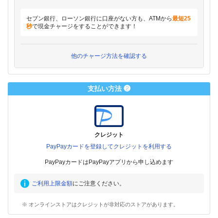
セブン銀行、ローソン銀行に口座がない方も、ATMから
最短25
秒
で現金チャージをすることができます！
他のチャージ方法を確認する
支払い方法 ❷
クレジット
PayPayカードを登録してクレジットを利用する
PayPayカードはPayPayアプリから申し込めます
ご利用上限金額
にご注意ください。
※ オンラインストアはクレジットが非対応のストアがあります。