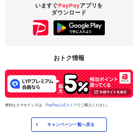
いますぐ
PayPay
アプリを
ダウンロード
おトク情報
便利なスマホグッズは、
PayPay公式ストア
でご購入ください。
キャンペーン一覧へ戻る