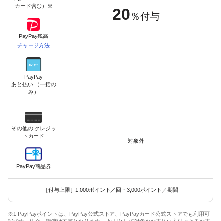
カード含む）※
20
％付与
PayPay残高
チャージ方法
PayPay
あと払い （一括の
み）
その他の クレジッ
トカード
対象外
PayPay商品券
［付与上限］1,000ポイント／回・3,000ポイント／期間
※1 PayPayポイントは、PayPay公式ストア、PayPayカード公式ストアでも利用可