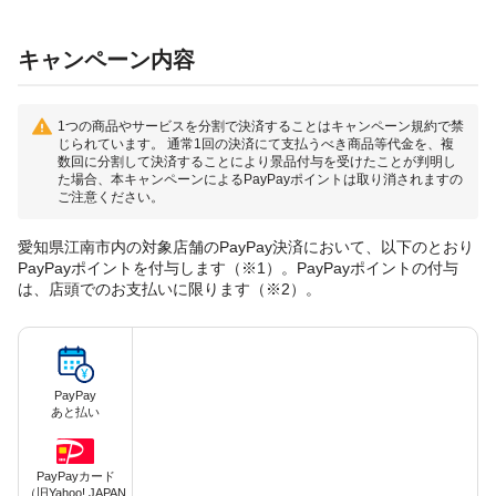
キャンペーン内容
1つの商品やサービスを分割で決済することはキャンペーン規約で禁
じられています。 通常1回の決済にて支払うべき商品等代金を、複
数回に分割して決済することにより景品付与を受けたことが判明し
た場合、本キャンペーンによるPayPayポイントは取り消されますの
ご注意ください。
愛知県江南市内の対象店舗のPayPay決済において、以下のとおり
PayPayポイントを付与します（※1）。PayPayポイントの付与
は、店頭でのお支払いに限ります（※2）。
PayPay
あと払い
PayPayカード
（旧Yahoo! JAPAN