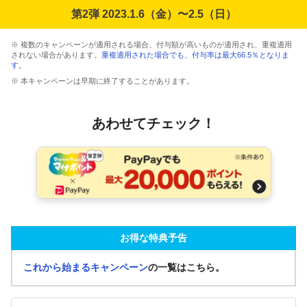
第2弾 2023.1.6（金）〜2.5（日）
※ 複数のキャンペーンが適用される場合、付与額が高いものが適用され、重複適用
されない場合があります。
重複適用された場合でも、付与率は最大66.5％となりま
す。
※ 本キャンペーンは早期に終了することがあります。
あわせてチェック！
お得な特典予告
これから始まるキャンペーン
の一覧はこちら。