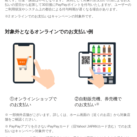
能です。出金・譲渡は不可となります。 原則として対象のお支払い方法によるお支
払いの翌日から起算して30日後にPayPayポイントを付与いたしますが、ユーザーの
ご利用状況やシステム上の都合による付与時期が遅くなる場合があります。
※2 オンラインでのお支払いはキャンペーンの対象外です。
対象外となるオンラインでのお支払い例
①オンラインショップで
②自動販売機、券売機で
のお支払い
のお支払い
※
※ 一部例外店舗がございます。詳しくは、ホーム画面の［近くのお店］から対象店
舗をご確認ください。
※ PayPayアプリを介さないPayPayカード（旧Yahoo! JAPANカード含む）でのお支
払いはキャンペーン対象外です。