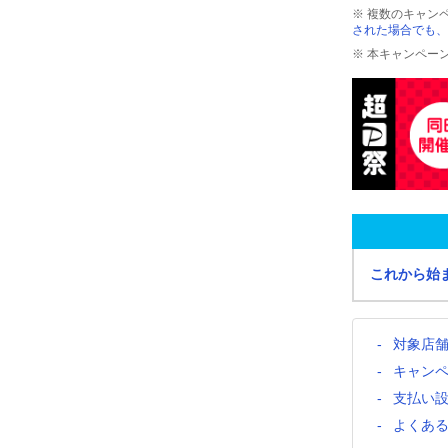
※ 複数のキャン
された場合でも、
※ 本キャンペー
これから始
対象店
キャン
支払い
よくあ