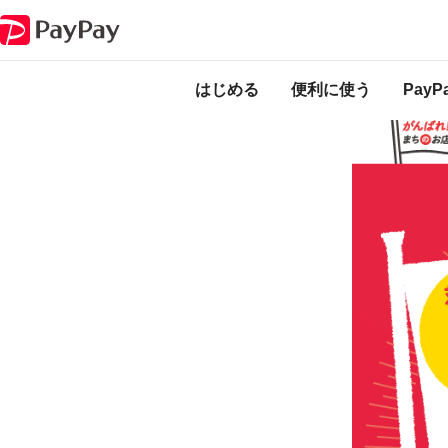
キャンペーン
東海市のお店をPayPayで応援しよう！最大20％還元キャ
本キャンペーンは
ります。
はじめる
便利に使う
Pay