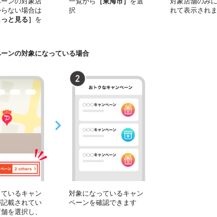
ペーンの対象店
一覧から
［東海市］
を選
対象店舗のみ
からない場合は
択
れて表示され
もっと見る］
を
ペーンの対象になっている場合
っているキャン
対象になっているキャン
が記載されてい
ペーンを確認できます
店舗を選択し、