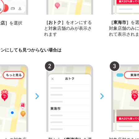
［おトク］
をオンにする
［東海市］
を
お店］
を選択
と対象店舗のみが表示さ
対象店舗のみ
れます
れて表示され
オンにしても見つからない場合は