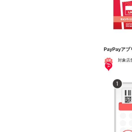
PayPayア
対象店