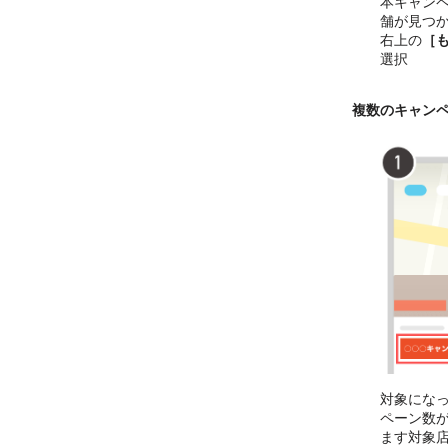
本キャン
舗が見つ
右上の
［
選択
複数のキャン
対象にな
ペーン数
ます対象