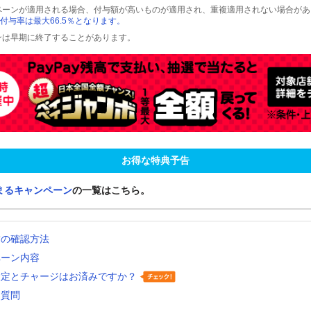
ペーンが適用される場合、付与額が高いものが適用され、重複適用されない場合があ
付与率は最大66.5％となります。
ンは早期に終了することがあります。
お得な特典予告
まるキャンペーン
の一覧はこちら。
舗の確認方法
ペーン内容
設定とチャージはお済みですか？
る質問