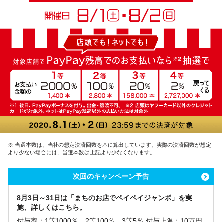
※ 当選本数は、当社の想定決済回数を基に算出しています。実際の決済回数が想定
より少ない場合には、当選本数は上記より少なくなります。
次回のキャンペーン予告
8月3日～31日は「まちのお店でペイペイジャンボ」を実
施、詳しくはこちら。
付与率：1等1000％、2等100％、3等5％ 付与上限：10万円