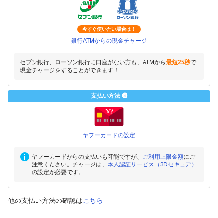
今すぐ使いたい場合は！
銀行ATMからの現金チャージ
セブン銀行、ローソン銀行に口座がない方も、ATMから
最短25秒
で
現金チャージをすることができます！
支払い方法 ❸
ヤフーカードの設定
ヤフーカードからの支払いも可能ですが、
ご利用上限金額
にご
注意ください。チャージは、
本人認証サービス（3Dセキュア）
の設定が必要です。
他の支払い方法の確認は
こちら