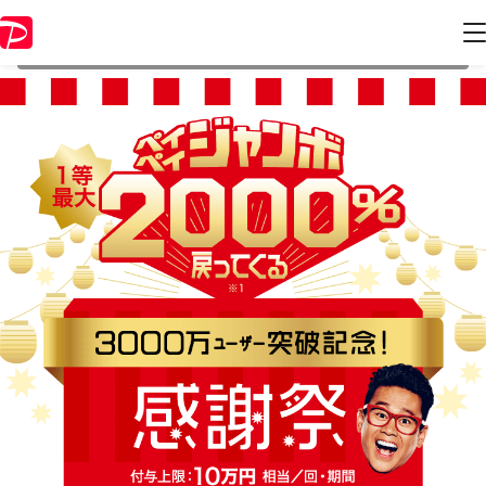
本キャンペーンは 2020年8月2日 23:59 に終了致しました。ページ内の
情報はキャンペーン終了時点のものになります。