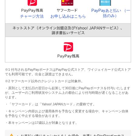
PayPayあと払い （一
括のみ）
チャージ方法
お申し込みはこちら
※1 付与されるPayPayボーナスはPayPay公式ストア、ワイジェイカード公式ストア
でも利用可能です。出金と譲渡はできません。
※2 ヤフーカード以外のクレジットカードは対象外。
・原則として支払日の翌日から起算して30日後にPayPayボーナスを付与いたします
が、ユーザーのご利用状況やシステム上の都合により付与時期が遅くなることがあ
ります。
・「ヤフーカード」は「Yahoo! JAPANカード」の愛称です。
・キャンペーン内容および適用条件を予告なく変更する場合や、キャンペーン自体
を予告なく中止する場合があります。
・本キャンペーンは17歳以上が対象となります。
お支払い後にキャンセルをした場合、当選したPayPayボーナス