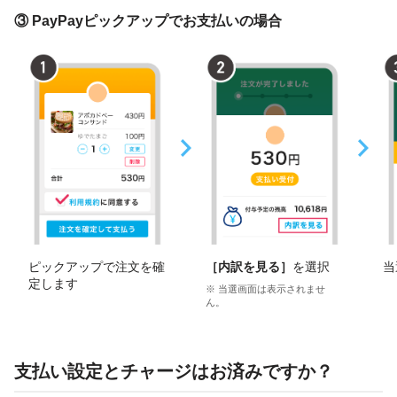
③ PayPayピックアップでお支払いの場合
ピックアップで注文を確
［内訳を見る］
を選択
当
定します
※ 当選画面は表示されませ
ん。
支払い設定とチャージはお済みですか？