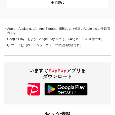
全て読む
キャンペーン主催者
PayPay株式会社
・Apple、Appleのロゴ、App Storeは、米国および他国のApple Inc.の登録商
標です。
概要
・Google Play、および Google Play ロゴは、Google LLC の商標です。
・QRコードは（株）デンソーウェーブの登録商標です。
キャンペーン期間中、
対象店舗または対象ストアで、対象の
支払方法でお支払いいただいた際
に抽選を実施します。当選
者には、次の内容でPayPayボーナスを付与します。
いますぐ
PayPay
アプリを
ダウンロード
おトク情報
対象店舗又は対象ストア