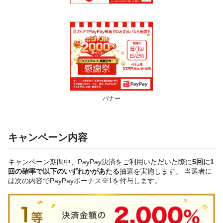
バナー
キャンペーン内容
キャンペーン期間中、PayPay決済をご利用いただいた際に
5回に1
回の確率で以下のいずれかがあたる
抽選を実施します。 当選者に
は次の内容でPayPayボーナス※1を付与します。