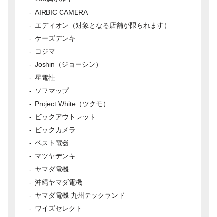
AIRBIC CAMERA
エディオン（対象となる店舗が限られます）
ケーズデンキ
コジマ
Joshin（ジョーシン）
星電社
ソフマップ
Project White（ツクモ）
ビックアウトレット
ビックカメラ
ベスト電器
マツヤデンキ
ヤマダ電機
沖縄ヤマダ電機
ヤマダ電機 九州テックランド
ワイズセレクト