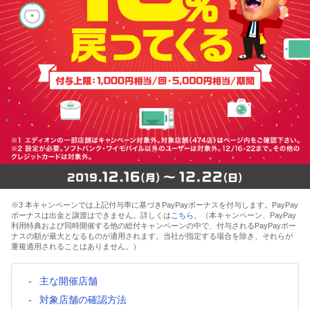
※3 本キャンペーンでは上記付与率に基づきPayPayボーナスを付与します。PayPay
ボーナスは出金と譲渡はできません。詳しくは
こちら
。（本キャンペーン、PayPay
利用特典および同時開催する他の総付キャンペーンの中で、付与されるPayPayボー
ナスの額が最大となるものが適用されます。当社が指定する場合を除き、それらが
重複適用されることはありません。）
主な開催店舗
対象店舗の確認方法