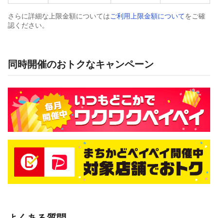
さらに詳細な上限金額については
ご利用上限金額について
をご確
認ください。
同時開催のおトクなキャンペーン
よくある質問