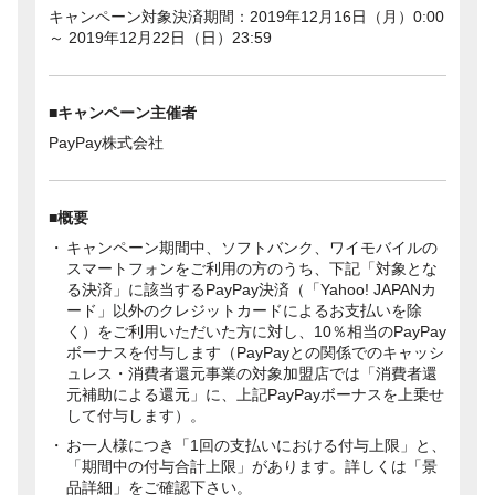
キャンペーン対象決済期間：2019年12月16日（月）0:00
～ 2019年12月22日（日）23:59
■キャンペーン主催者
PayPay株式会社
■概要
キャンペーン期間中、ソフトバンク、ワイモバイルの
スマートフォンをご利用の方のうち、下記「対象とな
る決済」に該当するPayPay決済（「Yahoo! JAPANカ
ード」以外のクレジットカードによるお支払いを除
く）をご利用いただいた方に対し、10％相当のPayPay
ボーナスを付与します（PayPayとの関係でのキャッシ
ュレス・消費者還元事業の対象加盟店では「消費者還
元補助による還元」に、上記PayPayボーナスを上乗せ
して付与します）。
お一人様につき「1回の支払いにおける付与上限」と、
「期間中の付与合計上限」があります。詳しくは「景
品詳細」をご確認下さい。