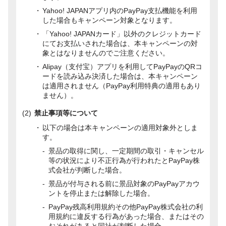
Yahoo! JAPANアプリ内のPayPay支払機能を利用
した場合もキャンペーン対象となります。
「Yahoo! JAPANカード」以外のクレジットカード
にてお支払いされた場合は、本キャンペーンの対
象とはなりませんのでご注意ください。
Alipay（支付宝）アプリを利用してPayPayのQRコ
ードを読み込み決済した場合は、本キャンペーン
は適用されません（PayPay利用特典の適用もあり
ません）。
禁止事項等について
以下の場合は本キャンペーンの適用対象外としま
す。
景品の取得に関し、一定期間の取引・キャンセル
等の状況により不正行為が行われたとPayPay株
式会社が判断した場合。
景品が付与される前に景品対象のPayPayアカウ
ントを停止または解除した場合。
PayPay残高利用規約その他PayPay株式会社の利
用規約に違反する行為があった場合、またはその
おそれがあると同社が判断した場合。