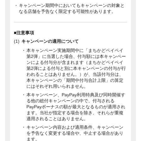
キャンペーン期間中においてもキャンペーンの対象と
なる店舗を予告なく限定する可能性があります。
■注意事項
キャンペーンの適用について
本キャンペーン実施期間中に「まちかどペイペイ
第2弾」に当選した場合、付与額には本キャンペー
ンによる付与分が含まれます（まちかどペイペイ
第2弾による付与と別に本キャンペーンの付与が行
われることはありません。）が、当該付与分は、
本キャンペーンの「期間中付与合計上限」の算定
にはそれぞれ用いられません。
本キャンペーン、PayPay利用特典及び同時開催す
る他の総付キャンペーンの中で、付与される
PayPayボーナスの額が最大となるものが適用され
ます。当社が指定する場合を除き、それらが重複
適用されることはありません。
キャンペーン内容および適用条件、キャンペーン
を予告なく変更する場合や、中止する場合があり
ます。