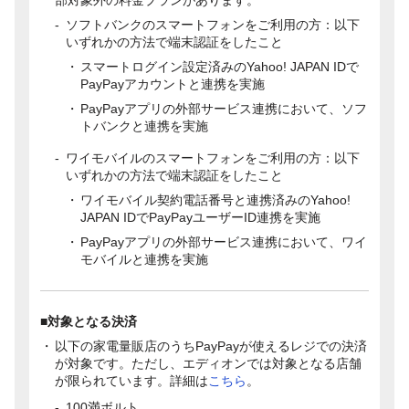
ソフトバンクのスマートフォンをご利用の方：以下
いずれかの方法で端末認証をしたこと
スマートログイン設定済みのYahoo! JAPAN IDで
PayPayアカウントと連携を実施
PayPayアプリの外部サービス連携において、ソフ
トバンクと連携を実施
ワイモバイルのスマートフォンをご利用の方：以下
いずれかの方法で端末認証をしたこと
ワイモバイル契約電話番号と連携済みのYahoo!
JAPAN IDでPayPayユーザーID連携を実施
PayPayアプリの外部サービス連携において、ワイ
モバイルと連携を実施
■対象となる決済
以下の家電量販店のうちPayPayが使えるレジでの決済
が対象です。ただし、エディオンでは対象となる店舗
が限られています。詳細は
こちら
。
100満ボルト