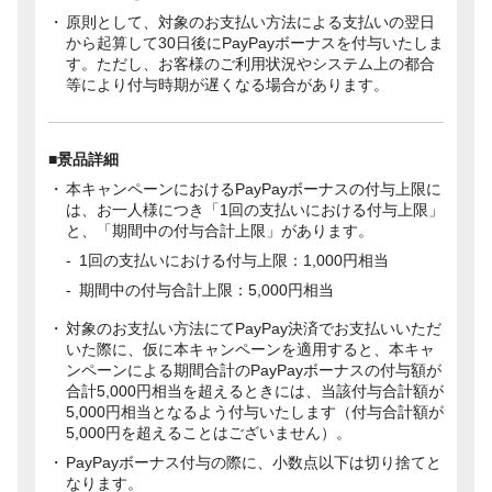
原則として、対象のお支払い方法による支払いの翌日
から起算して30日後にPayPayボーナスを付与いたしま
す。ただし、お客様のご利用状況やシステム上の都合
等により付与時期が遅くなる場合があります。
■景品詳細
本キャンペーンにおけるPayPayボーナスの付与上限に
は、お一人様につき「1回の支払いにおける付与上限」
と、「期間中の付与合計上限」があります。
1回の支払いにおける付与上限：1,000円相当
期間中の付与合計上限：5,000円相当
対象のお支払い方法にてPayPay決済でお支払いいただ
いた際に、仮に本キャンペーンを適用すると、本キャ
ンペーンによる期間合計のPayPayボーナスの付与額が
合計5,000円相当を超えるときには、当該付与合計額が
5,000円相当となるよう付与いたします（付与合計額が
5,000円を超えることはございません）。
PayPayボーナス付与の際に、小数点以下は切り捨てと
なります。