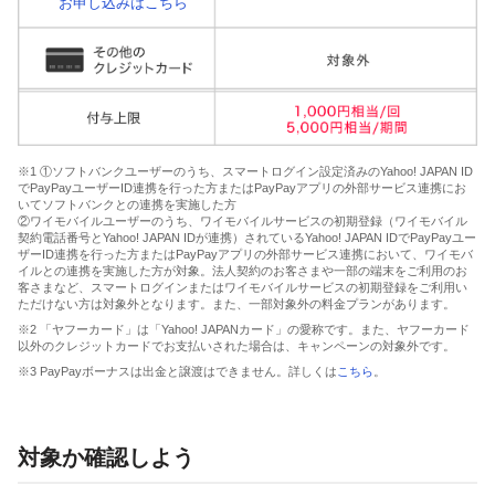
お申し込みはこちら
※1 ①ソフトバンクユーザーのうち、スマートログイン設定済みのYahoo! JAPAN ID
でPayPayユーザーID連携を行った方またはPayPayアプリの外部サービス連携にお
いてソフトバンクとの連携を実施した方
②ワイモバイルユーザーのうち、ワイモバイルサービスの初期登録（ワイモバイル
契約電話番号とYahoo! JAPAN IDが連携）されているYahoo! JAPAN IDでPayPayユー
ザーID連携を行った方またはPayPayアプリの外部サービス連携において、ワイモバ
イルとの連携を実施した方が対象。法人契約のお客さまや一部の端末をご利用のお
客さまなど、スマートログインまたはワイモバイルサービスの初期登録をご利用い
ただけない方は対象外となります。また、一部対象外の料金プランがあります。
※2 「ヤフーカード」は「Yahoo! JAPANカード」の愛称です。また、ヤフーカード
以外のクレジットカードでお支払いされた場合は、キャンペーンの対象外です。
※3 PayPayボーナスは出金と譲渡はできません。詳しくは
こちら
。
対象か確認しよう