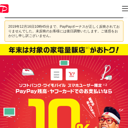
本キャンペーンは 2019年12月22日 23:59 に終了致しました。ページ内
の情報はキャンペーン終了時点のものになります。
2019年12月16日10時45分まで、PayPayボーナスが正しく反映されてお
りませんでした。未反映のお客様には後日調整いたします。ご迷惑をお
かけし申し訳ございません。