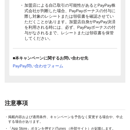
加盟店による自己取引の可能性があるとPayPay株
式会社が判断した場合、PayPayボーナスの付与に
際し対象のレシートまたは領収書を確認させてい
ただくことがあります。加盟店自身がPayPay決済
を利用される時には、必ず、PayPayボーナスの付
与がなされるまで、レシートまたは領収書を保管
してください。
■本キャンペーンに関するお問い合わせ先
PayPay問い合わせフォーム
注意事項
・掲載内容および適用条件、キャンペーンを予告なく変更する場合や、中止
する場合があります。
・「App Store」ボタンを押すとiTunes （外部サイト）が起動します。