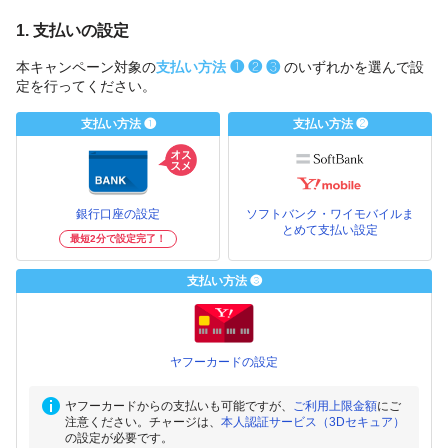
1. 支払いの設定
本キャンペーン対象の
支払い方法 ❶ ❷ ❸
のいずれかを選んで設
定を行ってください。
支払い方法 ❶
支払い方法 ❷
銀行口座の設定
ソフトバンク・ワイモバイルま
とめて支払い設定
最短2分で設定完了！
支払い方法 ❸
ヤフーカードの設定
ヤフーカードからの支払いも可能ですが、
ご利用上限金額
にご
注意ください。チャージは、
本人認証サービス（3Dセキュア）
の設定が必要です。