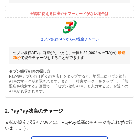
登録に使える口座やヤフーカードがない場合は
セブン銀行ATMからの現金チャージ
セブン銀行ATMに口座がない方も、全国約25,000台のATMから
最短
25秒
で現金チャージをすることができます！
セブン銀行ATMの探し方
PayPayアプリの［近くのお店］をタップすると、地図上にセブン銀行
ATMのマークが表示されます。また、［検索マーク］をタップし、「加
盟店を検索する」画面で、「セブン銀行ATM」と入力すると、お近くの
ATMが表示されます。
2. PayPay残高のチャージ
支払い設定が済んだあとは、PayPay残高のチャージを忘れずに行
いましょう。