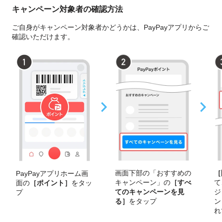
キャンペーン対象者の確認方法
ご自身がキャンペーン対象者かどうかは、PayPayアプリからご
確認いただけます。
［
画面下部の「おすすめの
PayPayアプリホーム画
て
キャンペーン」の
［すべ
面の
［ポイント］
をタッ
ジ
てのキャンペーンを見
プ
ン
る］
をタップ
れ