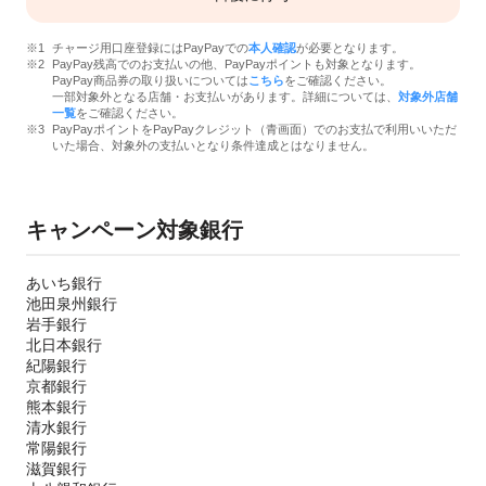
チャージ用口座登録にはPayPayでの
本人確認
が必要となります。
PayPay残高でのお支払いの他、PayPayポイントも対象となります。
PayPay商品券の取り扱いについては
こちら
をご確認ください。
一部対象外となる店舗・お支払いがあります。詳細については、
対象外店舗
一覧
をご確認ください。
PayPayポイントをPayPayクレジット（青画面）でのお支払で利用いいただ
いた場合、対象外の支払いとなり条件達成とはなりません。
キャンペーン対象銀行
あいち銀行
池田泉州銀行
岩手銀行
北日本銀行
紀陽銀行
京都銀行
熊本銀行
清水銀行
常陽銀行
滋賀銀行