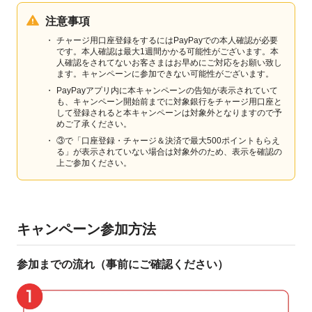
注意事項
チャージ用口座登録をするにはPayPayでの本人確認が必要
です。本人確認は最大1週間かかる可能性がございます。本
人確認をされてないお客さまはお早めにご対応をお願い致し
ます。キャンペーンに参加できない可能性がございます。
PayPayアプリ内に本キャンペーンの告知が表示されていて
も、キャンペーン開始前までに対象銀行をチャージ用口座と
して登録されると本キャンペーンは対象外となりますので予
めご了承ください。
③で「口座登録・チャージ＆決済で最大500ポイントもらえ
る」が表示されていない場合は対象外のため、表示を確認の
上ご参加ください。
キャンペーン参加方法
️参加までの流れ（事前にご確認ください）