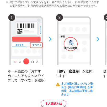
銀行に登録している電話番号を今一度ご確認ください。口座登録時に入力す
る電話番号が、銀行の登録電話番号と異なる場合は口座登録ができません。
［銀行口座登録］
を選択
登
ホーム画面の「おすす
します
す
め」エリアを左へスワイ
プして
［すべて］
を選択
本人確認が済んでいない場
合は［銀行口座登録］を選
択後、本人確認の手順に進
みます
本人確認とは