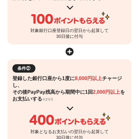
対象銀行口座登録日の翌日から起算して
30日後に付与
条件②
登録した銀行口座から1度に
8,000円以上
チャージ
し、
その後PayPay残高から期間中に1回
2,000円以上
を
お支払いする
※2※3
対象となるお支払いの翌日から起算して
30日後に付与