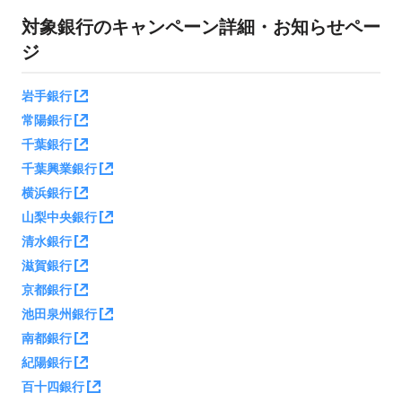
対象銀行のキャンペーン詳細・お知らせペー
株式会社あいち銀行
株式会社池田泉州銀行
ジ
株式会社岩手銀行
株式会社北日本銀行
岩手銀行
株式会社紀陽銀行
常陽銀行
株式会社京都銀行
千葉銀行
株式会社熊本銀行
千葉興業銀行
株式会社清水銀行
横浜銀行
株式会社常陽銀行
株式会社滋賀銀行
山梨中央銀行
株式会社十八親和銀行
清水銀行
株式会社千葉銀行
滋賀銀行
株式会社千葉興業銀行
京都銀行
株式会社東京スター銀行
池田泉州銀行
株式会社南都銀行
株式会社西日本シティ銀行
南都銀行
株式会社百十四銀行
紀陽銀行
株式会社福岡銀行
百十四銀行
株式会社福岡中央銀行