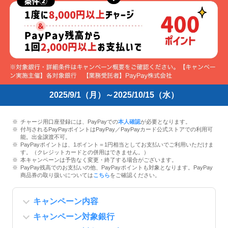
2025/9/1（月）～2025/10/15（水）
チャージ用口座登録には、PayPayでの
本人確認
が必要となります。
付与されるPayPayポイントはPayPay／PayPayカード公式ストアでの利用可
能。出金譲渡不可。
PayPayポイントは、1ポイント＝1円相当としてお支払いでご利用いただけま
す。（クレジットカードとの併用はできません。）
本キャンペーンは予告なく変更・終了する場合がございます。
PayPay残高でのお支払いの他、PayPayポイントも対象となります。PayPay
商品券の取り扱いについては
こちら
をご確認ください。
キャンペーン内容
キャンペーン対象銀行