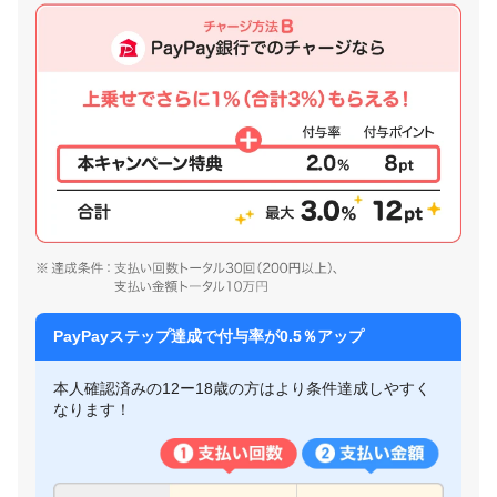
PayPayステップ達成で付与率が0.5％アップ
本人確認済みの12ー18歳の方はより条件達成しやすく
なります！