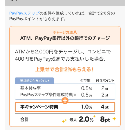
PayPayステップ
の条件を達成していれば、合計で2％分の
PayPayポイントがもらえます。