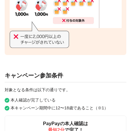
キャンペーン参加条件
対象となる条件は以下の通りです。
本人確認が完了している
本キャンペーン期間中に12〜18歳であること（※1）
PayPayの本人確認は
最短2分
で完了！