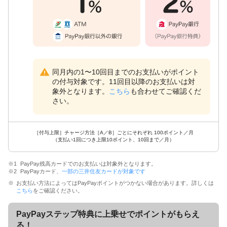
同月内の1〜10回目までのお支払いがポイント
の付与対象です。11回目以降のお支払いは対
象外となります。
こちら
も合わせてご確認くだ
さい。
［付与上限］チャージ方法［A／B］ごとにそれぞれ 100ポイント／月
（支払い1回につき上限10ポイント、10回まで／月）
PayPay残高カードでのお支払いは対象外となります。
PayPayカード、
一部の三井住友カードが対象です
お支払い方法によってはPayPayポイントがつかない場合があります。詳しくは
こちら
をご確認ください。
PayPayステップ特典に上乗せでポイントがもらえ
る！