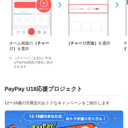
ホーム画面の
［チャー
［チャージ方法］
を選択
チ
ジ］
を選択
す
［チャージ］は支払い方法
がPayPay残高の場合に表示
されます
PayPay U18応援プロジェクト
12〜18歳の方限定のおトクなキャンペーンをご紹介します