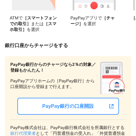
ATMで
［スマートフォン
PayPayアプリで
［チャ
［
での取引］
または
［スマ
ージ］
を選択
ホ取引］
を選択
銀行口座からチャージをする
PayPay銀行からのチャージなら2％の対象／
登録もかんたん！
PayPayアプリホームの［PayPay銀行］から
口座開設から登録まで行えます。
PayPay銀行の口座開設
PayPay株式会社は、PayPay銀行株式会社を所属銀行とする
銀行代理業者
として「円普通預金の受入れ」「外貨普通預金