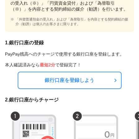
の受入れ（※）」「円貨資金貸付」および「為替取引
（※）」を内容とする契約締結の媒介（勧誘）を行います。
「外貨普通預金の受入れ」および「為替取引」を内容とする契約締結の媒
介（勧誘）は個人のお客さまに限ります。
1.銀行口座の登録
PayPay残高へのチャージで使用する銀行口座を登録します。
本人確認済みなら
最短2分
で登録完了！
銀行口座を登録しよう
2.銀行口座からチャージ