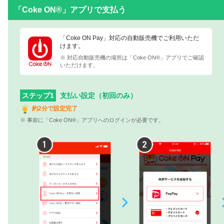
「Coke ON®」アプリで支払う
「Coke ON Pay」対応の自動販売機でご利用いただ
けます。
※ 対応自動販売機の場所は「Coke ON®」アプリでご確認
いただけます。
ステップ1
支払い設定（初回のみ）
約2分で設定完了
※ 事前に「Coke ON®」アプリへのログインが必要です。