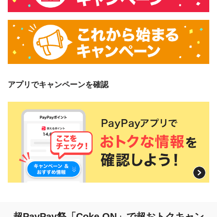
アプリでキャンペーンを確認
超PayPay祭「Coke ON」で超おトクキャン