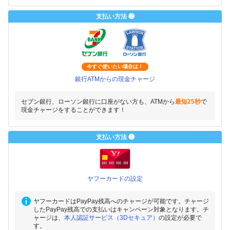
支払い方法 ❷
今すぐ使いたい場合は！
銀行ATMからの現金チャージ
セブン銀行、ローソン銀行に口座がない方も、ATMから
最短25秒
で
現金チャージをすることができます！
支払い方法 ❸
ヤフーカードの設定
ヤフーカードはPayPay残高へのチャージが可能です。チャージ
したPayPay残高での支払いはキャンペーン対象となります。チ
ャージは、
本人認証サービス（3Dセキュア）
の設定が必要で
す。