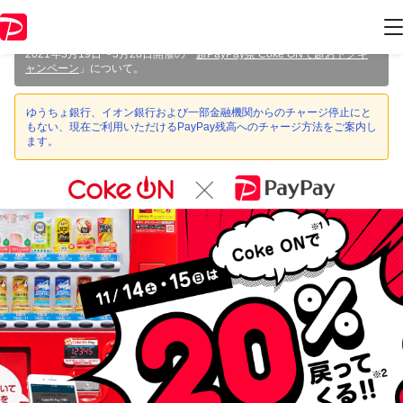
本キャンペーンは 2020年11月15日 23:59 に終了致しました。ページ内
の情報はキャンペーン終了時点のものになります。
2021年3月19日〜3月28日開催の「
超PayPay祭 Coke ONで超おトクキ
ャンペーン
」について。
ゆうちょ銀行、イオン銀行および一部金融機関からのチャージ停止にと
もない、現在ご利用いただけるPayPay残高へのチャージ方法をご案内し
ます。