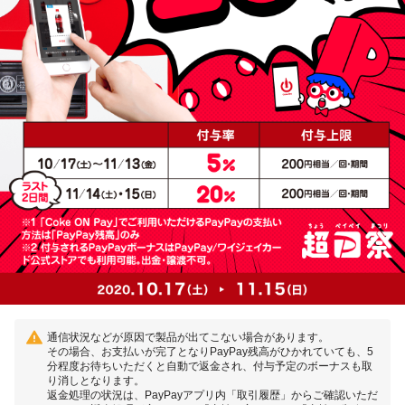
通信状況などが原因で製品が出てこない場合があります。
その場合、お支払いが完了となりPayPay残高がひかれていても、5
分程度お待ちいただくと自動で返金され、付与予定のボーナスも取
り消しとなります。
返金処理の状況は、PayPayアプリ内「取引履歴」からご確認いただ