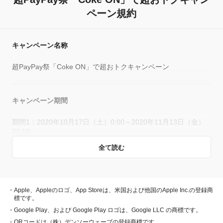
ペーン規約
キャンペーン名称
超PayPay祭「Coke ON」で超おトクキャンペーン
キャンペーン期間
期間1：2020年10月17日（土）0:00～2020年11月13日（金）
23:59
期間2：2020年11月14日（土）0:00～2020年11月15日（日）
全て読む
23:59
キャンペーン主催者
・Apple、Appleのロゴ、App Storeは、米国および他国のApple Inc.の登録商
標です。
PayPay株式会社
・Google Play、および Google Play ロゴは、Google LLC の商標です。
日本コカ・コーラ株式会社
・QRコードは（株）デンソーウェーブの登録商標です。