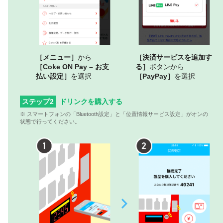
［メニュー］
から
［決済サービスを追加す
［Coke ON Pay – お支
る］
ボタンから
払い設定］
を選択
［PayPay］
を選択
ステップ2
ドリンクを購入する
※ スマートフォンの「Bluetooth設定」と「位置情報サービス設定」がオンの
状態で行ってください。