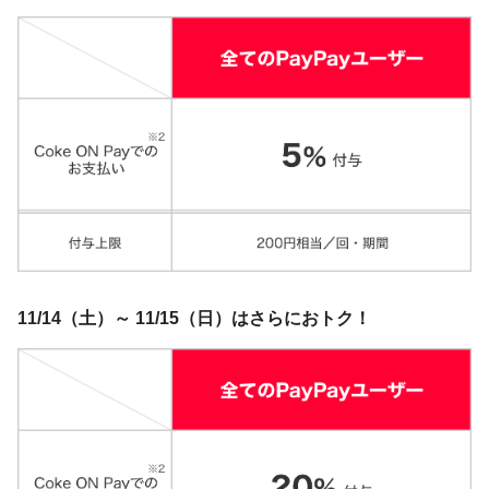
11/14（土）～ 11/15（日）はさらにおトク！