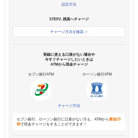
設定方法
STEP2. 残高へチャージ
チャージ方法を確認 ＞
登録に使える口座がない場合や
今すぐチャージしたいときは
ATMから現金チャージ
セブン銀行ATM
ローソン銀行ATM
チャージ方法
セブン銀行、ローソン銀行に口座がない方も、ATMから
最短25
秒
で現金チャージをすることができます！