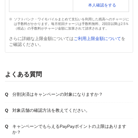
本人確認をする
ソフトバンク・ワイモバイルまとめて支払いを利用した残高へのチャージに
は手数料がかかります。毎月初回チャージは手数料無料、2回目以降は2.5％
（税込）の手数料がチャージ金額に加算されて請求されます。
さらに詳細な上限金額については
ご利用上限金額について
を
ご確認ください。
よくある質問
分割決済はキャンペーンの対象になりますか？
対象店舗の確認方法を教えてください。
キャンペーンでもらえるPayPayポイントの上限はあります
か？