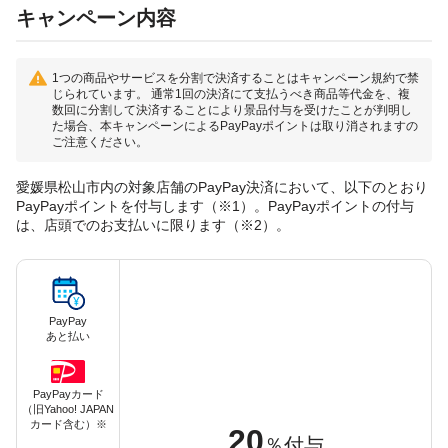
キャンペーン内容
1つの商品やサービスを分割で決済することはキャンペーン規約で禁
じられています。 通常1回の決済にて支払うべき商品等代金を、複
数回に分割して決済することにより景品付与を受けたことが判明し
た場合、本キャンペーンによるPayPayポイントは取り消されますの
ご注意ください。
愛媛県松山市内の対象店舗のPayPay決済において、以下のとおり
PayPayポイントを付与します（※1）。PayPayポイントの付与
は、店頭でのお支払いに限ります（※2）。
PayPay
あと払い
PayPayカード
（旧Yahoo! JAPAN
カード含む）※
20
％付与