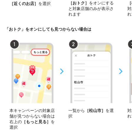
［おトク］
をオンにする
［
［近くのお店］
を選択
と対象店舗のみが表示さ
対
れます
れ
「おトク」をオンにしても見つからない場合は
本キャンペーンの対象店
一覧から
［松山市］
を選
対
舗が見つからない場合は
択
れ
右上の
［もっと見る］
を
選択