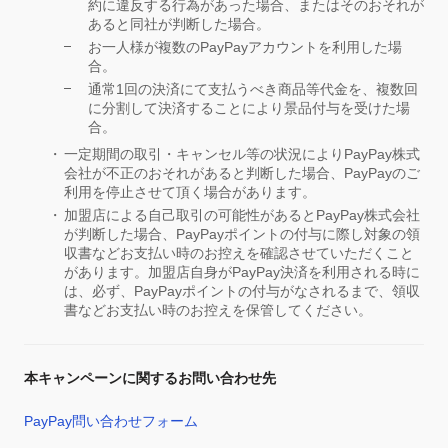
約に違反する行為があった場合、またはそのおそれが
あると同社が判断した場合。
お一人様が複数のPayPayアカウントを利用した場
合。
通常1回の決済にて支払うべき商品等代金を、複数回
に分割して決済することにより景品付与を受けた場
合。
一定期間の取引・キャンセル等の状況によりPayPay株式
会社が不正のおそれがあると判断した場合、PayPayのご
利用を停止させて頂く場合があります。
加盟店による自己取引の可能性があるとPayPay株式会社
が判断した場合、PayPayポイントの付与に際し対象の領
収書などお支払い時のお控えを確認させていただくこと
があります。加盟店自身がPayPay決済を利用される時に
は、必ず、PayPayポイントの付与がなされるまで、領収
書などお支払い時のお控えを保管してください。
本キャンペーンに関するお問い合わせ先
PayPay問い合わせフォーム