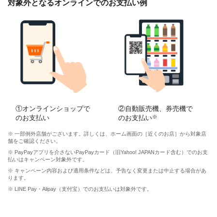
対象外となるオンラインでのお支払い例
①オンラインショップで
②自動販売機、券売機で
のお支払い
のお支払い
※
※ 一部例外店舗がございます。詳しくは、ホーム画面の［近くのお店］から対象店
舗をご確認ください。
※ PayPayアプリを介さないPayPayカード（旧Yahoo! JAPANカード含む）でのお支
払いはキャンペーン対象外です。
※ キャンペーン内容および適用条件などは、予告なく変更または中止する場合があ
ります。
※ LINE Pay・Alipay（支付宝）でのお支払いは対象外です。