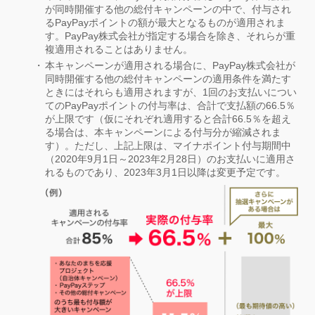
が同時開催する他の総付キャンペーンの中で、付与され
るPayPayポイントの額が最大となるものが適用されま
す。PayPay株式会社が指定する場合を除き、それらが重
複適用されることはありません。
本キャンペーンが適用される場合に、PayPay株式会社が
同時開催する他の総付キャンペーンの適用条件を満たす
ときにはそれらも適用されますが、1回のお支払いについ
てのPayPayポイントの付与率は、合計で支払額の66.5％
が上限です（仮にそれぞれ適用すると合計66.5％を超え
る場合は、本キャンペーンによる付与分が縮減されま
す）。ただし、上記上限は、マイナポイント付与期間中
（2020年9月1日～2023年2月28日）のお支払いに適用さ
れるものであり、2023年3月1日以降は変更予定です。