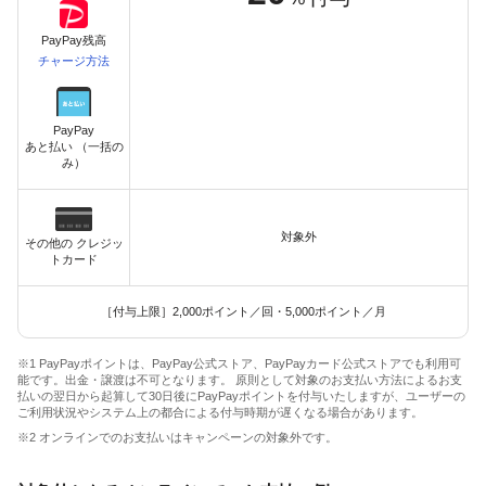
PayPay残高
チャージ方法
PayPay
あと払い （一括の
み）
対象外
その他の クレジッ
トカード
［付与上限］2,000ポイント／回・5,000ポイント／月
※1 PayPayポイントは、PayPay公式ストア、PayPayカード公式ストアでも利用可
能です。出金・譲渡は不可となります。 原則として対象のお支払い方法によるお支
払いの翌日から起算して30日後にPayPayポイントを付与いたしますが、ユーザーの
ご利用状況やシステム上の都合による付与時期が遅くなる場合があります。
※2 オンラインでのお支払いはキャンペーンの対象外です。