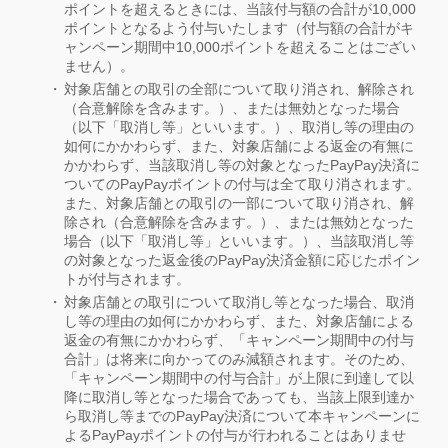
ポイントを超えるときには、当該付与額の合計が10,000
ポイントとなるよう付与いたします（付与額の合計がキ
ャンペーン期間中10,000ポイントを超えることはござい
ません）。
対象店舗との取引の全部について取り消され、解除され
（合意解除を含みます。）、または無効となった場合
（以下「取消し等」といいます。）、取消し等の理由の
如何にかかわらず、また、対象店舗による返金の有無に
かかわらず、当該取消し等の対象となったPayPay決済に
ついてのPayPayポイントの付与は全て取り消されます。
また、対象店舗との取引の一部について取り消され、解
除され（合意解除を含みます。）、または無効となった
場合（以下「取消し等」といいます。）、当該取消し等
の対象となった返金後のPayPay決済金額に応じたポイン
トが付与されます。
対象店舗との取引について取消し等となった場合、取消
し等の理由の如何にかかわらず、また、対象店舗による
返金の有無にかかわらず、「キャンペーン期間中の付与
合計」は将来に向かってのみ減額されます。そのため、
「キャンペーン期間中の付与合計」が上限に到達して以
降に取消し等となった場合であっても、当該上限到達か
ら取消し等までのPayPay決済について本キャンペーンに
よるPayPayポイントの付与が行われることはありませ