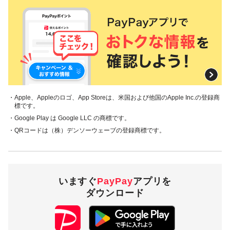
・Apple、Appleのロゴ、App Storeは、米国および他国のApple Inc.の登録商
標です。
・Google Play は Google LLC の商標です。
・QRコードは（株）デンソーウェーブの登録商標です。
いますぐ
PayPay
アプリを
ダウンロード