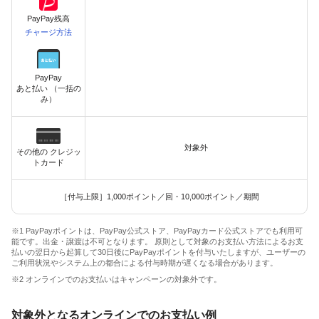
PayPay残高
チャージ方法
PayPay
あと払い （一括の
み）
対象外
その他の クレジッ
トカード
［付与上限］1,000ポイント／回・10,000ポイント／期間
※1 PayPayポイントは、PayPay公式ストア、PayPayカード公式ストアでも利用可
能です。出金・譲渡は不可となります。 原則として対象のお支払い方法によるお支
払いの翌日から起算して30日後にPayPayポイントを付与いたしますが、ユーザーの
ご利用状況やシステム上の都合による付与時期が遅くなる場合があります。
※2 オンラインでのお支払いはキャンペーンの対象外です。
対象外となるオンラインでのお支払い例