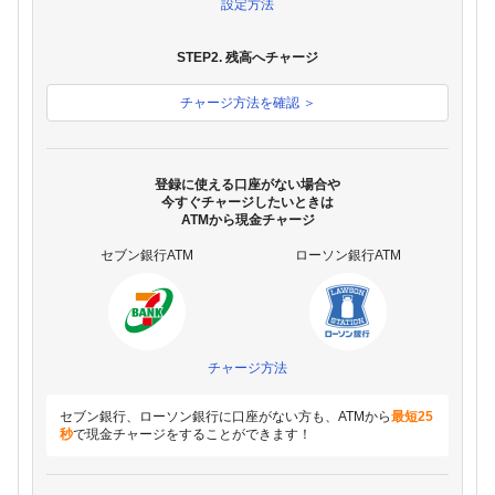
設定方法
STEP2. 残高へチャージ
チャージ方法を確認 ＞
登録に使える口座がない場合や
今すぐチャージしたいときは
ATMから現金チャージ
セブン銀行ATM
ローソン銀行ATM
チャージ方法
セブン銀行、ローソン銀行に口座がない方も、ATMから
最短25
秒
で現金チャージをすることができます！