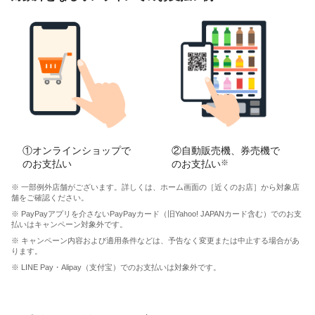
①オンラインショップで
②自動販売機、券売機で
のお支払い
のお支払い
※
※ 一部例外店舗がございます。詳しくは、ホーム画面の［近くのお店］から対象店
舗をご確認ください。
※ PayPayアプリを介さないPayPayカード（旧Yahoo! JAPANカード含む）でのお支
払いはキャンペーン対象外です。
※ キャンペーン内容および適用条件などは、予告なく変更または中止する場合があ
ります。
※ LINE Pay・Alipay（支付宝）でのお支払いは対象外です。