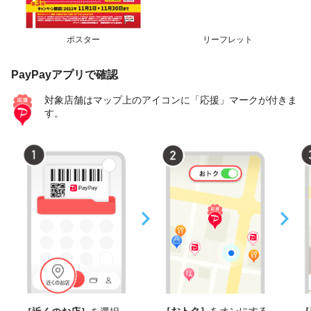
ポスター
リーフレット
PayPayアプリで確認
対象店舗はマップ上のアイコンに「応援」マークが付きま
す。
［おトク］
をオンにする
［