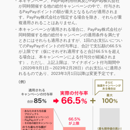
本キャンペーン、PayPay利用特典及びPayPay株式会社
が同時開催する他の総付キャンペーンの中で、付与され
るPayPayポイントの額が最大となるものが適用されま
す。PayPay株式会社が指定する場合を除き、それらが重
複適用されることはありません。
本キャンペーンが適用される場合に、PayPay株式会社が
同時開催する他の総付キャンペーンの適用条件を満たす
ときにはそれらも適用されますが、1回のお支払いについ
てのPayPayポイントの付与率は、合計で支払額の66.5％
が上限です（仮にそれぞれ適用すると合計66.5％を超え
る場合は、本キャンペーンによる付与分が縮減されま
す）。ただし、上記上限は、マイナポイント付与期間中
（2020年9月1日～2023年2月28日）のお支払いに適用さ
れるものであり、2023年3月1日以降は変更予定です。