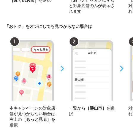
［近くのお店］
を選択
と対象店舗のみが表示さ
対
れます
れ
「おトク」をオンにしても見つからない場合は
本キャンペーンの対象店
一覧から
［勝山市］
を選
対
舗が見つからない場合は
択
れ
右上の
［もっと見る］
を
選択