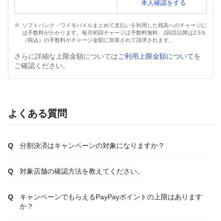
本人確認をする
ソフトバンク・ワイモバイルまとめて支払いを利用した残高へのチャージに
は手数料がかかります。毎月初回チャージは手数料無料、2回目以降は2.5％
（税込）の手数料がチャージ金額に加算されて請求されます。
さらに詳細な上限金額については
ご利用上限金額について
を
ご確認ください。
よくある質問
分割決済はキャンペーンの対象になりますか？
対象店舗の確認方法を教えてください。
キャンペーンでもらえるPayPayポイントの上限はあります
か？