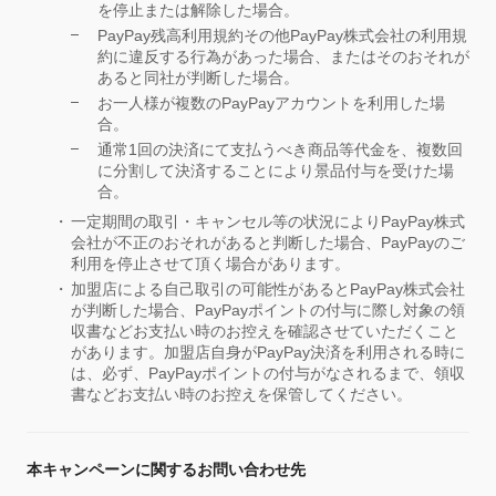
を停止または解除した場合。
PayPay残高利用規約その他PayPay株式会社の利用規
約に違反する行為があった場合、またはそのおそれが
あると同社が判断した場合。
お一人様が複数のPayPayアカウントを利用した場
合。
通常1回の決済にて支払うべき商品等代金を、複数回
に分割して決済することにより景品付与を受けた場
合。
一定期間の取引・キャンセル等の状況によりPayPay株式
会社が不正のおそれがあると判断した場合、PayPayのご
利用を停止させて頂く場合があります。
加盟店による自己取引の可能性があるとPayPay株式会社
が判断した場合、PayPayポイントの付与に際し対象の領
収書などお支払い時のお控えを確認させていただくこと
があります。加盟店自身がPayPay決済を利用される時に
は、必ず、PayPayポイントの付与がなされるまで、領収
書などお支払い時のお控えを保管してください。
本キャンペーンに関するお問い合わせ先