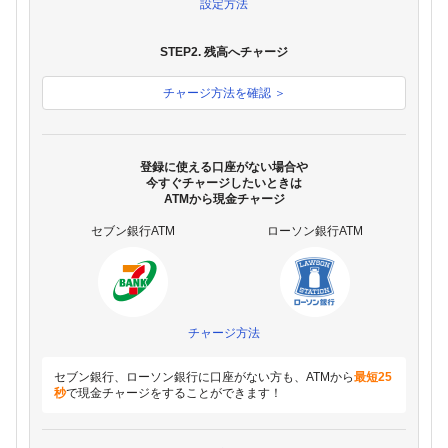
設定方法
STEP2. 残高へチャージ
チャージ方法を確認 ＞
登録に使える口座がない場合や
今すぐチャージしたいときは
ATMから現金チャージ
セブン銀行ATM
ローソン銀行ATM
チャージ方法
セブン銀行、ローソン銀行に口座がない方も、ATMから
最短25
秒
で現金チャージをすることができます！