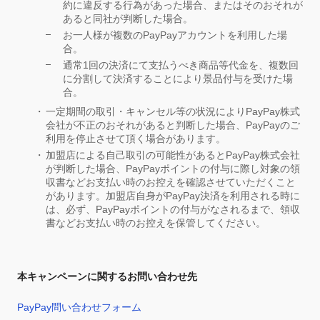
約に違反する行為があった場合、またはそのおそれが
あると同社が判断した場合。
お一人様が複数のPayPayアカウントを利用した場
合。
通常1回の決済にて支払うべき商品等代金を、複数回
に分割して決済することにより景品付与を受けた場
合。
一定期間の取引・キャンセル等の状況によりPayPay株式
会社が不正のおそれがあると判断した場合、PayPayのご
利用を停止させて頂く場合があります。
加盟店による自己取引の可能性があるとPayPay株式会社
が判断した場合、PayPayポイントの付与に際し対象の領
収書などお支払い時のお控えを確認させていただくこと
があります。加盟店自身がPayPay決済を利用される時に
は、必ず、PayPayポイントの付与がなされるまで、領収
書などお支払い時のお控えを保管してください。
本キャンペーンに関するお問い合わせ先
PayPay問い合わせフォーム