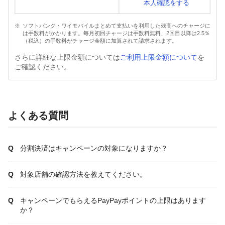
本人確認をする
ソフトバンク・ワイモバイルまとめて支払いを利用した残高へのチャージに
は手数料がかかります。毎月初回チャージは手数料無料、2回目以降は2.5％
（税込）の手数料がチャージ金額に加算されて請求されます。
さらに詳細な上限金額については
ご利用上限金額について
を
ご確認ください。
よくある質問
分割決済はキャンペーンの対象になりますか？
対象店舗の確認方法を教えてください。
キャンペーンでもらえるPayPayポイントの上限はあります
か？