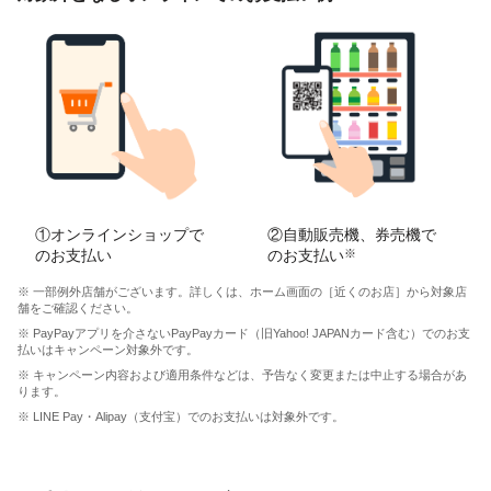
①オンラインショップで
②自動販売機、券売機で
のお支払い
のお支払い
※
※ 一部例外店舗がございます。詳しくは、ホーム画面の［近くのお店］から対象店
舗をご確認ください。
※ PayPayアプリを介さないPayPayカード（旧Yahoo! JAPANカード含む）でのお支
払いはキャンペーン対象外です。
※ キャンペーン内容および適用条件などは、予告なく変更または中止する場合があ
ります。
※ LINE Pay・Alipay（支付宝）でのお支払いは対象外です。