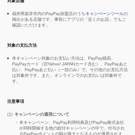
対象店舗
福井県坂井市内のPayPay加盟店のうち
キャンペーンツール
の
掲出がある店舗です。事前にアプリの「近くのお店」でもご
確認いただけます。
対象の支払方法
本キャンペーン対象のお支払い方法は、PayPay残高、
PayPayカード（旧Yahoo! JAPANカード含む）、PayPayあと
払い、PayPayあと払い（一括のみ）で、その他のお支払方法
は対象外です。また、オンラインでのお支払いは対象外で
す。
注意事項
キャンペーンの適用について
本キャンペーン、PayPay利用特典及びPayPay株式会社
が同時開催する他の総付キャンペーンの中で、付与され
るPayPayポイントの額が最大となるものが適用されま