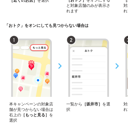
［近くのお店］
を選択
と対象店舗のみが表示さ
対
れます
れ
「おトク」をオンにしても見つからない場合は
本キャンペーンの対象店
一覧から
［坂井市］
を選
対
舗が見つからない場合は
択
れ
右上の
［もっと見る］
を
選択