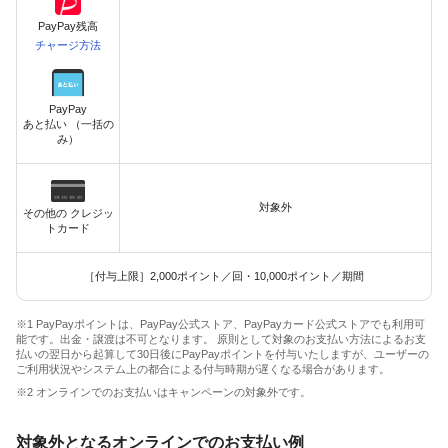
PayPay残高
チャージ方法
PayPay
あと払い （一括の
み）
対象外
その他の クレジッ
トカード
［付与上限］2,000ポイント／回・10,000ポイント／期間
※1 PayPayポイントは、PayPay公式ストア、PayPayカード公式ストアでも利用可
能です。出金・譲渡は不可となります。 原則として対象のお支払い方法によるお支
払いの翌日から起算して30日後にPayPayポイントを付与いたしますが、ユーザーの
ご利用状況やシステム上の都合による付与時期が遅くなる場合があります。
※2 オンラインでのお支払いはキャンペーンの対象外です。
対象外となるオンラインでのお支払い例