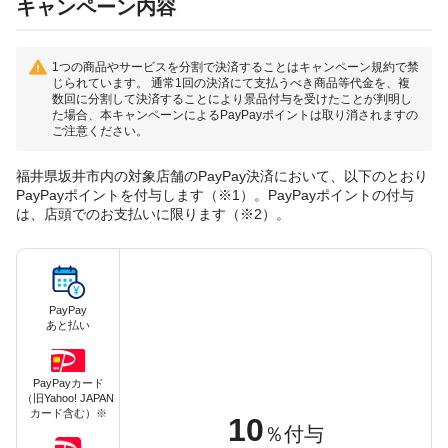
キャンペーン内容
1つの商品やサービスを分割で決済することはキャンペーン規約で禁
じられています。 通常1回の決済にて支払うべき商品等代金を、複
数回に分割して決済することにより景品付与を受けたことが判明し
た場合、本キャンペーンによるPayPayポイントは取り消されますの
ご注意ください。
福井県坂井市内の対象店舗のPayPay決済において、以下のとおり
PayPayポイントを付与します（※1）。PayPayポイントの付与
は、店頭でのお支払いに限ります（※2）。
PayPay
あと払い
PayPayカード
（旧Yahoo! JAPAN
カード含む）※
10
％付与