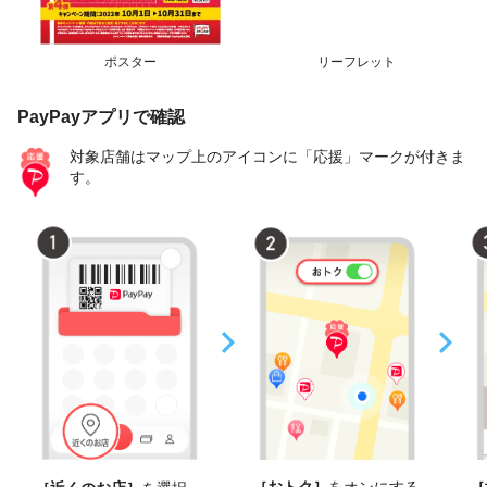
ポスター
リーフレット
PayPayアプリで確認
対象店舗はマップ上のアイコンに「応援」マークが付きま
す。
［おトク］
をオンにする
［