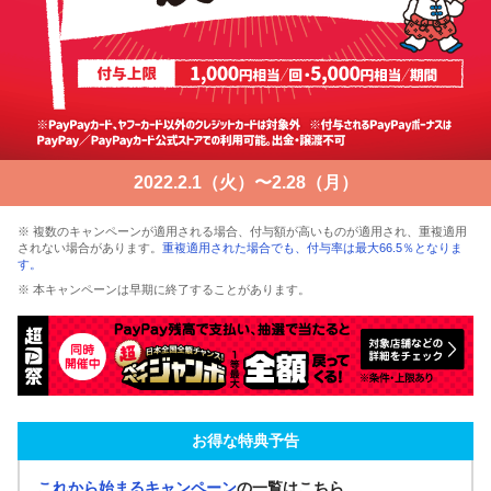
2022.2.1（火）〜2.28（月）
※ 複数のキャンペーンが適用される場合、付与額が高いものが適用され、重複適用
されない場合があります。
重複適用された場合でも、付与率は最大66.5％となりま
す。
※ 本キャンペーンは早期に終了することがあります。
お得な特典予告
これから始まるキャンペーン
の一覧はこちら。