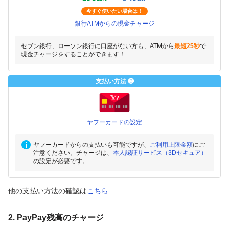
今すぐ使いたい場合は！
銀行ATMからの現金チャージ
セブン銀行、ローソン銀行に口座がない方も、ATMから
最短25秒
で
現金チャージをすることができます！
支払い方法 ❸
ヤフーカードの設定
ヤフーカードからの支払いも可能ですが、
ご利用上限金額
にご
注意ください。チャージは、
本人認証サービス（3Dセキュア）
の設定が必要です。
他の支払い方法の確認は
こちら
2. PayPay残高のチャージ