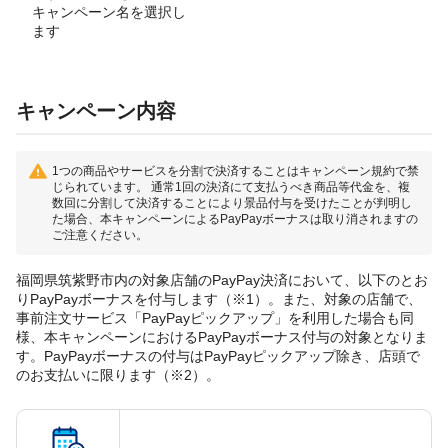
キャンペーン名を選択し
ます
キャンペーン内容
1つの商品やサービスを分割で決済することはキャンペーン規約で禁
じられています。 通常1回の決済にて支払うべき商品等代金を、複
数回に分割して決済することにより景品付与を受けたことが判明し
た場合、本キャンペーンによるPayPayボーナスは取り消されますの
ご注意ください。
福岡県筑紫野市内の対象店舗のPayPay決済において、以下のとお
りPayPayボーナスを付与します（※1）。また、対象の店舗で、
事前注文サービス「PayPayピックアップ」を利用した場合も同
様、本キャンペーンにおけるPayPayボーナス付与の対象となりま
す。PayPayボーナスの付与はPayPayピックアップ除き、店頭で
のお支払いに限ります（※2）。