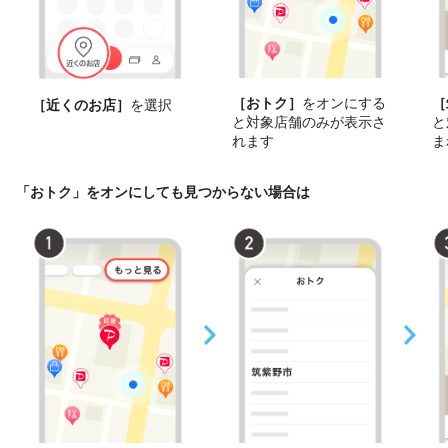
［おトク］
をオンにする
［
［近くのお店］
を選択
と対象店舗のみが表示さ
と
れます
ま
「おトク」をオンにしても見つからない場合は