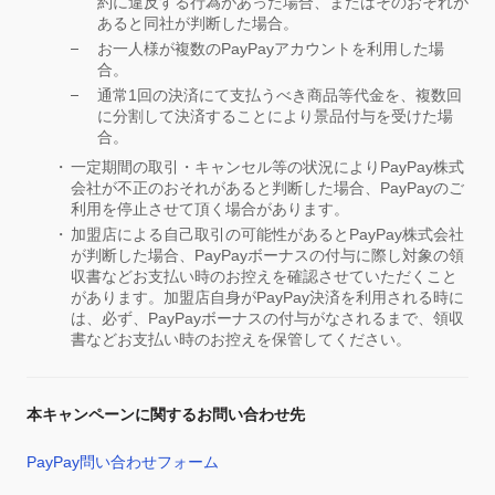
約に違反する行為があった場合、またはそのおそれが
あると同社が判断した場合。
お一人様が複数のPayPayアカウントを利用した場
合。
通常1回の決済にて支払うべき商品等代金を、複数回
に分割して決済することにより景品付与を受けた場
合。
一定期間の取引・キャンセル等の状況によりPayPay株式
会社が不正のおそれがあると判断した場合、PayPayのご
利用を停止させて頂く場合があります。
加盟店による自己取引の可能性があるとPayPay株式会社
が判断した場合、PayPayボーナスの付与に際し対象の領
収書などお支払い時のお控えを確認させていただくこと
があります。加盟店自身がPayPay決済を利用される時に
は、必ず、PayPayボーナスの付与がなされるまで、領収
書などお支払い時のお控えを保管してください。
本キャンペーンに関するお問い合わせ先
PayPay問い合わせフォーム