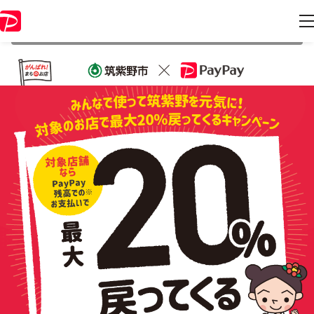
本キャンペーンは 2022年2月28日 23:59 に終了致しました。ページ内の
情報はキャンペーン終了時点のものになります。