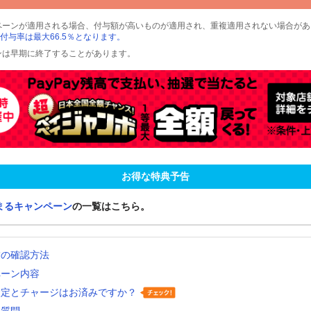
ペーンが適用される場合、付与額が高いものが適用され、重複適用されない場合があ
付与率は最大66.5％となります。
ンは早期に終了することがあります。
お得な特典予告
まるキャンペーン
の一覧はこちら。
舗の確認方法
ペーン内容
設定とチャージはお済みですか？
る質問