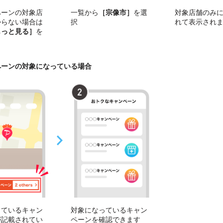
ペーンの対象店
一覧から
［宗像市］
を選
対象店舗のみ
からない場合は
択
れて表示され
もっと見る］
を
ペーンの対象になっている場合
っているキャン
対象になっているキャン
が記載されてい
ペーンを確認できます