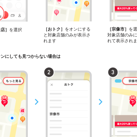
［おトク］
をオンにする
［宗像市］
を
お店］
を選択
と対象店舗のみが表示さ
対象店舗のみ
れます
れて表示され
オンにしても見つからない場合は