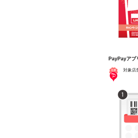
PayPayア
対象店