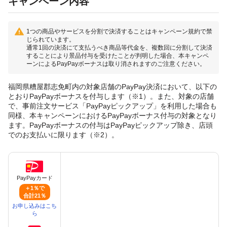
キャンペーン内容
1つの商品やサービスを分割で決済することはキャンペーン規約で禁
じられています。
通常1回の決済にて支払うべき商品等代金を、複数回に分割して決済
することにより景品付与を受けたことが判明した場合、本キャンペ
ーンによるPayPayボーナスは取り消されますのご注意ください。
福岡県糟屋郡志免町内の対象店舗のPayPay決済において、以下の
とおりPayPayボーナスを付与します（※1）。また、対象の店舗
で、事前注文サービス「PayPayピックアップ」を利用した場合も
同様、本キャンペーンにおけるPayPayボーナス付与の対象となり
ます。PayPayボーナスの付与はPayPayピックアップ除き、店頭
でのお支払いに限ります（※2）。
PayPayカード
＋1％で
合計21％
お申し込みはこち
ら