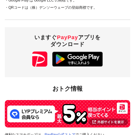
・Google Play は Google LLC の商標です。
・QRコードは（株）デンソーウェーブの登録商標です。
いますぐ
PayPay
アプリを
ダウンロード
おトク情報
便利なスマホグッズは、
PayPay公式ストア
でご購入ください。