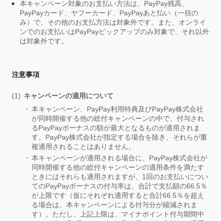
本キャンペーン対象のお支払い方法は、PayPay残高、
PayPayカード、ヤフーカード、PayPayあと払い（一括の
み）で、その他のお支払方法は対象外です。また、オンライ
ンでのお支払いはPayPayピックアップのみ対象で、それ以外
は対象外です。
注意事項
キャンペーンの適用について
本キャンペーン、PayPay利用特典及びPayPay株式会社
が同時開催する他の総付キャンペーンの中で、付与され
るPayPayボーナスの額が最大となるものが適用されま
す。PayPay株式会社が指定する場合を除き、それらが重
複適用されることはありません。
本キャンペーンが適用される場合に、PayPay株式会社が
同時開催する他の総付キャンペーンの適用条件を満たす
ときにはそれらも適用されますが、1回のお支払いについ
てのPayPayボーナスの付与率は、合計で支払額の66.5％
が上限です（仮にそれぞれ適用すると合計66.5％を超え
る場合は、本キャンペーンによる付与分が縮減されま
す）。ただし、上記上限は、マイナポイント付与期間中