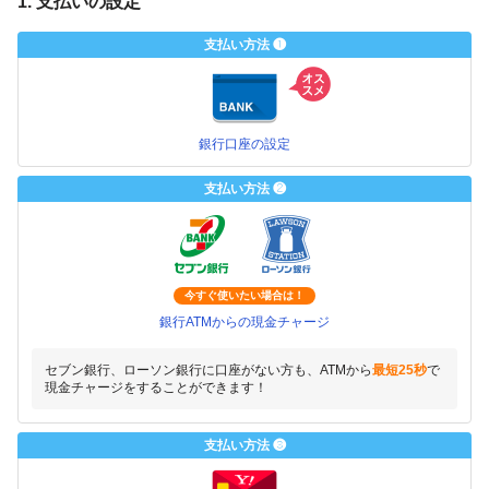
1. 支払いの設定
支払い方法 ❶
銀行口座の設定
支払い方法 ❷
今すぐ使いたい場合は！
銀行ATMからの現金チャージ
セブン銀行、ローソン銀行に口座がない方も、ATMから
最短25秒
で
現金チャージをすることができます！
支払い方法 ❸