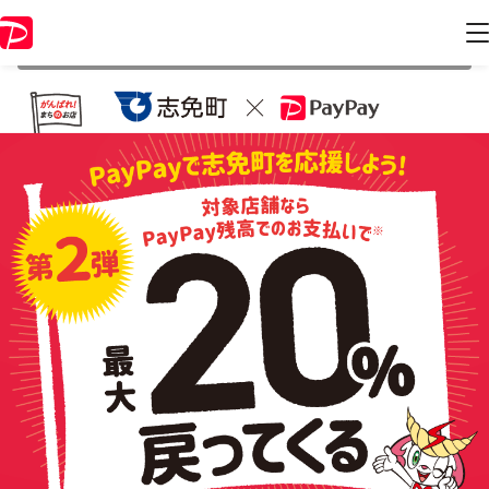
本キャンペーンは 2021年12月28日 23:59 に終了致しました。ページ内
の情報はキャンペーン終了時点のものになります。