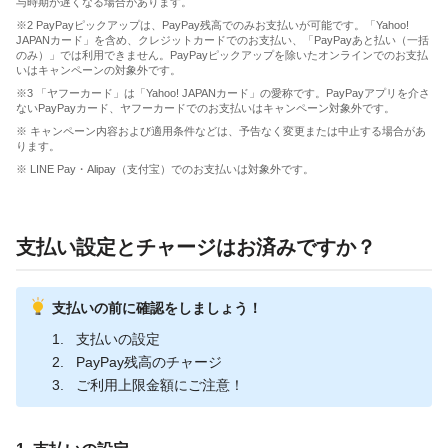
与時期が遅くなる場合があります。
※2 PayPayピックアップは、PayPay残高でのみお支払いが可能です。「Yahoo!
JAPANカード」を含め、クレジットカードでのお支払い、「PayPayあと払い（一括
のみ）」では利用できません。PayPayピックアップを除いたオンラインでのお支払
いはキャンペーンの対象外です。
※3 「ヤフーカード」は「Yahoo! JAPANカード」の愛称です。PayPayアプリを介さ
ないPayPayカード、ヤフーカードでのお支払いはキャンペーン対象外です。
※ キャンペーン内容および適用条件などは、予告なく変更または中止する場合があ
ります。
※ LINE Pay・Alipay（支付宝）でのお支払いは対象外です。
支払い設定とチャージはお済みですか？
支払いの前に確認をしましょう！
支払いの設定
PayPay残高のチャージ
ご利用上限金額にご注意！