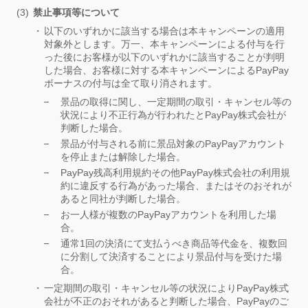
禁止事項等について
以下のいずれかに該当する場合は本キャンペーンの適用
対象外とします。万一、本キャンペーンによる付与を行
った後にお客様が以下のいずれかに該当することが判明
した場合、お客様に対する本キャンペーンによるPayPay
ボーナスの付与は全て取り消されます。
景品の取得に関し、一定期間の取引・キャンセル等の
状況により不正行為が行われたとPayPay株式会社が
判断した場合。
景品が付与される前に景品対象のPayPayアカウント
を停止または解除した場合。
PayPay残高利用規約その他PayPay株式会社の利用規
約に違反する行為があった場合、またはそのおそれが
あると同社が判断した場合。
お一人様が複数のPayPayアカウントを利用した場
合。
通常1回の決済にて支払うべき商品等代金を、複数回
に分割して決済することにより景品付与を受けた場
合。
一定期間の取引・キャンセル等の状況によりPayPay株式
会社が不正のおそれがあると判断した場合、PayPayのご