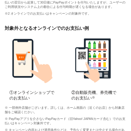
払いの翌日から起算して30日後にPayPayポイントを付与いたしますが、ユーザーの
ご利用状況やシステム上の都合による付与時期が遅くなる場合があります。
※2 オンラインでのお支払いはキャンペーンの対象外です。
対象外となるオンラインでのお支払い例
①オンラインショップで
②自動販売機、券売機で
のお支払い
のお支払い
※
※ 一部例外店舗がございます。詳しくは、ホーム画面の［近くのお店］から対象店
舗をご確認ください。
※ PayPayアプリを介さないPayPayカード（旧Yahoo! JAPANカード含む）でのお支
払いはキャンペーン対象外です。
※ キャンペーン内容および適用条件などは、予告なく変更または中止する場合があ