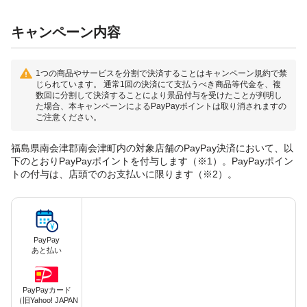
キャンペーン内容
1つの商品やサービスを分割で決済することはキャンペーン規約で禁
じられています。 通常1回の決済にて支払うべき商品等代金を、複
数回に分割して決済することにより景品付与を受けたことが判明し
た場合、本キャンペーンによるPayPayポイントは取り消されますの
ご注意ください。
福島県南会津郡南会津町内の対象店舗のPayPay決済において、以
下のとおりPayPayポイントを付与します（※1）。PayPayポイン
トの付与は、店頭でのお支払いに限ります（※2）。
PayPay
あと払い
PayPayカード
（旧Yahoo! JAPAN