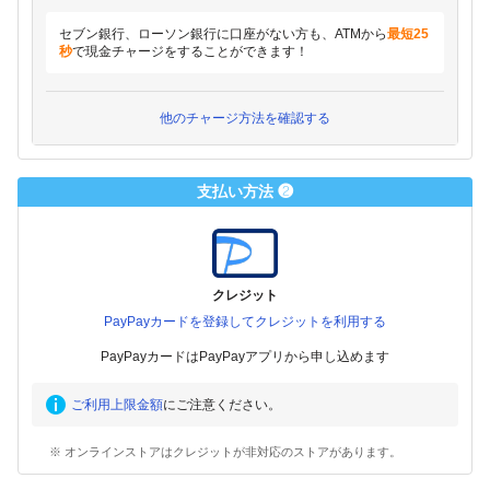
セブン銀行、ローソン銀行に口座がない方も、ATMから
最短25
秒
で現金チャージをすることができます！
他のチャージ方法を確認する
支払い方法 ❷
クレジット
PayPayカードを登録してクレジットを利用する
PayPayカードはPayPayアプリから申し込めます
ご利用上限金額
にご注意ください。
※ オンラインストアはクレジットが非対応のストアがあります。