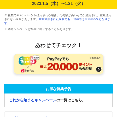
2023.1.5（木）〜1.31（火）
※ 複数のキャンペーンが適用される場合、付与額が高いものが適用され、重複適用
されない場合があります。
重複適用された場合でも、付与率は最大66.5％となりま
す。
※ 本キャンペーンは早期に終了することがあります。
あわせてチェック！
お得な特典予告
これから始まるキャンペーン
の一覧はこちら。