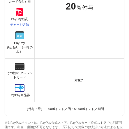
カード含む）※
20
％付与
PayPay残高
チャージ方法
PayPay
あと払い （一括の
み）
その他の クレジッ
トカード
対象外
PayPay商品券
［付与上限］1,000ポイント／回・5,000ポイント／期間
※1 PayPayポイントは、PayPay公式ストア、PayPayカード公式ストアでも利用可
能です。出金・譲渡は不可となります。 原則として対象のお支払い方法によるお支