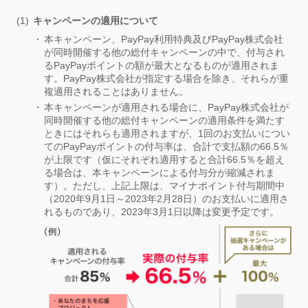
キャンペーンの適用について
本キャンペーン、PayPay利用特典及びPayPay株式会社
が同時開催する他の総付キャンペーンの中で、付与され
るPayPayポイントの額が最大となるものが適用されま
す。PayPay株式会社が指定する場合を除き、それらが重
複適用されることはありません。
本キャンペーンが適用される場合に、PayPay株式会社が
同時開催する他の総付キャンペーンの適用条件を満たす
ときにはそれらも適用されますが、1回のお支払いについ
てのPayPayポイントの付与率は、合計で支払額の66.5％
が上限です（仮にそれぞれ適用すると合計66.5％を超え
る場合は、本キャンペーンによる付与分が縮減されま
す）。ただし、上記上限は、マイナポイント付与期間中
（2020年9月1日～2023年2月28日）のお支払いに適用さ
れるものであり、2023年3月1日以降は変更予定です。