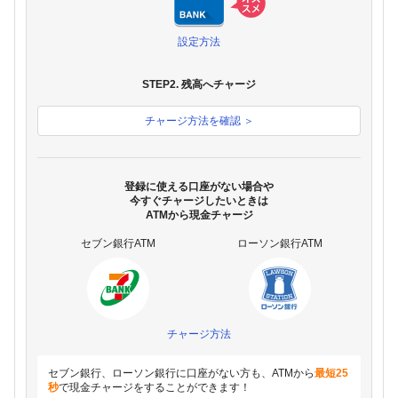
設定方法
STEP2. 残高へチャージ
チャージ方法を確認 ＞
登録に使える口座がない場合や
今すぐチャージしたいときは
ATMから現金チャージ
セブン銀行ATM
ローソン銀行ATM
チャージ方法
セブン銀行、ローソン銀行に口座がない方も、ATMから
最短25
秒
で現金チャージをすることができます！