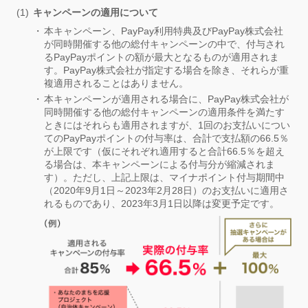
キャンペーンの適用について
本キャンペーン、PayPay利用特典及びPayPay株式会社
が同時開催する他の総付キャンペーンの中で、付与され
るPayPayポイントの額が最大となるものが適用されま
す。PayPay株式会社が指定する場合を除き、それらが重
複適用されることはありません。
本キャンペーンが適用される場合に、PayPay株式会社が
同時開催する他の総付キャンペーンの適用条件を満たす
ときにはそれらも適用されますが、1回のお支払いについ
てのPayPayポイントの付与率は、合計で支払額の66.5％
が上限です（仮にそれぞれ適用すると合計66.5％を超え
る場合は、本キャンペーンによる付与分が縮減されま
す）。ただし、上記上限は、マイナポイント付与期間中
（2020年9月1日～2023年2月28日）のお支払いに適用さ
れるものであり、2023年3月1日以降は変更予定です。