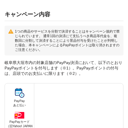
キャンペーン内容
1つの商品やサービスを分割で決済することはキャンペーン規約で禁
じられています。 通常1回の決済にて支払うべき商品等代金を、複
数回に分割して決済することにより景品付与を受けたことが判明し
た場合、本キャンペーンによるPayPayポイントは取り消されますの
ご注意ください。
岐阜県大垣市内の対象店舗のPayPay決済において、以下のとおり
PayPayポイントを付与します（※1）。PayPayポイントの付与
は、店頭でのお支払いに限ります（※2）。
PayPay
あと払い
PayPayカード
（旧Yahoo! JAPAN