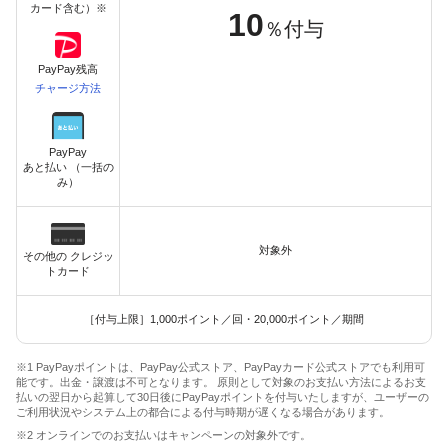
カード含む）※
10
％付与
PayPay残高
チャージ方法
PayPay
あと払い （一括の
み）
対象外
その他の クレジッ
トカード
［付与上限］1,000ポイント／回・20,000ポイント／期間
※1 PayPayポイントは、PayPay公式ストア、PayPayカード公式ストアでも利用可
能です。出金・譲渡は不可となります。 原則として対象のお支払い方法によるお支
払いの翌日から起算して30日後にPayPayポイントを付与いたしますが、ユーザーの
ご利用状況やシステム上の都合による付与時期が遅くなる場合があります。
※2 オンラインでのお支払いはキャンペーンの対象外です。