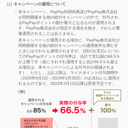
キャンペーンの適用について
本キャンペーン、PayPay利用特典及びPayPay株式会社
が同時開催する他の総付キャンペーンの中で、付与され
るPayPayポイントの額が最大となるものが適用されま
す。PayPay株式会社が指定する場合を除き、それらが重
複適用されることはありません。
本キャンペーンが適用される場合に、PayPay株式会社が
同時開催する他の総付キャンペーンの適用条件を満たす
ときにはそれらも適用されますが、1回のお支払いについ
てのPayPayポイントの付与率は、合計で支払額の66.5％
が上限です（仮にそれぞれ適用すると合計66.5％を超え
る場合は、本キャンペーンによる付与分が縮減されま
す）。ただし、上記上限は、マイナポイント付与期間中
（2020年9月1日～2023年2月28日）のお支払いに適用さ
れるものであり、2023年3月1日以降は変更予定です。