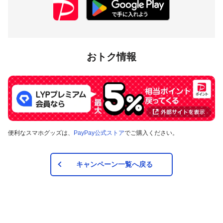
おトク情報
便利なスマホグッズは、
PayPay公式ストア
でご購入ください。
キャンペーン一覧へ戻る