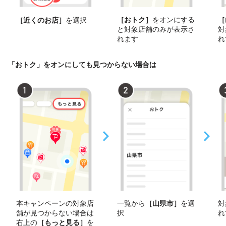
［おトク］
をオンにする
［
［近くのお店］
を選択
と対象店舗のみが表示さ
対
れます
れ
「おトク」をオンにしても見つからない場合は
本キャンペーンの対象店
一覧から
［山県市］
を選
対
舗が見つからない場合は
択
れ
右上の
［もっと見る］
を