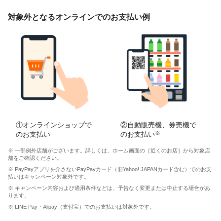
対象外となるオンラインでのお支払い例
①オンラインショップで
②自動販売機、券売機で
のお支払い
のお支払い
※
※ 一部例外店舗がございます。詳しくは、ホーム画面の［近くのお店］から対象店
舗をご確認ください。
※ PayPayアプリを介さないPayPayカード（旧Yahoo! JAPANカード含む）でのお支
払いはキャンペーン対象外です。
※ キャンペーン内容および適用条件などは、予告なく変更または中止する場合があ
ります。
※ LINE Pay・Alipay（支付宝）でのお支払いは対象外です。