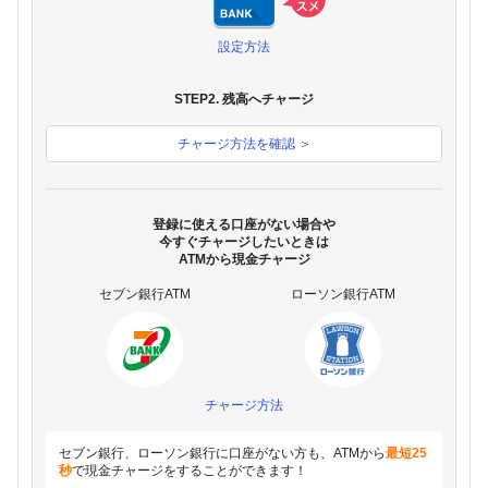
設定方法
STEP2. 残高へチャージ
チャージ方法を確認 ＞
登録に使える口座がない場合や
今すぐチャージしたいときは
ATMから現金チャージ
セブン銀行ATM
ローソン銀行ATM
チャージ方法
セブン銀行、ローソン銀行に口座がない方も、ATMから
最短25
秒
で現金チャージをすることができます！