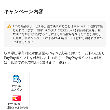
キャンペーン内容
1つの商品やサービスを分割で決済することはキャンペーン規約で禁
じられています。 通常1回の決済にて支払うべき商品等代金を、複
数回に分割して決済することにより景品付与を受けたことが判明し
た場合、本キャンペーンによるPayPayポイントは取り消されますの
ご注意ください。
岐阜県山県市内の対象店舗のPayPay決済において、以下のとおり
PayPayポイントを付与します（※1）。PayPayポイントの付与
は、店頭でのお支払いに限ります（※2）。
PayPay
あと払い
PayPayカード
（旧Yahoo! JAPAN