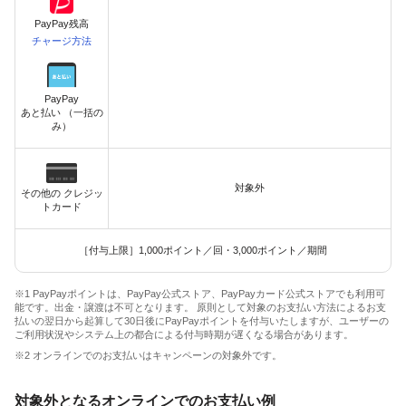
PayPay残高
チャージ方法
PayPay
あと払い （一括の
み）
対象外
その他の クレジッ
トカード
［付与上限］1,000ポイント／回・3,000ポイント／期間
※1 PayPayポイントは、PayPay公式ストア、PayPayカード公式ストアでも利用可
能です。出金・譲渡は不可となります。 原則として対象のお支払い方法によるお支
払いの翌日から起算して30日後にPayPayポイントを付与いたしますが、ユーザーの
ご利用状況やシステム上の都合による付与時期が遅くなる場合があります。
※2 オンラインでのお支払いはキャンペーンの対象外です。
対象外となるオンラインでのお支払い例