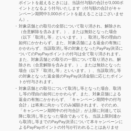
ポイントを超えるときには、当該付与額の合計が3,000ポ
イントとなるよう付与いたします（付与額の合計がキャ
ンペーン期間中3,000ポイントを超えることはございませ
ん）。
対象店舗との取引の全部について取り消され、解除され
（合意解除を含みます。）、または無効となった場合
（以下「取消し等」といいます。）、取消し等の理由の
如何にかかわらず、また、対象店舗による返金の有無に
かかわらず、当該取消し等の対象となったPayPay決済に
ついてのPayPayポイントの付与は全て取り消されます。
また、対象店舗との取引の一部について取り消され、解
除され（合意解除を含みます。）、または無効となった
場合（以下「取消し等」といいます。）、当該取消し等
の対象となった返金後のPayPay決済金額に応じたポイン
トが付与されます。
対象店舗との取引について取消し等となった場合、取消
し等の理由の如何にかかわらず、また、対象店舗による
返金の有無にかかわらず、「キャンペーン期間中の付与
合計」は将来に向かってのみ減額されます。そのため、
「キャンペーン期間中の付与合計」が上限に到達して以
降に取消し等となった場合であっても、当該上限到達か
ら取消し等までのPayPay決済について本キャンペーンに
よるPayPayポイントの付与が行われることはありませ