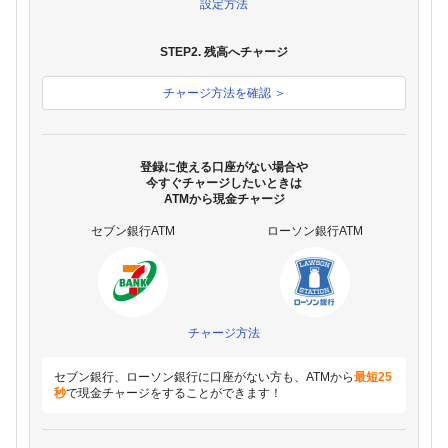
設定方法
STEP2. 残高へチャージ
チャージ方法を確認 ＞
登録に使える口座がない場合や
今すぐチャージしたいときは
ATMから現金チャージ
セブン銀行ATM
ローソン銀行ATM
チャージ方法
セブン銀行、ローソン銀行に口座がない方も、ATMから
最短25
秒
で現金チャージをすることができます！