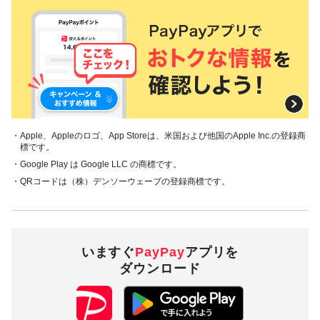
・Apple、Appleのロゴ、App Storeは、米国および他国のApple Inc.の登録商
標です。
・Google Play は Google LLC の商標です。
・QRコードは（株）デンソーウェーブの登録商標です。
いますぐ
PayPay
アプリを
ダウンロード