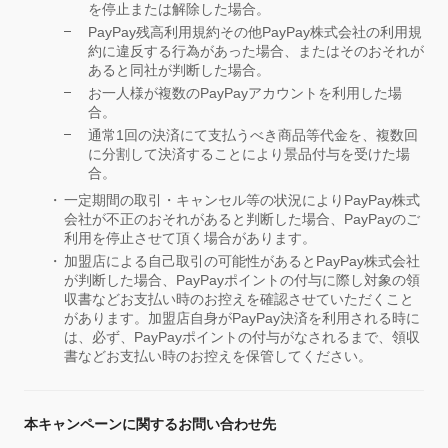
を停止または解除した場合。
PayPay残高利用規約その他PayPay株式会社の利用規
約に違反する行為があった場合、またはそのおそれが
あると同社が判断した場合。
お一人様が複数のPayPayアカウントを利用した場
合。
通常1回の決済にて支払うべき商品等代金を、複数回
に分割して決済することにより景品付与を受けた場
合。
一定期間の取引・キャンセル等の状況によりPayPay株式
会社が不正のおそれがあると判断した場合、PayPayのご
利用を停止させて頂く場合があります。
加盟店による自己取引の可能性があるとPayPay株式会社
が判断した場合、PayPayポイントの付与に際し対象の領
収書などお支払い時のお控えを確認させていただくこと
があります。加盟店自身がPayPay決済を利用される時に
は、必ず、PayPayポイントの付与がなされるまで、領収
書などお支払い時のお控えを保管してください。
本キャンペーンに関するお問い合わせ先