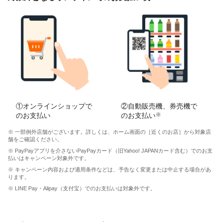
①オンラインショップで
②自動販売機、券売機で
のお支払い
のお支払い
※
※ 一部例外店舗がございます。詳しくは、ホーム画面の［近くのお店］から対象店
舗をご確認ください。
※ PayPayアプリを介さないPayPayカード（旧Yahoo! JAPANカード含む）でのお支
払いはキャンペーン対象外です。
※ キャンペーン内容および適用条件などは、予告なく変更または中止する場合があ
ります。
※ LINE Pay・Alipay（支付宝）でのお支払いは対象外です。