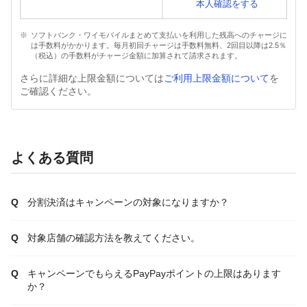
本人確認をする
ソフトバンク・ワイモバイルまとめて支払いを利用した残高へのチャージに
は手数料がかかります。毎月初回チャージは手数料無料、2回目以降は2.5％
（税込）の手数料がチャージ金額に加算されて請求されます。
さらに詳細な上限金額については
ご利用上限金額について
を
ご確認ください。
よくある質問
分割決済はキャンペーンの対象になりますか？
対象店舗の確認方法を教えてください。
キャンペーンでもらえるPayPayポイントの上限はあります
か？