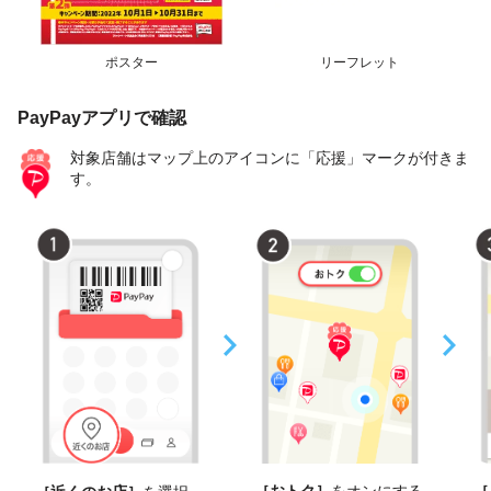
ポスター
リーフレット
PayPayアプリで確認
対象店舗はマップ上のアイコンに「応援」マークが付きま
す。
［おトク］
をオンにする
［