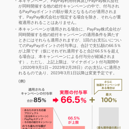
本キャンペーン、PayPay利用特典及びPayPay株式会社
が同時開催する他の総付キャンペーンの中で、付与され
るPayPayポイントの額が最大となるものが適用されま
す。PayPay株式会社が指定する場合を除き、それらが重
複適用されることはありません。
本キャンペーンが適用される場合に、PayPay株式会社が
同時開催する他の総付キャンペーンの適用条件を満たす
ときにはそれらも適用されますが、1回のお支払いについ
てのPayPayポイントの付与率は、合計で支払額の66.5％
が上限です（仮にそれぞれ適用すると合計66.5％を超え
る場合は、本キャンペーンによる付与分が縮減されま
す）。ただし、上記上限は、マイナポイント付与期間中
（2020年9月1日～2023年2月28日）のお支払いに適用さ
れるものであり、2023年3月1日以降は変更予定です。