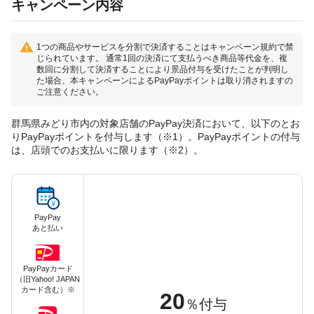
キャンペーン内容
1つの商品やサービスを分割で決済することはキャンペーン規約で禁
じられています。 通常1回の決済にて支払うべき商品等代金を、複
数回に分割して決済することにより景品付与を受けたことが判明し
た場合、本キャンペーンによるPayPayポイントは取り消されますの
ご注意ください。
群馬県みどり市内の対象店舗のPayPay決済において、以下のとお
りPayPayポイントを付与します（※1）。PayPayポイントの付与
は、店頭でのお支払いに限ります（※2）。
PayPay
あと払い
PayPayカード
（旧Yahoo! JAPAN
カード含む）※
20
％付与