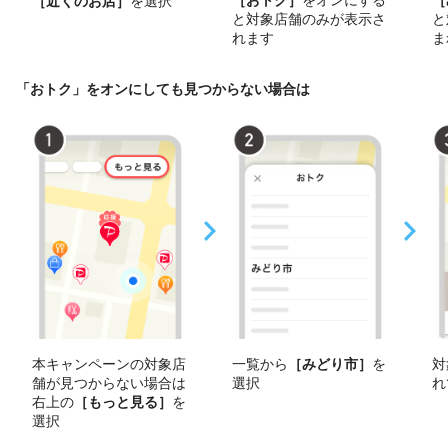
［近くのお店］
を選択
と対象店舗のみが表示さ
と
れます
ま
「おトク」をオンにしても見つからない場合は
本キャンペーンの対象店
一覧から
［みどり市］
を
対
舗が見つからない場合は
選択
れ
右上の
［もっと見る］
を
選択