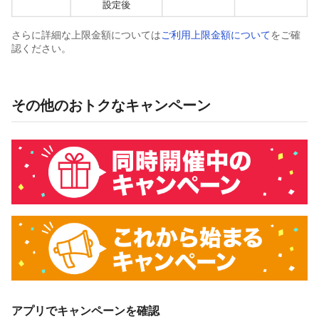
さらに詳細な上限金額については
ご利用上限金額について
をご確
認ください。
その他のおトクなキャンペーン
アプリでキャンペーンを確認