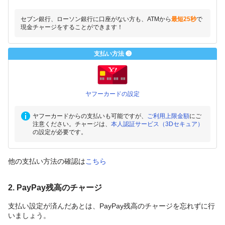
セブン銀行、ローソン銀行に口座がない方も、ATMから
最短25秒
で
現金チャージをすることができます！
支払い方法 ❸
ヤフーカードの設定
ヤフーカードからの支払いも可能ですが、
ご利用上限金額
にご
注意ください。チャージは、
本人認証サービス（3Dセキュア）
の設定が必要です。
他の支払い方法の確認は
こちら
2. PayPay残高のチャージ
支払い設定が済んだあとは、PayPay残高のチャージを忘れずに行
いましょう。