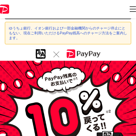
本キャンペーンは 2020年11月15日 23:59 に終了致しました。ページ内
の情報はキャンペーン終了時点のものになります。
ゆうちょ銀行、イオン銀行および一部金融機関からのチャージ停止にと
もない、現在ご利用いただけるPayPay残高へのチャージ方法をご案内し
ます。