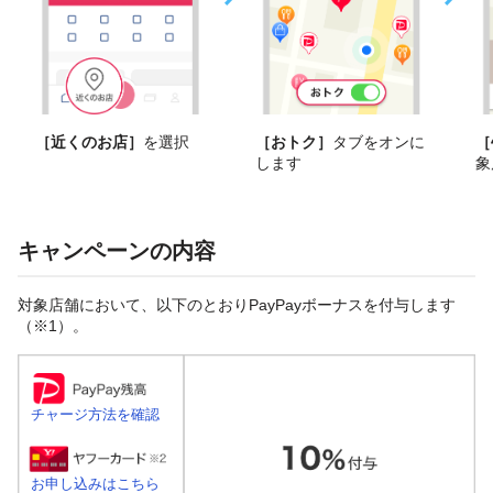
［近くのお店］
を選択
［おトク］
タブをオンに
［
します
象
キャンペーンの内容
対象店舗において、以下のとおりPayPayボーナスを付与します
（※1）。
チャージ方法を確認
お申し込みはこちら