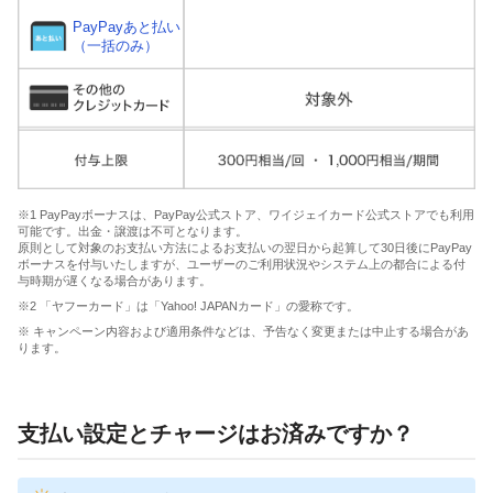
PayPayあと払い
（一括のみ）
※1 PayPayボーナスは、PayPay公式ストア、ワイジェイカード公式ストアでも利用
可能です。出金・譲渡は不可となります。
原則として対象のお支払い方法によるお支払いの翌日から起算して30日後にPayPay
ボーナスを付与いたしますが、ユーザーのご利用状況やシステム上の都合による付
与時期が遅くなる場合があります。
※2 「ヤフーカード」は「Yahoo! JAPANカード」の愛称です。
※ キャンペーン内容および適用条件などは、予告なく変更または中止する場合があ
ります。
支払い設定とチャージはお済みですか？