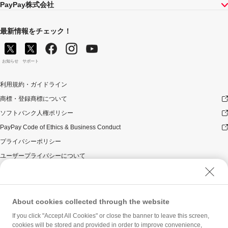
PayPay株式会社
最新情報をチェック！
お知らせ
サポート
利用規約・ガイドライン
商標・登録商標について
ソフトバンク人権ポリシー
PayPay Code of Ethics & Business Conduct
プライバシーポリシー
ユーザープライバシーについて
ユーザーセキュリティについて
ウェブサイト利用規約
反社会的勢力に対する方針
About cookies collected through the website
勧誘方針
If you click "Accept All Cookies" or close the banner to leave this screen,
cookies will be stored and provided in order to improve convenience,
マネロン等基本方針