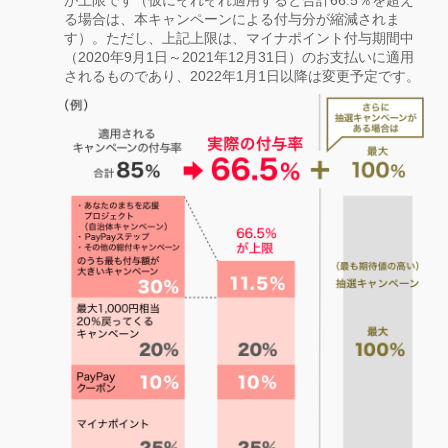
る場合は、本キャンペーンによる付与分が縮減されま
す）。ただし、上記上限は、マイナポイント付与期間中
（2020年9月1日～2021年12月31日）のお支払いに適用
されるものであり、2022年1月1日以降は変更予定です。