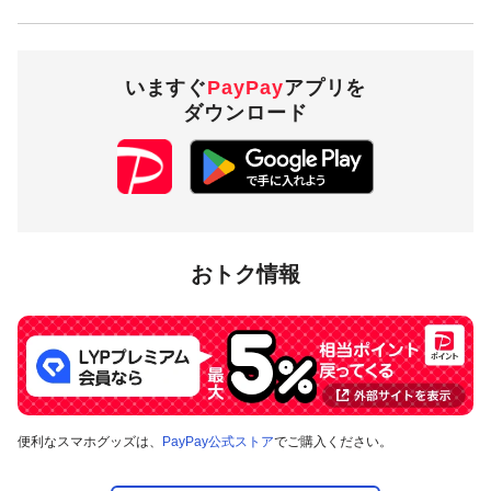
いますぐ
PayPay
アプリを
ダウンロード
おトク情報
便利なスマホグッズは、
PayPay公式ストア
でご購入ください。