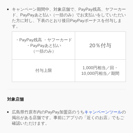
キャンペーン期間中、対象店舗で、PayPay残高、ヤフーカー
ド、PayPayあと払い（一括のみ）でお支払いをしていただい
た方に対し、下表のとおり後日PayPayボーナスを付与しま
す。
・PayPay残高 ・ヤフーカード
20％付与
・PayPayあと払い
（一括のみ）
1,000円相当／回・
付与上限
10,000円相当／期間
対象店舗
広島県竹原市内のPayPay加盟店のうち
キャンペーンツール
の
掲出がある店舗です。事前にアプリの「近くのお店」でもご
確認いただけます。