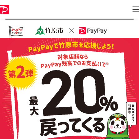
本キャンペーンは 2021年10月31日 23:59 に終了致しました。ページ内
の情報はキャンペーン終了時点のものになります。