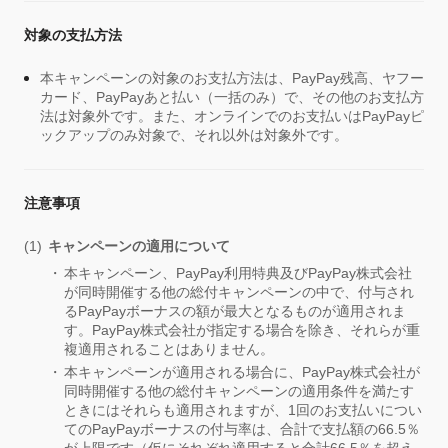
対象の支払方法
本キャンペーンの対象のお支払方法は、PayPay残高、ヤフー
カード、PayPayあと払い（一括のみ）で、その他のお支払方
法は対象外です。また、オンラインでのお支払いはPayPayピ
ックアップのみ対象で、それ以外は対象外です。
注意事項
キャンペーンの適用について
本キャンペーン、PayPay利用特典及びPayPay株式会社
が同時開催する他の総付キャンペーンの中で、付与され
るPayPayボーナスの額が最大となるものが適用されま
す。PayPay株式会社が指定する場合を除き、それらが重
複適用されることはありません。
本キャンペーンが適用される場合に、PayPay株式会社が
同時開催する他の総付キャンペーンの適用条件を満たす
ときにはそれらも適用されますが、1回のお支払いについ
てのPayPayボーナスの付与率は、合計で支払額の66.5％
が上限です（仮にそれぞれ適用すると合計66.5％を超え