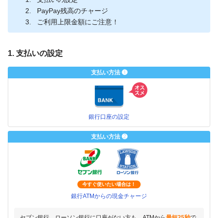
PayPay残高のチャージ
ご利用上限金額にご注意！
1. 支払いの設定
支払い方法 ❶
銀行口座の設定
支払い方法 ❷
今すぐ使いたい場合は！
銀行ATMからの現金チャージ
セブン銀行、ローソン銀行に口座がない方も、ATMから
最短25秒
で