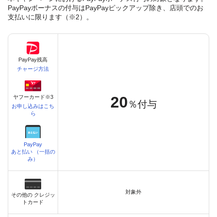
PayPayボーナスの付与はPayPayピックアップ除き、店頭でのお
支払いに限ります（※2）。
PayPay残高
チャージ方法
20
ヤフーカード※3
％付与
お申し込みはこち
ら
PayPay
あと払い （一括の
み）
対象外
その他の クレジッ
トカード