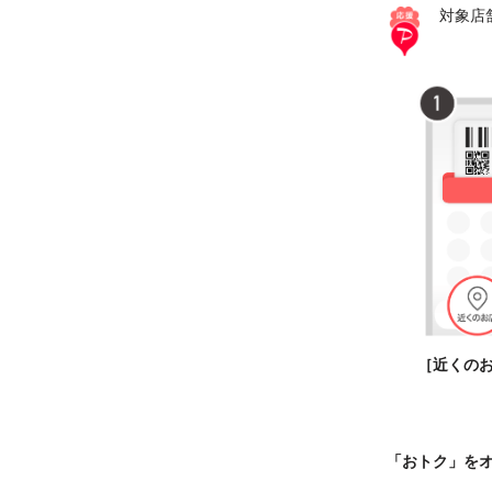
対象店
［近くの
「おトク」を