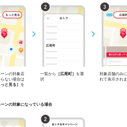
ペーンの対象店
一覧から
［広尾町］
を選
対象店舗のみ
からない場合は
択
れて表示され
もっと見る］
を
ペーンの対象になっている場合