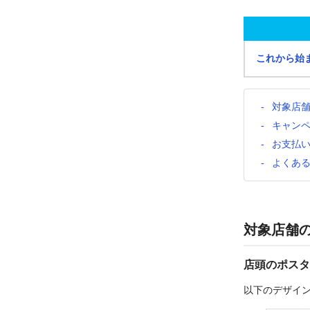
これから始
対象店
キャン
お支払
よくあ
対象店舗
店頭のポスタ
以下のデザイ