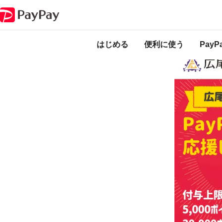
キャンペーン
広尾町でキャッシュレス！最大20％戻ってくるキャンペーン
本キャンペーン
のになります。
はじめる
便利に使う
Pay