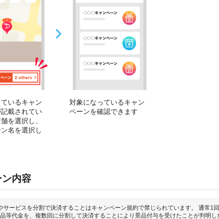
っているキャン
対象になっているキャン
が記載されてい
ペーンを確認できます
店舗を選択し、
ーン名を選択し
ーン内容
やサービスを分割で決済することはキャンペーン規約で禁じられています。 通常1
品等代金を、複数回に分割して決済することにより景品付与を受けたことが判明し