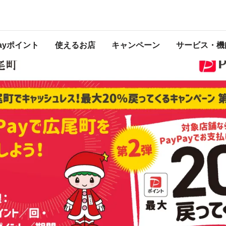
 第二弾
は2022年12月31日（土） 23:59に終了致しました。ページ内の情報はキャンペー
開催中のキャンペーン一覧
Payポイント
使えるお店
キャンペーン
サービス・機