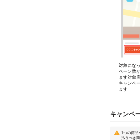
対象にな
ペーン数
ます対象
キャンペ
ます
キャンペ
1つの商品
払うべき商