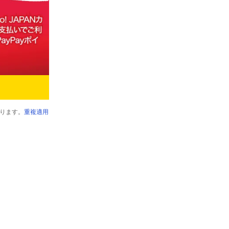
ります。
重複適用