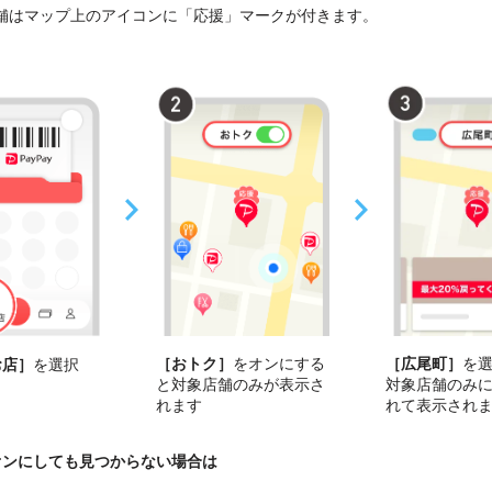
舗はマップ上のアイコンに「応援」マークが付きます。
［おトク］
をオンにする
［広尾町］
を
お店］
を選択
と対象店舗のみが表示さ
対象店舗のみ
れます
れて表示され
オンにしても見つからない場合は