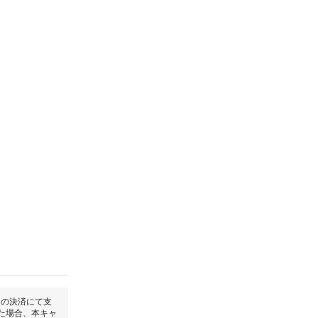
回の決済にて支
た場合、本キャ