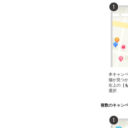
本キャン
舗が見つ
右上の
［
選択
複数のキャン