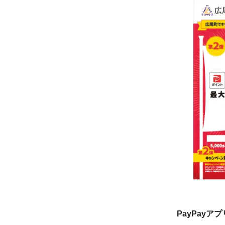
PayPayア