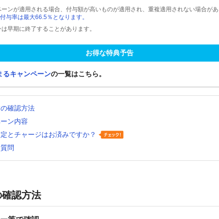
ペーンが適用される場合、付与額が高いものが適用され、重複適用されない場合があ
付与率は最大66.5％となります。
ンは早期に終了することがあります。
お得な特典予告
まるキャンペーン
の一覧はこちら。
舗の確認方法
ペーン内容
設定とチャージはお済みですか？
る質問
の確認方法