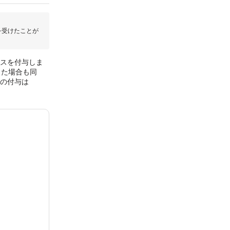
を受けたことが
ナスを付与しま
した場合も同
スの付与は