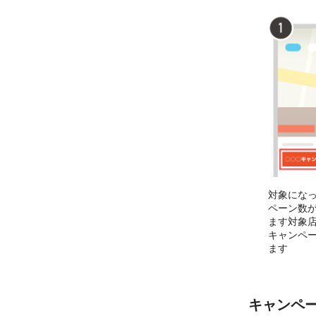
対象にな
ペーン数
ます対象
キャンペ
ます
キャンペ