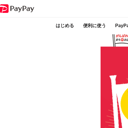
キャンペーン
清水町で食べて飲んで！最大30％戻ってくるキャンペーン
本キャンペーンは
ります。
はじめる
便利に使う
Pay