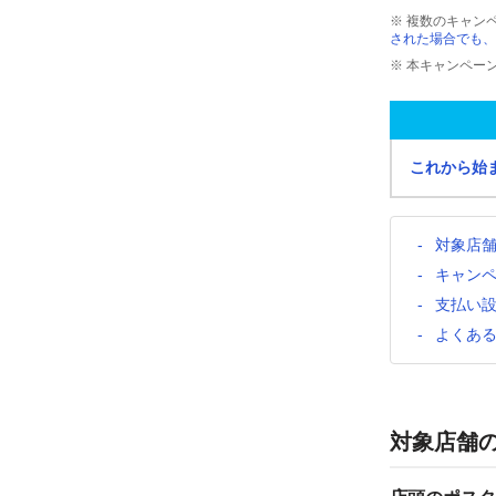
※ 複数のキャン
された場合でも、
※ 本キャンペー
これから始
対象店
キャン
支払い
よくあ
対象店舗