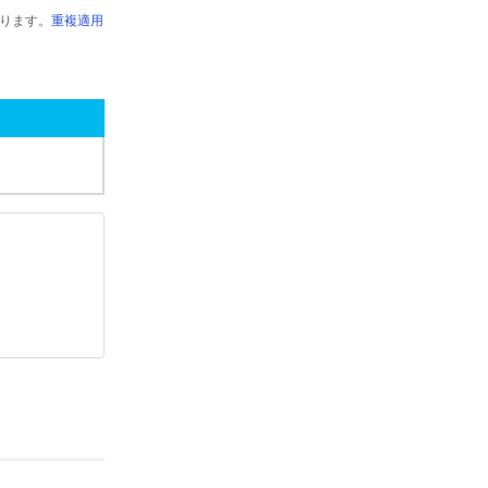
ります。
重複適用