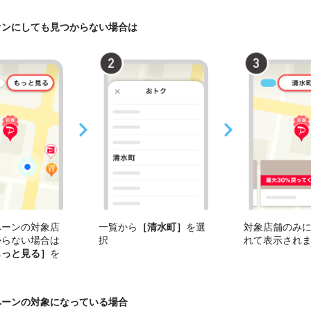
オンにしても見つからない場合は
ペーンの対象店
一覧から
［清水町］
を選
対象店舗のみ
からない場合は
択
れて表示され
もっと見る］
を
ペーンの対象になっている場合