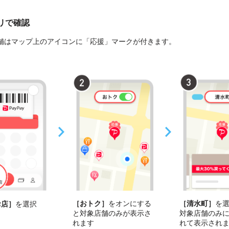
プリで確認
舗はマップ上のアイコンに「応援」マークが付きます。
［おトク］
をオンにする
［清水町］
を
お店］
を選択
と対象店舗のみが表示さ
対象店舗のみ
れます
れて表示され