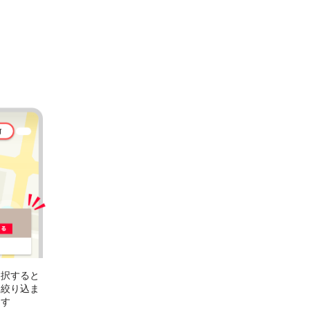
選択すると
に絞り込ま
ます