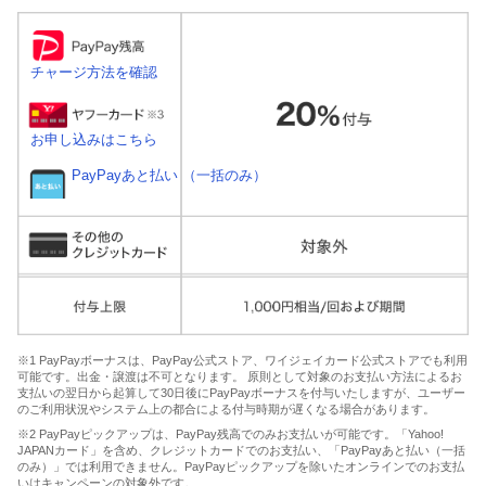
チャージ方法を確認
お申し込みはこちら
PayPayあと払い （一括のみ）
※1 PayPayボーナスは、PayPay公式ストア、ワイジェイカード公式ストアでも利用
可能です。出金・譲渡は不可となります。 原則として対象のお支払い方法によるお
支払いの翌日から起算して30日後にPayPayボーナスを付与いたしますが、ユーザー
のご利用状況やシステム上の都合による付与時期が遅くなる場合があります。
※2 PayPayピックアップは、PayPay残高でのみお支払いが可能です。「Yahoo!
JAPANカード」を含め、クレジットカードでのお支払い、「PayPayあと払い（一括
のみ）」では利用できません。PayPayピックアップを除いたオンラインでのお支払
いはキャンペーンの対象外です。