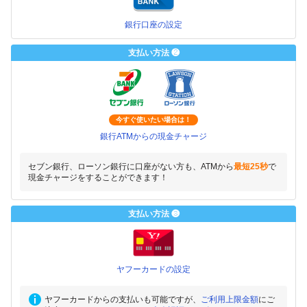
銀行口座の設定
支払い方法 ❷
今すぐ使いたい場合は！
銀行ATMからの現金チャージ
セブン銀行、ローソン銀行に口座がない方も、ATMから
最短25秒
で
現金チャージをすることができます！
支払い方法 ❸
ヤフーカードの設定
ヤフーカードからの支払いも可能ですが、
ご利用上限金額
にご