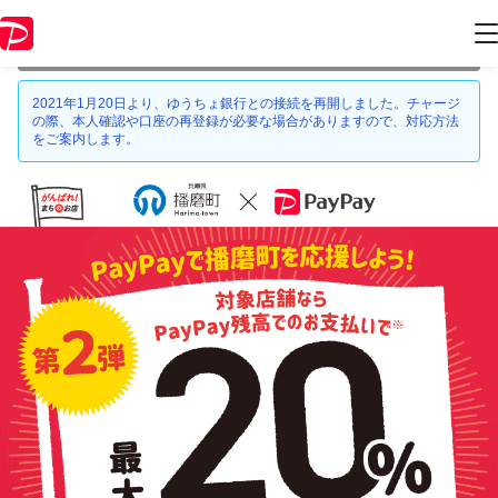
本キャンペーンは 2021年8月31日 23:59 に終了致しました。ページ内の
情報はキャンペーン終了時点のものになります。
2021年1月20日より、ゆうちょ銀行との接続を再開しました。チャージ
の際、本人確認や口座の再登録が必要な場合がありますので、対応方法
をご案内します。