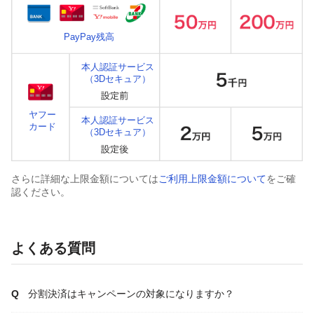
PayPay残高
本人認証サービス
（3Dセキュア）
ヤフー
本人認証サービス
カード
（3Dセキュア）
さらに詳細な上限金額については
ご利用上限金額について
をご確
認ください。
よくある質問
分割決済はキャンペーンの対象になりますか？