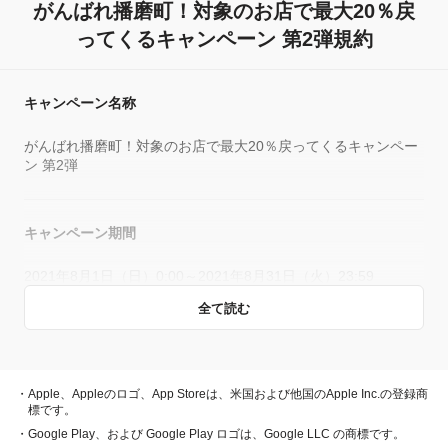
がんばれ播磨町！
対象のお店で最大20％戻
ってくるキャンペーン 第2弾規約
キャンペーン名称
がんばれ播磨町！対象のお店で最大20％戻ってくるキャンペー
ン 第2弾
キャンペーン期間
2021年8月1日（日）0:00～2021年8月31日（火）23:59
全て読む
概要
キャンペーン期間中、対象店舗で、PayPay残高、ヤフーカー
・Apple、Appleのロゴ、App Storeは、米国および他国のApple Inc.の登録商
ド、PayPayあと払い（一括のみ）でお支払いをしていただい
標です。
た方に対し、下表のとおり後日PayPayボーナスを付与しま
・Google Play、および Google Play ロゴは、Google LLC の商標です。
す。