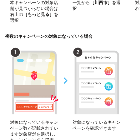
本キャンペーンの対象店
一覧から
［川西市］
を選
対
舗が見つからない場合は
択
れ
右上の
［もっと見る］
を
選択
複数のキャンペーンの対象になっている場合
対象になっているキャン
対象になっているキャン
ペーン数が記載されてい
ペーンを確認できます
ます対象店舗を選択し、