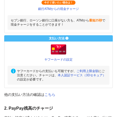
今すぐ使いたい場合は！
銀行ATMからの現金チャージ
セブン銀行、ローソン銀行に口座がない方も、ATMから
最短25秒
で
現金チャージをすることができます！
支払い方法 ❸
ヤフーカードの設定
ヤフーカードからの支払いも可能ですが、
ご利用上限金額
にご
注意ください。チャージは、
本人認証サービス（3Dセキュア）
の設定が必要です。
他の支払い方法の確認は
こちら
2. PayPay残高のチャージ