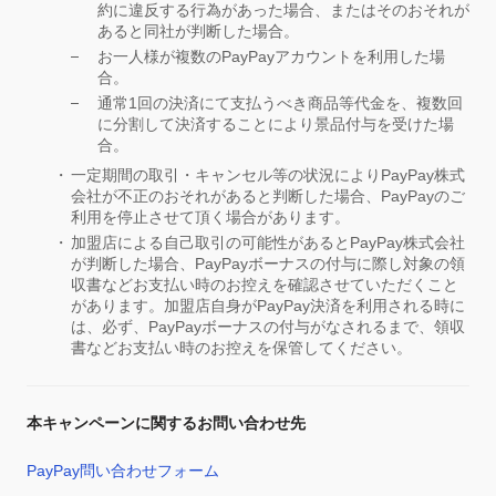
約に違反する行為があった場合、またはそのおそれが
あると同社が判断した場合。
お一人様が複数のPayPayアカウントを利用した場
合。
通常1回の決済にて支払うべき商品等代金を、複数回
に分割して決済することにより景品付与を受けた場
合。
一定期間の取引・キャンセル等の状況によりPayPay株式
会社が不正のおそれがあると判断した場合、PayPayのご
利用を停止させて頂く場合があります。
加盟店による自己取引の可能性があるとPayPay株式会社
が判断した場合、PayPayボーナスの付与に際し対象の領
収書などお支払い時のお控えを確認させていただくこと
があります。加盟店自身がPayPay決済を利用される時に
は、必ず、PayPayボーナスの付与がなされるまで、領収
書などお支払い時のお控えを保管してください。
本キャンペーンに関するお問い合わせ先
PayPay問い合わせフォーム