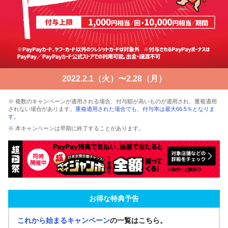
2022.2.1（火）〜2.28（月）
※ 複数のキャンペーンが適用される場合、付与額が高いものが適用され、重複適用
されない場合があります。
重複適用された場合でも、付与率は最大66.5％となりま
す。
※ 本キャンペーンは早期に終了することがあります。
お得な特典予告
これから始まるキャンペーン
の一覧はこちら。