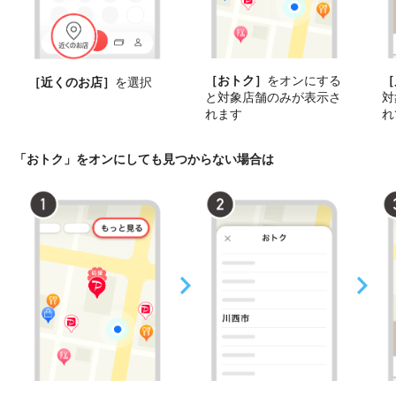
［おトク］
をオンにする
［
［近くのお店］
を選択
と対象店舗のみが表示さ
対
れます
れ
「おトク」をオンにしても見つからない場合は