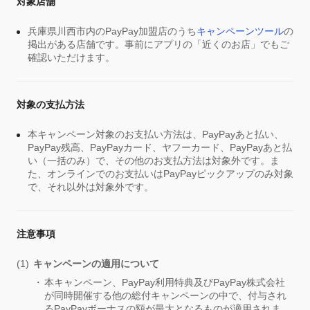
対象店舗
兵庫県川西市内のPayPay加盟店のうち
キャンペーンツール
の
掲出がある店舗です。事前にアプリの「近くのお店」でもご
確認いただけます。
対象の支払方法
本キャンペーン対象のお支払い方法は、PayPayあと払い、
PayPay残高、PayPayカード、ヤフーカード、PayPayあと払
い（一括のみ）で、その他のお支払方法は対象外です。ま
た、オンラインでのお支払いはPayPayピックアップのみ対象
で、それ以外は対象外です。
注意事項
キャンペーンの適用について
本キャンペーン、PayPay利用特典及びPayPay株式会社
が同時開催する他の総付キャンペーンの中で、付与され
るPayPayボーナスの額が最大となるものが適用されま