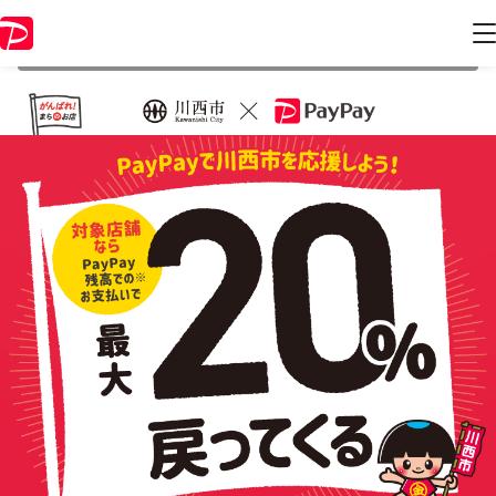
本キャンペーンは 2022年2月28日 23:59 に終了致しました。ページ内の
情報はキャンペーン終了時点のものになります。