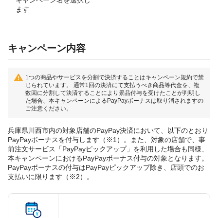
キャンペーン名を選択し
ます
キャンペーン内容
1つの商品やサービスを分割で決済することはキャンペーン規約で禁
じられています。 通常1回の決済にて支払うべき商品等代金を、複
数回に分割して決済することにより景品付与を受けたことが判明し
た場合、本キャンペーンによるPayPayボーナスは取り消されますの
ご注意ください。
兵庫県川西市内の対象店舗のPayPay決済において、以下のとおり
PayPayボーナスを付与します（※1）。また、対象の店舗で、事
前注文サービス「PayPayピックアップ」を利用した場合も同様、
本キャンペーンにおけるPayPayボーナス付与の対象となります。
PayPayボーナスの付与はPayPayピックアップ除き、店頭でのお
支払いに限ります（※2）。