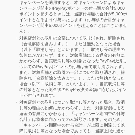
キャンペーンを適用すると、本キャンペーンによるキャ
ンペーン期間中のPayPayポイントの付与額が合計5,000
ポイントを超えるときには、当該付与額の合計が5,000ポ
イントとなるよう付与いたします（付与額の合計がキャ
ンペーン期間中5,000ポイントを超えることはございませ
ん）。
対象店舗との取引の全部について取り消され、解除され
（合意解除を含みます。）、または無効となった場合
（以下「取消し等」といいます。）、取消し等の理由の
如何にかかわらず、また、対象店舗による返金の有無に
かかわらず、当該取消し等の対象となったPayPay決済に
ついてのPayPayポイントの付与は全て取り消されます。
また、対象店舗との取引の一部について取り消され、解
除され（合意解除を含みます。）、または無効となった
場合（以下「取消し等」といいます。）、当該取消し等
の対象となった返金後のPayPay決済金額に応じたポイン
トが付与されます。
対象店舗との取引について取消し等となった場合、取消
し等の理由の如何にかかわらず、また、対象店舗による
返金の有無にかかわらず、「キャンペーン期間中の付与
合計」は将来に向かってのみ減額されます。そのため、
「キャンペーン期間中の付与合計」が上限に到達して以
降に取消し等となった場合であっても、当該上限到達か