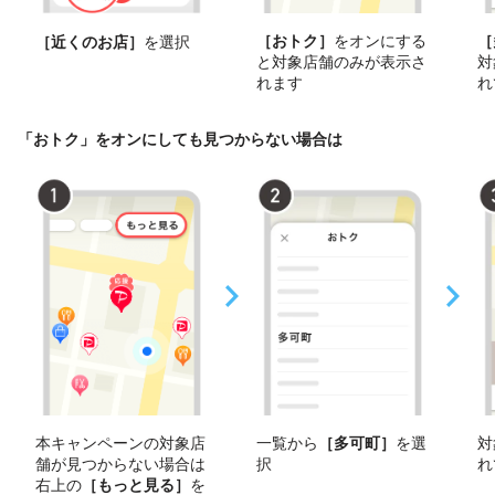
［おトク］
をオンにする
［
［近くのお店］
を選択
と対象店舗のみが表示さ
対
れます
れ
「おトク」をオンにしても見つからない場合は
本キャンペーンの対象店
一覧から
［多可町］
を選
対
舗が見つからない場合は
択
れ
右上の
［もっと見る］
を