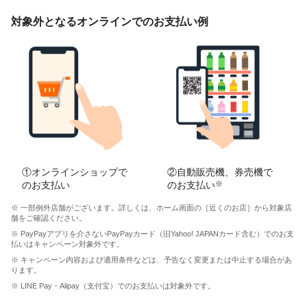
対象外となるオンラインでのお支払い例
①オンラインショップで
②自動販売機、券売機で
のお支払い
のお支払い
※
※ 一部例外店舗がございます。詳しくは、ホーム画面の［近くのお店］から対象店
舗をご確認ください。
※ PayPayアプリを介さないPayPayカード（旧Yahoo! JAPANカード含む）でのお支
払いはキャンペーン対象外です。
※ キャンペーン内容および適用条件などは、予告なく変更または中止する場合があ
ります。
※ LINE Pay・Alipay（支付宝）でのお支払いは対象外です。