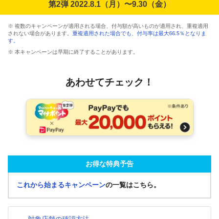
第2弾 2022.8.1（月）〜9.30（金）
※ 複数のキャンペーンが適用される場合、付与額が高いものが適用され、重複適用
されない場合があります。
重複適用された場合でも、付与率は最大66.5％となりま
す。
※ 本キャンペーンは早期に終了することがあります。
あわせてチェック！
お得な特典予告
これから始まるキャンペーン
の一覧はこちら。