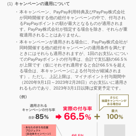
キャンペーンの適用について
本キャンペーン、PayPay利用特典及びPayPay株式会社
が同時開催する他の総付キャンペーンの中で、付与され
るPayPayポイントの額が最大となるものが適用されま
す。PayPay株式会社が指定する場合を除き、それらが重
複適用されることはありません。
本キャンペーンが適用される場合に、PayPay株式会社が
同時開催する他の総付キャンペーンの適用条件を満たす
ときにはそれらも適用されますが、1回のお支払いについ
てのPayPayポイントの付与率は、合計で支払額の66.5％
が上限です（仮にそれぞれ適用すると合計66.5％を超え
る場合は、本キャンペーンによる付与分が縮減されま
す）。ただし、上記上限は、マイナポイント付与期間中
（2020年9月1日～2023年2月28日）のお支払いに適用さ
れるものであり、2023年3月1日以降は変更予定です。