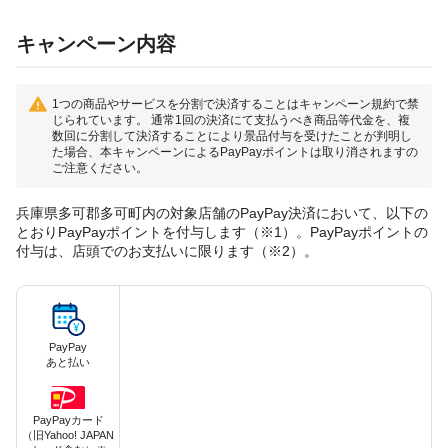
キャンペーン内容
1つの商品やサービスを分割で決済することはキャンペーン規約で禁
じられています。 通常1回の決済にて支払うべき商品等代金を、複
数回に分割して決済することにより景品付与を受けたことが判明し
た場合、本キャンペーンによるPayPayポイントは取り消されますの
ご注意ください。
兵庫県多可郡多可町内の対象店舗のPayPay決済において、以下の
とおりPayPayポイントを付与します（※1）。PayPayポイントの
付与は、店頭でのお支払いに限ります（※2）。
PayPay
あと払い
PayPayカード
（旧Yahoo! JAPAN