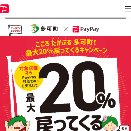
本キャンペーンは 2021年9月30日 23:59 に終了致しました。ページ内の
情報はキャンペーン終了時点のものになります。