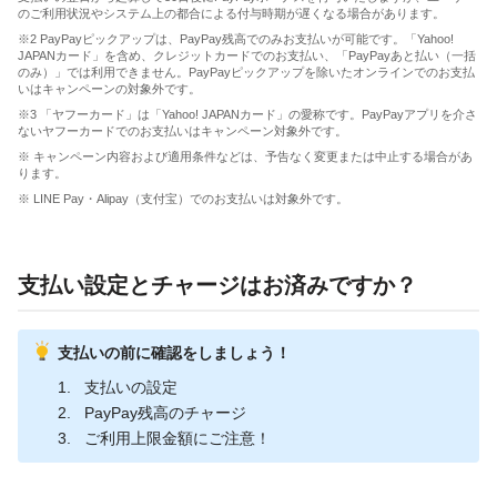
のご利用状況やシステム上の都合による付与時期が遅くなる場合があります。
※2 PayPayピックアップは、PayPay残高でのみお支払いが可能です。「Yahoo!
JAPANカード」を含め、クレジットカードでのお支払い、「PayPayあと払い（一括
のみ）」では利用できません。PayPayピックアップを除いたオンラインでのお支払
いはキャンペーンの対象外です。
※3 「ヤフーカード」は「Yahoo! JAPANカード」の愛称です。PayPayアプリを介さ
ないヤフーカードでのお支払いはキャンペーン対象外です。
※ キャンペーン内容および適用条件などは、予告なく変更または中止する場合があ
ります。
※ LINE Pay・Alipay（支付宝）でのお支払いは対象外です。
支払い設定とチャージはお済みですか？
支払いの前に確認をしましょう！
支払いの設定
PayPay残高のチャージ
ご利用上限金額にご注意！