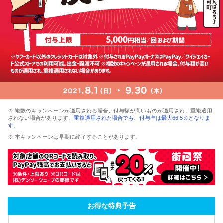
※ 複数のキャンペーンが適用される場合、付与額が高いものが適用され、重複適用
されない場合があります。
重複適用された場合でも、付与率は最大66.5％となりま
す。
※ 本キャンペーンは早期に終了することがあります。
お得な特典予告