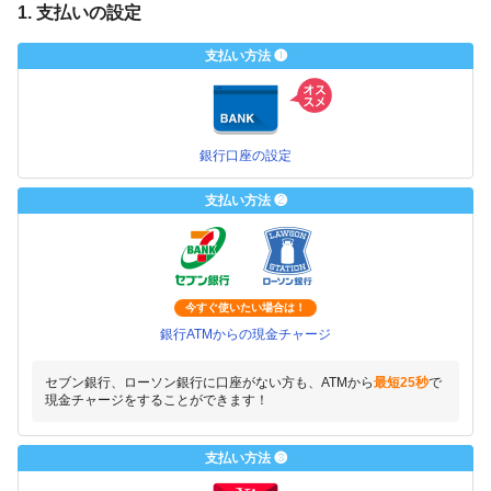
1. 支払いの設定
支払い方法 ❶
銀行口座の設定
支払い方法 ❷
今すぐ使いたい場合は！
銀行ATMからの現金チャージ
セブン銀行、ローソン銀行に口座がない方も、ATMから
最短25秒
で
現金チャージをすることができます！
支払い方法 ❸