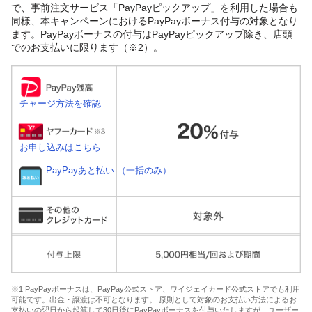
で、事前注文サービス「PayPayピックアップ」を利用した場合も
同様、本キャンペーンにおけるPayPayボーナス付与の対象となり
ます。PayPayボーナスの付与はPayPayピックアップ除き、店頭
でのお支払いに限ります（※2）。
チャージ方法を確認
お申し込みはこちら
PayPayあと払い （一括のみ）
※1 PayPayボーナスは、PayPay公式ストア、ワイジェイカード公式ストアでも利用
可能です。出金・譲渡は不可となります。 原則として対象のお支払い方法によるお
支払いの翌日から起算して30日後にPayPayボーナスを付与いたしますが、ユーザー