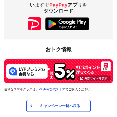
いますぐ
PayPay
アプリを
ダウンロード
おトク情報
便利なスマホグッズは、
PayPay公式ストア
でご購入ください。
キャンペーン一覧へ戻る