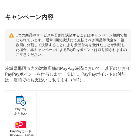
キャンペーン内容
1つの商品やサービスを分割で決済することはキャンペーン規約で禁
じられています。 通常1回の決済にて支払うべき商品等代金を、複
数回に分割して決済することにより景品付与を受けたことが判明し
た場合、本キャンペーンによるPayPayポイントは取り消されますの
ご注意ください。
茨城県那珂市内の対象店舗のPayPay決済において、以下のとおり
PayPayポイントを付与します（※1）。PayPayポイントの付与
は、店頭でのお支払いに限ります（※2）。
PayPay
あと払い
PayPayカード
（旧Yahoo! JAPAN