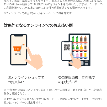
能です。出金・譲渡は不可となります。 原則として対象のお支払い方法によるお支
払いの翌日から起算して30日後にPayPayポイントを付与いたしますが、ユーザーの
ご利用状況やシステム上の都合による付与時期が遅くなる場合があります。
※2 オンラインでのお支払いはキャンペーンの対象外です。
対象外となるオンラインでのお支払い例
①オンラインショップで
②自動販売機、券売機で
のお支払い
のお支払い
※
※ 一部例外店舗がございます。詳しくは、ホーム画面の［近くのお店］から対象店
舗をご確認ください。
※ PayPayアプリを介さないPayPayカード（旧Yahoo! JAPANカード含む）でのお支
払いはキャンペーン対象外です。