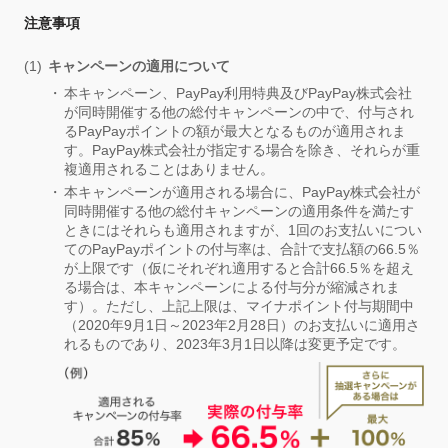
注意事項
キャンペーンの適用について
本キャンペーン、PayPay利用特典及びPayPay株式会社
が同時開催する他の総付キャンペーンの中で、付与され
るPayPayポイントの額が最大となるものが適用されま
す。PayPay株式会社が指定する場合を除き、それらが重
複適用されることはありません。
本キャンペーンが適用される場合に、PayPay株式会社が
同時開催する他の総付キャンペーンの適用条件を満たす
ときにはそれらも適用されますが、1回のお支払いについ
てのPayPayポイントの付与率は、合計で支払額の66.5％
が上限です（仮にそれぞれ適用すると合計66.5％を超え
る場合は、本キャンペーンによる付与分が縮減されま
す）。ただし、上記上限は、マイナポイント付与期間中
（2020年9月1日～2023年2月28日）のお支払いに適用さ
れるものであり、2023年3月1日以降は変更予定です。