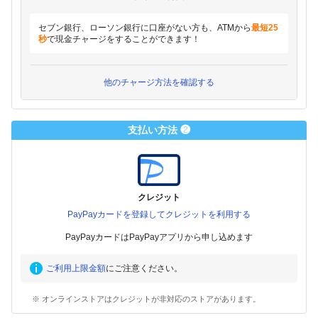
セブン銀行、ローソン銀行に口座がない方も、ATMから
最短25
秒
で現金チャージをすることができます！
他のチャージ方法を確認する
支払い方法 ❷
クレジット
PayPayカードを登録してクレジットを利用する
PayPayカードはPayPayアプリから申し込めます
ご利用上限金額
にご注意ください。
※ オンラインストアはクレジットが非対応のストアがあります。