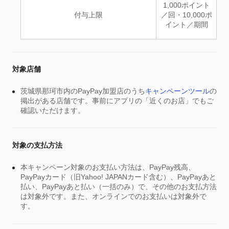
1,000ポイント
付与上限
／回・10,000ポ
イント／期間
対象店舗
茨城県那珂市内のPayPay加盟店のうち
キャンペーンツール
の
掲出がある店舗です。事前にアプリの「近くのお店」でもご
確認いただけます。
対象の支払方法
本キャンペーン対象のお支払い方法は、PayPay残高、
PayPayカード（旧Yahoo! JAPANカード含む）、PayPayあと
払い、PayPayあと払い（一括のみ）で、その他のお支払方法
は対象外です。また、オンラインでのお支払いは対象外で
す。