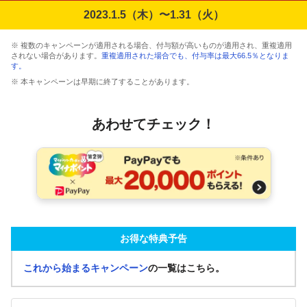
2023.1.5（木）〜1.31（火）
※ 複数のキャンペーンが適用される場合、付与額が高いものが適用され、重複適用
されない場合があります。
重複適用された場合でも、付与率は最大66.5％となりま
す。
※ 本キャンペーンは早期に終了することがあります。
あわせてチェック！
お得な特典予告
これから始まるキャンペーン
の一覧はこちら。