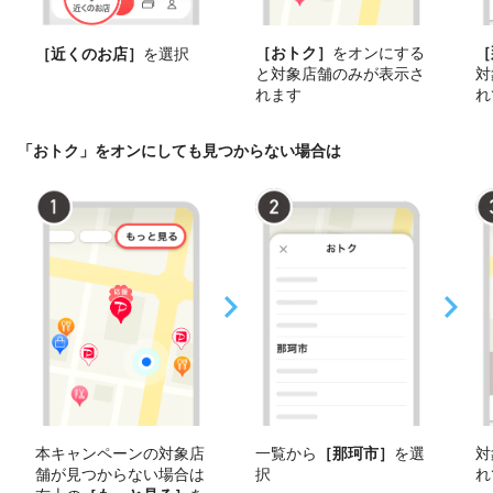
［おトク］
をオンにする
［
［近くのお店］
を選択
と対象店舗のみが表示さ
対
れます
れ
「おトク」をオンにしても見つからない場合は
本キャンペーンの対象店
一覧から
［那珂市］
を選
対
舗が見つからない場合は
択
れ