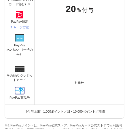
カード含む）※
20
％付与
PayPay残高
チャージ方法
PayPay
あと払い （一括の
み）
その他の クレジッ
トカード
対象外
PayPay商品券
［付与上限］1,000ポイント／回・10,000ポイント／期間
※1 PayPayポイントは、PayPay公式ストア、PayPayカード公式ストアでも利用可